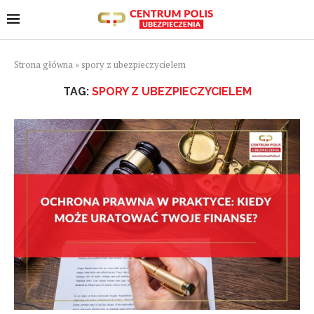
Strona główna
»
spory z ubezpieczycielem
TAG:
SPORY Z UBEZPIECZYCIELEM