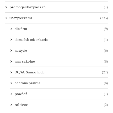
promocje ubezpieczeń
(1)
ubezpieczenia
(223)
dla firm
(9)
domu lub mieszkania
(1)
na życie
(6)
nnw szkolne
(8)
OC/AC Samochodu
(27)
ochrona prawna
(8)
powódź
(1)
rolnicze
(2)