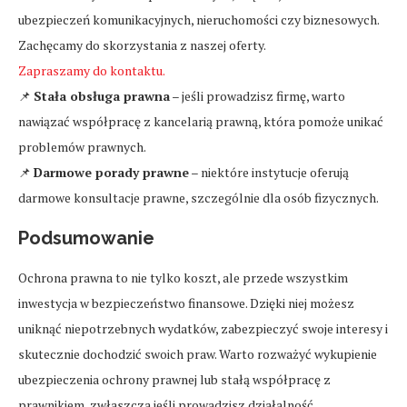
ubezpieczeń komunikacyjnych, nieruchomości czy biznesowych.
Zachęcamy do skorzystania z naszej oferty.
Zapraszamy do kontaktu.
📌
Stała obsługa prawna
– jeśli prowadzisz firmę, warto
nawiązać współpracę z kancelarią prawną, która pomoże unikać
problemów prawnych.
📌
Darmowe porady prawne
– niektóre instytucje oferują
darmowe konsultacje prawne, szczególnie dla osób fizycznych.
Podsumowanie
Ochrona prawna to nie tylko koszt, ale przede wszystkim
inwestycja w bezpieczeństwo finansowe. Dzięki niej możesz
uniknąć niepotrzebnych wydatków, zabezpieczyć swoje interesy i
skutecznie dochodzić swoich praw. Warto rozważyć wykupienie
ubezpieczenia ochrony prawnej lub stałą współpracę z
prawnikiem, zwłaszcza jeśli prowadzisz działalność