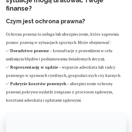
sytuacje mogą uratować Twoje
finanse?
Czym jest ochrona prawna?
Ochrona prawna to usługa lub ubezpieczenie, które zapewnia
pomoc prawną w sytuacjach spornych. Może obejmować:
✅
Doradztwo prawne
– konsultacje z prawnikiem w celu
uniknięcia błędów i podejmowania świadomych decyzji.
✅
Reprezentację w sądzie
– wsparcie adwokata lub radcy
prawnego w sprawach cywilnych, gospodarczych czy karnych.
✅
Pokrycie kosztów prawnych
– ubezpieczenie ochrony
prawnej pokrywa wydatki związane z procesem sądowym,
kosztami adwokata i opłatami sądowymi.