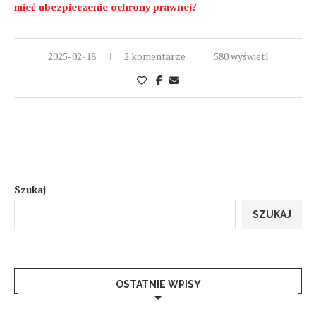
mieć ubezpieczenie ochrony prawnej?
2025-02-18
2 komentarze
580 wyświetl
Szukaj
SZUKAJ
OSTATNIE WPISY