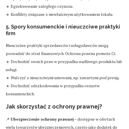
🔹 Egzekwowanie zaległego czynszu.
🔹 Konflikty związane z niewłaściwym użytkowaniem lokalu.
5. Spory konsumenckie i nieuczciwe praktyki
firm
Nieuczciwe praktyki sprzedawców i usługodawców mogą
prowadzić do strat finansowych. Ochrona prawna pomoże Ci:
🔹 Dochodzić swoich praw w przypadku wadliwego produktu lub
usługi.
🔹 Walczyć z nieuczciwymi umowami, np. zawartymi pod presją.
🔹 Dochodzić odszkodowania w przypadku oszustw
konsumenckich.
Jak skorzystać z ochrony prawnej?
📌
Ubezpieczenie ochrony prawnej
– dostępne w ofertach
wielu towarzystw ubezpieczeniowych, często jako dodatek do