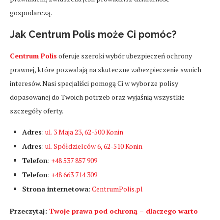
gospodarczą.
Jak Centrum Polis może Ci pomóc?
Centrum Polis
oferuje szeroki wybór ubezpieczeń ochrony
prawnej, które pozwalają na skuteczne zabezpieczenie swoich
interesów. Nasi specjaliści pomogą Ci w wyborze polisy
dopasowanej do Twoich potrzeb oraz wyjaśnią wszystkie
szczegóły oferty.
Adres
:
ul. 3 Maja 23, 62-500 Konin
Adres
:
ul. Spółdzielców 6, 62-510 Konin
Telefon
:
+48 537 857 909
Telefon
:
+48 663 714 309
Strona internetowa
:
CentrumPolis.pl
Przeczytaj:
Twoje prawa pod ochroną – dlaczego warto