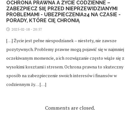
OCHRONA PRAWNA A ŻYCIE CODZIENNE –
ZABEZPIECZ SIĘ PRZED NIEPRZEWIDZIANYMI
PROBLEMAMI - UBEZPIECZENIA24 NA CZASIE -
PORADY, KTÓRE CIĘ CHRONIĄ
2025-02-18 - 20:57
[…] Życie jest pełne niespodzianek – niestety, nie zawsze
pozytywnych. Problemy prawne mogą pojawić się w najmniej
oczekiwanym momencie, a ich rozwiązanie często wiąże się z
wysokimi kosztami i stresem. Ochrona prawna to skuteczny
sposób na zabezpieczenie swoich interesów i finansów w
codziennym ży… […]
Comments are closed.