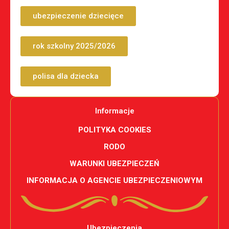
ubezpieczenie dziecięce
rok szkolny 2025/2026
polisa dla dziecka
Informacje
POLITYKA COOKIES
RODO
WARUNKI UBEZPIECZEŃ
INFORMACJA O AGENCIE UBEZPIECZENIOWYM
Ubezpieczenia