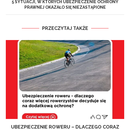
5 SYTUACJI, W KTÓRYCH UBEZPIECZENIE OCHRONY
PRAWNEJ OKAZAŁO SIĘ NIEZASTĄPIONE
PRZECZYTAJ TAKŻE
UBEZPIECZENIE ROWERU – DLACZEGO CORAZ