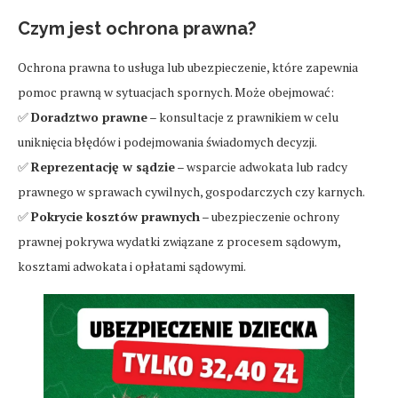
Czym jest ochrona prawna?
Ochrona prawna to usługa lub ubezpieczenie, które zapewnia
pomoc prawną w sytuacjach spornych. Może obejmować:
✅
Doradztwo prawne
– konsultacje z prawnikiem w celu
uniknięcia błędów i podejmowania świadomych decyzji.
✅
Reprezentację w sądzie
– wsparcie adwokata lub radcy
prawnego w sprawach cywilnych, gospodarczych czy karnych.
✅
Pokrycie kosztów prawnych
– ubezpieczenie ochrony
prawnej pokrywa wydatki związane z procesem sądowym,
kosztami adwokata i opłatami sądowymi.