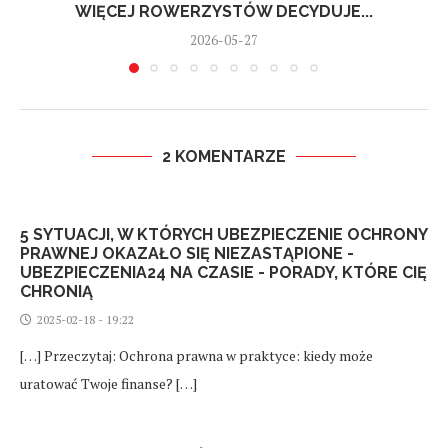
WIĘCEJ ROWERZYSTÓW DECYDUJE...
2026-05-27
2 KOMENTARZE
5 SYTUACJI, W KTÓRYCH UBEZPIECZENIE OCHRONY
PRAWNEJ OKAZAŁO SIĘ NIEZASTĄPIONE -
UBEZPIECZENIA24 NA CZASIE - PORADY, KTÓRE CIĘ
CHRONIĄ
2025-02-18 - 19:22
[…] Przeczytaj: Ochrona prawna w praktyce: kiedy może
uratować Twoje finanse? […]