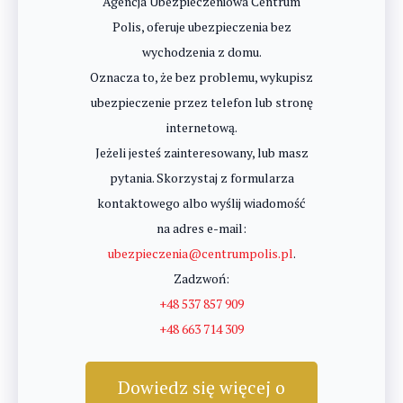
Agencja Ubezpieczeniowa Centrum
Polis, oferuje ubezpieczenia bez
wychodzenia z domu.
Oznacza to, że bez problemu, wykupisz
ubezpieczenie przez telefon lub stronę
internetową.
Jeżeli jesteś zainteresowany, lub masz
pytania. Skorzystaj z formularza
kontaktowego albo wyślij wiadomość
na adres e-mail:
ubezpieczenia@centrumpolis.pl
.
Zadzwoń:
+48 537 857 909
+48 663 714 309
Dowiedz się więcej o