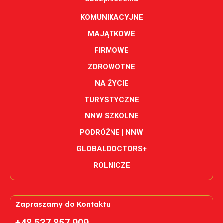
KOMUNIKACYJNE
MAJĄTKOWE
FIRMOWE
ZDROWOTNE
NA ŻYCIE
TURYSTYCZNE
NNW SZKOLNE
PODRÓŻNE | NNW
GLOBALDOCTORS+
ROLNICZE
Zapraszamy do Kontaktu
+48 537 857 909