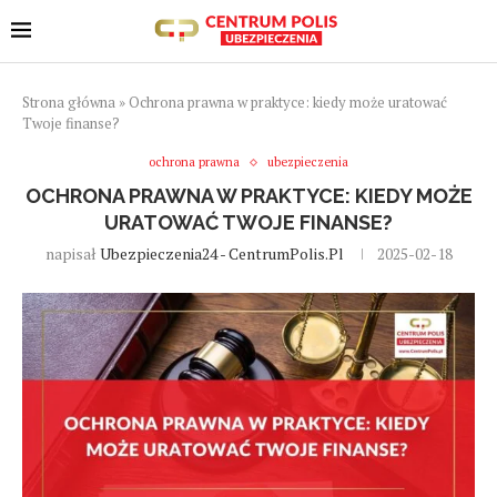
Strona główna
»
Ochrona prawna w praktyce: kiedy może uratować
Twoje finanse?
ochrona prawna
ubezpieczenia
OCHRONA PRAWNA W PRAKTYCE: KIEDY MOŻE
URATOWAĆ TWOJE FINANSE?
napisał
Ubezpieczenia24 - CentrumPolis.pl
2025-02-18