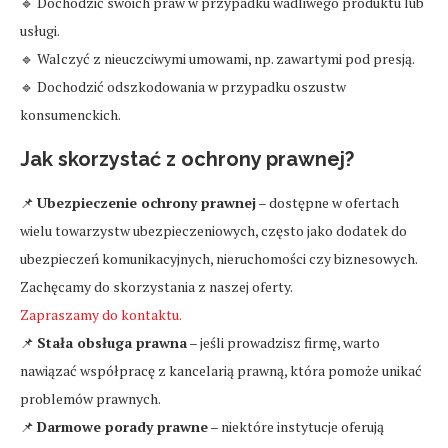
🔹 Dochodzić swoich praw w przypadku wadliwego produktu lub
usługi.
🔹 Walczyć z nieuczciwymi umowami, np. zawartymi pod presją.
🔹 Dochodzić odszkodowania w przypadku oszustw
konsumenckich.
Jak skorzystać z ochrony prawnej?
📌
Ubezpieczenie ochrony prawnej
– dostępne w ofertach
wielu towarzystw ubezpieczeniowych, często jako dodatek do
ubezpieczeń komunikacyjnych, nieruchomości czy biznesowych.
Zachęcamy do skorzystania z naszej oferty.
Zapraszamy do kontaktu.
📌
Stała obsługa prawna
– jeśli prowadzisz firmę, warto
nawiązać współpracę z kancelarią prawną, która pomoże unikać
problemów prawnych.
📌
Darmowe porady prawne
– niektóre instytucje oferują