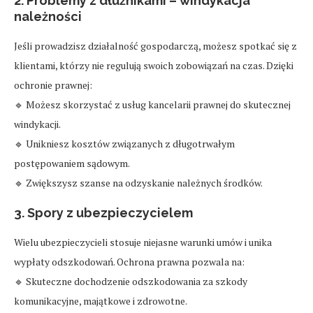
2. Problemy z dłużnikami – windykacja
należności
Jeśli prowadzisz działalność gospodarczą, możesz spotkać się z
klientami, którzy nie regulują swoich zobowiązań na czas. Dzięki
ochronie prawnej:
🔹 Możesz skorzystać z usług kancelarii prawnej do skutecznej
windykacji.
🔹 Unikniesz kosztów związanych z długotrwałym
postępowaniem sądowym.
🔹 Zwiększysz szanse na odzyskanie należnych środków.
3. Spory z ubezpieczycielem
Wielu ubezpieczycieli stosuje niejasne warunki umów i unika
wypłaty odszkodowań. Ochrona prawna pozwala na:
🔹 Skuteczne dochodzenie odszkodowania za szkody
komunikacyjne, majątkowe i zdrowotne.