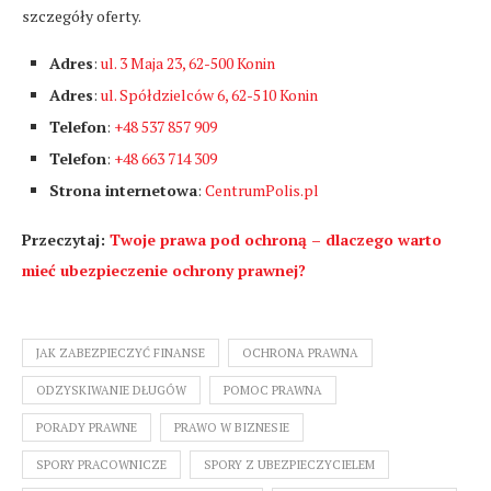
szczegóły oferty.
Adres
:
ul. 3 Maja 23, 62-500 Konin
Adres
:
ul. Spółdzielców 6, 62-510 Konin
Telefon
:
+48 537 857 909
Telefon
:
+48 663 714 309
Strona internetowa
:
CentrumPolis.pl
Przeczytaj:
Twoje prawa pod ochroną – dlaczego warto
mieć ubezpieczenie ochrony prawnej?
JAK ZABEZPIECZYĆ FINANSE
OCHRONA PRAWNA
ODZYSKIWANIE DŁUGÓW
POMOC PRAWNA
PORADY PRAWNE
PRAWO W BIZNESIE
SPORY PRACOWNICZE
SPORY Z UBEZPIECZYCIELEM