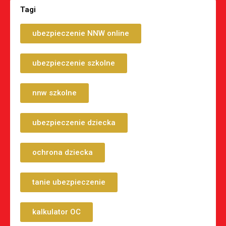
Tagi
ubezpieczenie NNW online
ubezpieczenie szkolne
nnw szkolne
ubezpieczenie dziecka
ochrona dziecka
tanie ubezpieczenie
kalkulator OC