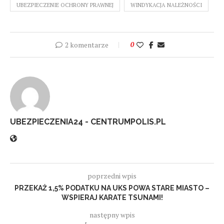
UBEZPIECZENIE OCHRONY PRAWNEJ
WINDYKACJA NALEŻNOŚCI
2 komentarze
0
UBEZPIECZENIA24 - CENTRUMPOLIS.PL
poprzedni wpis
PRZEKAŻ 1,5% PODATKU NA UKS POWA STARE MIASTO –
WSPIERAJ KARATE TSUNAMI!
następny wpis