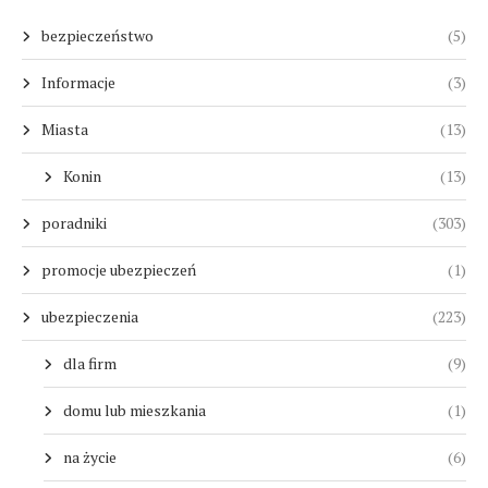
bezpieczeństwo
(5)
Informacje
(3)
Miasta
(13)
Konin
(13)
poradniki
(303)
promocje ubezpieczeń
(1)
ubezpieczenia
(223)
dla firm
(9)
domu lub mieszkania
(1)
na życie
(6)