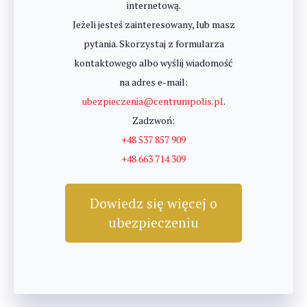
internetową.
Jeżeli jesteś zainteresowany, lub masz
pytania. Skorzystaj z formularza
kontaktowego albo wyślij wiadomość
na adres e-mail:
ubezpieczenia@centrumpolis.pl
.
Zadzwoń:
+48 537 857 909
+48 663 714 309
Dowiedz się więcej o
ubezpieczeniu