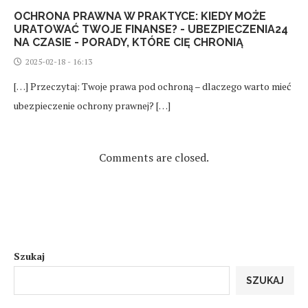
OCHRONA PRAWNA W PRAKTYCE: KIEDY MOŻE
URATOWAĆ TWOJE FINANSE? - UBEZPIECZENIA24
NA CZASIE - PORADY, KTÓRE CIĘ CHRONIĄ
2025-02-18 - 16:13
[…] Przeczytaj: Twoje prawa pod ochroną – dlaczego warto mieć
ubezpieczenie ochrony prawnej? […]
Comments are closed.
Szukaj
SZUKAJ