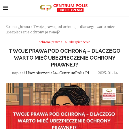
Strona główna
»
Twoje prawa pod ochroną – dlaczego warto mieć
ubezpieczenie ochrony prawnej?
ochrona prawna
ubezpieczenia
TWOJE PRAWA POD OCHRONĄ – DLACZEGO
WARTO MIEĆ UBEZPIECZENIE OCHRONY
PRAWNEJ?
napisał
Ubezpieczenia24 - CentrumPolis.pl
2025-01-14