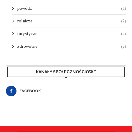
powódź
(1)
rolnicze
(2)
turystyczne
(2)
zdrowotne
(2)
KANAŁY SPOŁECZNOŚCIOWE
FACEBOOK