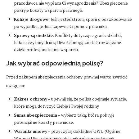
pracodawca nie wypłaca Ci wynagrodzenia? Ubezpieczenie
pokryje koszty wsparcia prawnego.
Kolizje drogowe
: Jeśli jesteś stroną sporu o odszkodowanie
po wypadku, polisa zapewni Ci pomoc prawnika.
Sprawy sąsiedzkie
: Konflikty dotyczące granic działki,
hałasu czy innych uciążliwości mogą zostać rozwiązane
dzięki profesjonalnemu wsparciu.
Jak wybrać odpowiednią polisę?
Przed zakupem ubezpieczenia ochrony prawnej warto zwrócić
uwagę na:
Zakres ochrony
– upewnij się, że polisa obejmuje sytuacje,
które mogą dotyczyć Ciebie i Twojej rodziny.
Suma ubezpieczenia
– wybierz taką, która pokryje
potencjalne koszty prawnicze.
Warunki umowy
– przeczytaj dokładnie OWU (Ogólne
Warunki Ubezpieczenia), aby uniknąć niespodzianek.