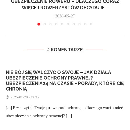
UBEZPIECZENIE ROWERU – DLACZEGO CORAZ
WIĘCEJ ROWERZYSTÓW DECYDUJE...
2026-05-27
2 KOMENTARZE
NIE BÓJ SIĘ WALCZYĆ O SWOJE – JAK DZIAŁA
UBEZPIECZENIE OCHRONY PRAWNEJ? -
UBEZPIECZENIA24 NA CZASIE - PORADY, KTÓRE CIĘ
CHRONIĄ
2025-01-20 - 12:25
[…] Przeczytaj: Twoje prawa pod ochroną – dlaczego warto mieć
ubezpieczenie ochrony prawnej? […]