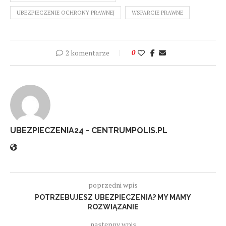
UBEZPIECZENIE OCHRONY PRAWNEJ
WSPARCIE PRAWNE
2 komentarze
0
UBEZPIECZENIA24 - CENTRUMPOLIS.PL
poprzedni wpis
POTRZEBUJESZ UBEZPIECZENIA? MY MAMY
ROZWIĄZANIE
następny wpis