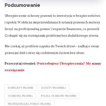
Podsumowanie
Ubezpieczenie ochrony prawnej to inwestycja w bezpieczeństwo
i spokój. W obliczu nieprzewidzianych sytuacji prawnych możesz
liczyć na profesjonalną pomoc i wsparcie finansowe, co pozwoli
Ci skupić się na rozwiązaniu problemu bez dodatkowego stresu.
Nie czekaj, aż problem zapuka do Twoich drzwi – zadbaj o swoje
prawa już dziś i ciesz się codziennym życiem bez obaw.
Przeczytaj również:
Potrzebujesz Ubezpieczenia? My mamy
rozwiązanie
KONFLIKTY PRAWNE
KOSZTY PRAWNIKA
OCHRONA PRAWNA
POLISA OCHRONY PRAWNEJ
PROFESJONALNA POMOC PRAWNA