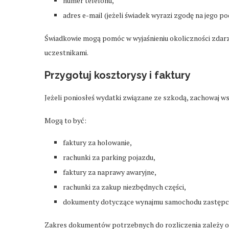
numer telefonu,
adres e-mail (jeżeli świadek wyrazi zgodę na jego po
Świadkowie mogą pomóc w wyjaśnieniu okoliczności zdarze
uczestnikami.
Przygotuj kosztorysy i faktury
Jeżeli poniosłeś wydatki związane ze szkodą, zachowaj w
Mogą to być:
faktury za holowanie,
rachunki za parking pojazdu,
faktury za naprawy awaryjne,
rachunki za zakup niezbędnych części,
dokumenty dotyczące wynajmu samochodu zastępczeg
Zakres dokumentów potrzebnych do rozliczenia zależy od