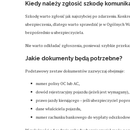
Kiedy należy zgłosić szkodę komunik
Szkodę warto zgłosić jak najszybciej po zdarzeniu. Kon
ubezpieczenia, dlatego warto sprawdzić je w Ogólnych 
bezpośrednio u ubezpieczyciela.
Nie warto odkładać zgłoszenia, ponieważ szybkie przekaz
Jakie dokumenty będą potrzebne?
Podstawowy zestaw dokumentów zazwyczaj obejmuje:
numer polisy OC lub AC,
dowód rejestracyjny pojazdu (jeżeli jest wymagany),
prawo jazdy kierującego – jeśli ubezpieczyciel popro
dane właściciela pojazdu,
numer rachunku bankowego do wypłaty odszkodowa