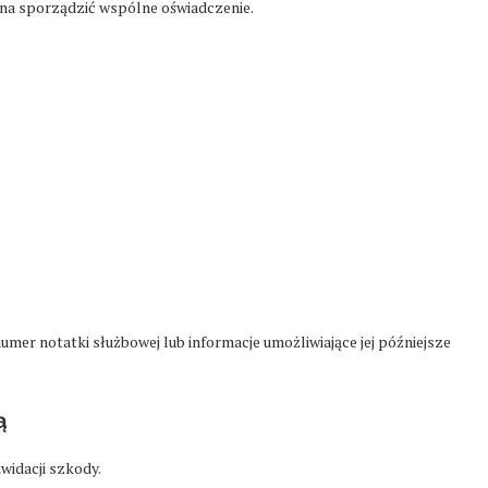
można sporządzić wspólne oświadczenie.
numer notatki służbowej lub informacje umożliwiające jej późniejsze
ą
widacji szkody.