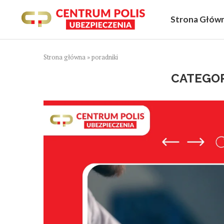
Strona Głów
Strona główna
»
poradniki
CATEGOR