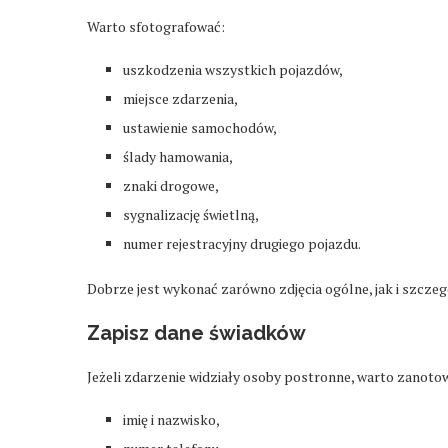
Warto sfotografować:
uszkodzenia wszystkich pojazdów,
miejsce zdarzenia,
ustawienie samochodów,
ślady hamowania,
znaki drogowe,
sygnalizację świetlną,
numer rejestracyjny drugiego pojazdu.
Dobrze jest wykonać zarówno zdjęcia ogólne, jak i szcze
Zapisz dane świadków
Jeżeli zdarzenie widziały osoby postronne, warto zanoto
imię i nazwisko,