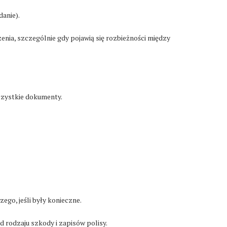
danie).
nia, szczególnie gdy pojawią się rozbieżności między
szystkie dokumenty.
o, jeśli były konieczne.
 rodzaju szkody i zapisów polisy.