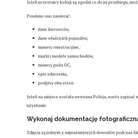
Jeżeli uczestnicy kolizji są zgodni co do jej przebiegu, 
Powinno ono zawierać:
dane kierowców,
dane właścicieli pojazdów,
numery rejestracyjne,
marki i modele samochodów,
numery polis OC,
opis zdarzenia,
podpisy obu stron.
Jeżeli na miejsce została wezwana Policja, warto zapisać 
uzyskanie.
Wykonaj dokumentację fotograficzn
Zdjęcia są jednym z najważniejszych dowodów podczas lik