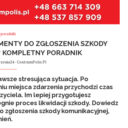
poradniki
ENTY DO ZGŁOSZENIA SZKODY
 KOMPLETNY PORADNIK
zenia24 - CentrumPolis.pl
awsze stresująca sytuacja. Po
iu miejsca zdarzenia przychodzi czas
yciela. Im lepiej przygotujesz
gnie proces likwidacji szkody. Dowiedz
 zgłoszenia szkody komunikacyjnej
,
ień.