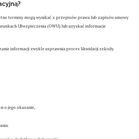
acyjną?
kretne terminy mogą wynikać z przepisów prawa lub zapisów umowy
Warunkach Ubezpieczenia (OWU) lub uzyskać informacje
anie informacji zwykle usprawnia proces likwidacji szkody.
si o jego okazanie,
nia.