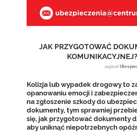
JAK PRZYGOTOWAĆ DOKUM
KOMUNIKACYJNEJ?
napisał
Ubezpiec
Kolizja lub wypadek drogowy to z
opanowaniu emocji i zabezpieczen
na zgłoszenie szkody do ubezpiecz
dokumenty, tym sprawniej przebie
się,
jak przygotować dokumenty do
aby uniknąć niepotrzebnych opóźn