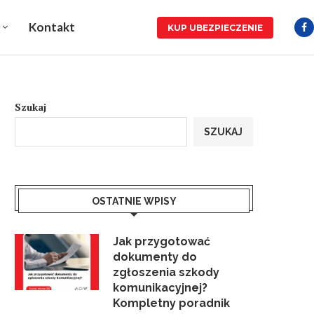
Kontakt
KUP UBEZPIECZENIE
Szukaj
SZUKAJ
OSTATNIE WPISY
Jak przygotować
dokumenty do
zgłoszenia szkody
komunikacyjnej?
Kompletny poradnik