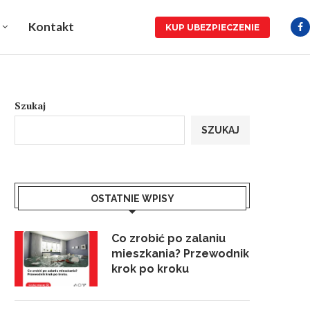
Kontakt
KUP UBEZPIECZENIE
Szukaj
SZUKAJ
OSTATNIE WPISY
Co zrobić po zalaniu
mieszkania? Przewodnik
krok po kroku