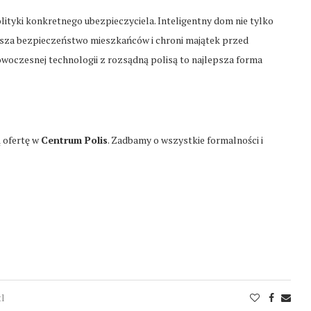
ityki konkretnego ubezpieczyciela. Inteligentny dom nie tylko
sza bezpieczeństwo mieszkańców i chroni majątek przed
woczesnej technologii z rozsądną polisą to najlepsza forma
ą ofertę w
Centrum Polis
. Zadbamy o wszystkie formalności i
tl