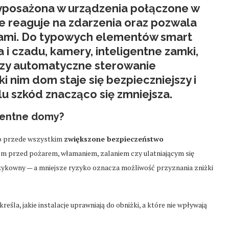
wyposażona w urządzenia połączone w
e reaguje na zdarzenia oraz pozwala
jami. Do typowych elementów smart
 i czadu, kamery, inteligentne zamki,
czy automatyczne sterowanie
i nim dom staje się bezpieczniejszy i
lu szkód znacząco się zmniejsza.
igentne domy?
to przede wszystkim
zwiększone bezpieczeństwo
 dom przed pożarem, włamaniem, zalaniem czy ulatniającym się
yzykowny — a mniejsze ryzyko oznacza możliwość przyznania zniżki
reśla, jakie instalacje uprawniają do obniżki, a które nie wpływają