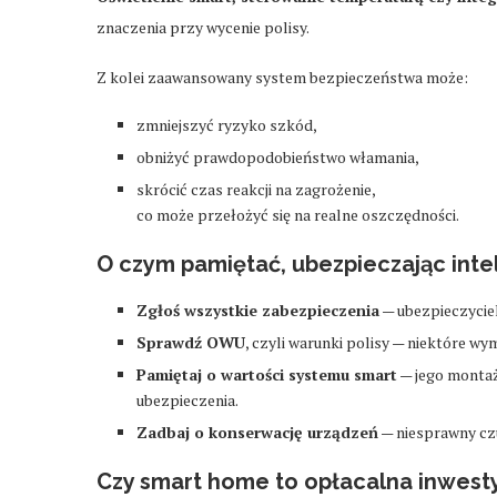
znaczenia przy wycenie polisy.
Z kolei zaawansowany system bezpieczeństwa może:
zmniejszyć ryzyko szkód,
obniżyć prawdopodobieństwo włamania,
skrócić czas reakcji na zagrożenie,
co może przełożyć się na realne oszczędności.
O czym pamiętać, ubezpieczając inte
Zgłoś wszystkie zabezpieczenia
— ubezpieczyciel
Sprawdź OWU
, czyli warunki polisy — niektóre wy
Pamiętaj o wartości systemu smart
— jego montaż
ubezpieczenia.
Zadbaj o konserwację urządzeń
— niesprawny czu
Czy smart home to opłacalna inwest