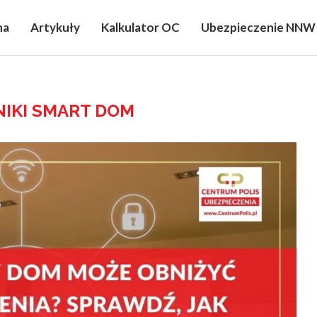
na
Artykuły
Kalkulator OC
Ubezpieczenie NNW
NIKI SMART DOM