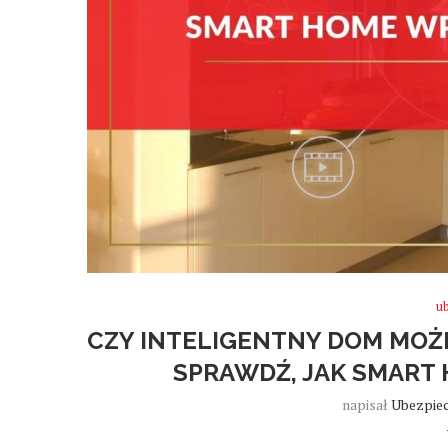
u
CZY INTELIGENTNY DOM MOŻ
SPRAWDŹ, JAK SMART
napisał
Ubezpiec