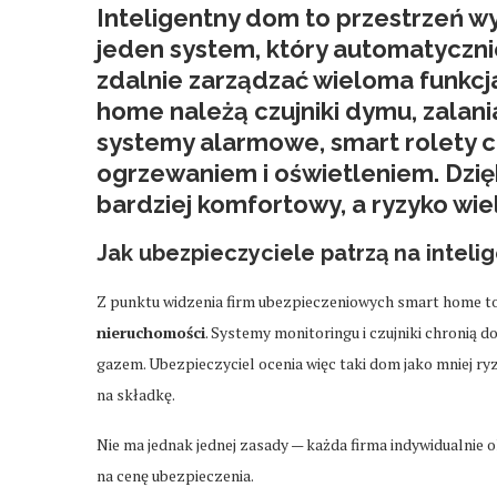
Inteligentny dom to przestrzeń 
jeden system, który automatyczni
zdalnie zarządzać wieloma funkc
home należą czujniki dymu, zalania
systemy alarmowe, smart rolety 
ogrzewaniem i oświetleniem. Dzięk
bardziej komfortowy, a ryzyko wie
Jak ubezpieczyciele patrzą na intel
Z punktu widzenia firm ubezpieczeniowych smart home 
nieruchomości
. Systemy monitoringu i czujniki chronią
gazem. Ubezpieczyciel ocenia więc taki dom jako mniej r
na składkę.
Nie ma jednak jednej zasady — każda firma indywidualnie ok
na cenę ubezpieczenia.