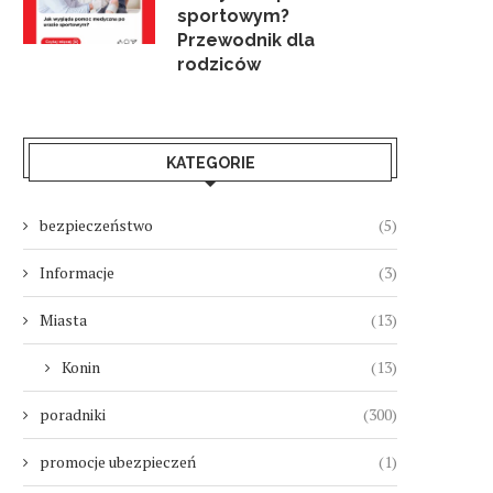
sportowym?
Przewodnik dla
rodziców
KATEGORIE
bezpieczeństwo
(5)
Informacje
(3)
Miasta
(13)
Konin
(13)
poradniki
(300)
promocje ubezpieczeń
(1)