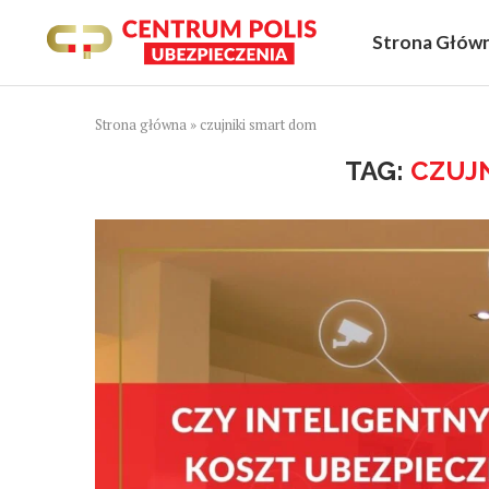
Strona Głów
Strona główna
»
czujniki smart dom
TAG:
CZUJ