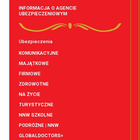
INFORMACJA O AGENCIE
UBEZPIECZENIOWYM
Ubezpieczenia
KOMUNIKACYJNE
MAJĄTKOWE
FIRMOWE
ZDROWOTNE
NA ŻYCIE
TURYSTYCZNE
NNW SZKOLNE
PODRÓŻNE | NNW
GLOBALDOCTORS+