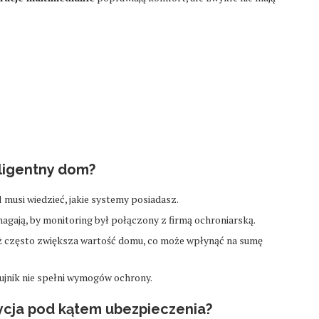
ligentny dom?
 musi wiedzieć, jakie systemy posiadasz.
magają, by monitoring był połączony z firmą ochroniarską.
 często zwiększa wartość domu, co może wpłynąć na sumę
jnik nie spełni wymogów ochrony.
ycja pod kątem ubezpieczenia?