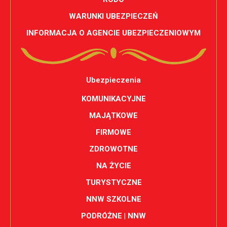
WARUNKI UBEZPIECZEŃ
INFORMACJA O AGENCIE UBEZPIECZENIOWYM
Ubezpieczenia
KOMUNIKACYJNE
MAJĄTKOWE
FIRMOWE
ZDROWOTNE
NA ŻYCIE
TURYSTYCZNE
NNW SZKOLNE
PODRÓŻNE | NNW