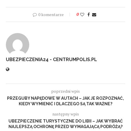
0 komentarze
0
UBEZPIECZENIA24 - CENTRUMPOLIS.PL
poprzedni wpis
PRZEGUBY NAPĘDOWE W AUTACH – JAK JE ROZPOZNAĆ,
KIEDY WYMIENIĆ I DLACZEGO SĄ TAK WAŻNE?
następny wpis
UBEZPIECZENIE TURYSTYCZNE DO LIBII – JAK WYBRAĆ
NAJLEPSZĄ OCHRONĘ PRZED WYMAGAJĄCĄ PODRÓŻĄ?