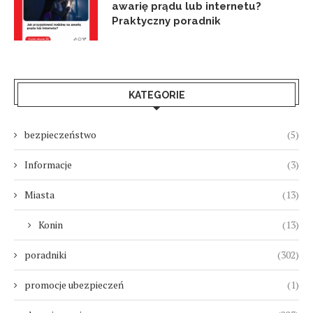
awarię prądu lub internetu?
Praktyczny poradnik
KATEGORIE
bezpieczeństwo
(5)
Informacje
(3)
Miasta
(13)
Konin
(13)
poradniki
(302)
promocje ubezpieczeń
(1)