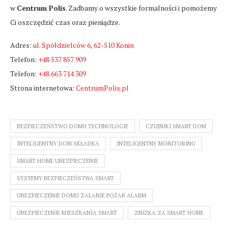
w
Centrum Polis
. Zadbamy o wszystkie formalności i pomożemy
Ci oszczędzić czas oraz pieniądze.
Adres:
ul. Spółdzielców 6, 62-510 Konin
Telefon:
+48 537 857 909
Telefon:
+48 663 714 309
Strona internetowa:
CentrumPolis.pl
BEZPIECZEŃSTWO DOMU TECHNOLOGIE
CZUJNIKI SMART DOM
INTELIGENTNY DOM SKŁADKA
INTELIGENTNY MONITORING
SMART HOME UBEZPIECZENIE
SYSTEMY BEZPIECZEŃSTWA SMART
UBEZPIECZENIE DOMU ZALANIE POŻAR ALARM
UBEZPIECZENIE MIESZKANIA SMART
ZNIŻKA ZA SMART HOME