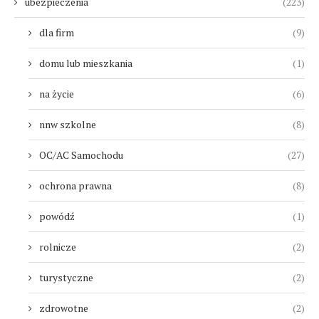
ubezpieczenia
(223)
dla firm
(9)
domu lub mieszkania
(1)
na życie
(6)
nnw szkolne
(8)
OC/AC Samochodu
(27)
ochrona prawna
(8)
powódź
(1)
rolnicze
(2)
turystyczne
(2)
zdrowotne
(2)