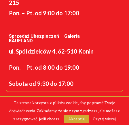
215
Pon. – Pt. od 9:00 do 17:00
Sprzedaż Ubezpieczeń – Galeria
KAUFLAND
ul. Spółdzielców 4, 62-510 Konin
Pon. – Pt. od 8:00 do 19:00
Sobota od 9:30 do 17:00
Ta strona korzysta z plików cookie, aby poprawić Twoje
doświadczenia. Zakładamy, że się z tym zgadzasz, ale możesz
Realizacja: K.S.
zrezygnować, jeśli chcesz.
Akceptuj
Czytaj więcej
CentrumPolis.pl - Tanie Ubezpieczenia © Copyright 2024.