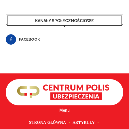
KANAŁY SPOŁECZNOŚCIOWE
FACEBOOK
Menu
STRONA GŁÓWNA
ARTYKUŁY