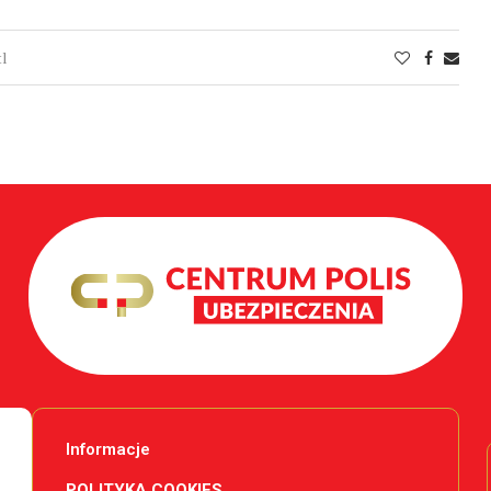
tl
Informacje
POLITYKA COOKIES