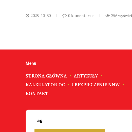
2025-10-30
0 komentarze
356 wyświe
Menu
STRONA GŁÓWNA
ARTYKUŁY
KALKULATOR OC
UBEZPIECZENIE NNW
KONTAKT
Tagi