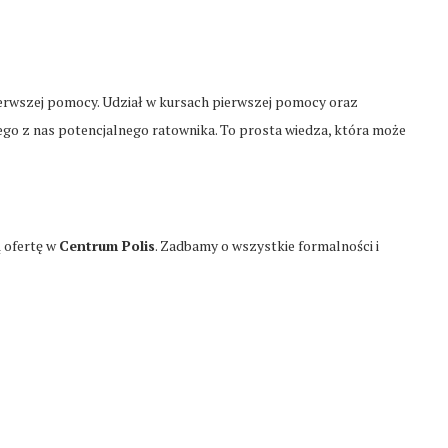
ierwszej pomocy. Udział w kursach pierwszej pomocy oraz
o z nas potencjalnego ratownika. To prosta wiedza, która może
ą ofertę w
Centrum Polis
. Zadbamy o wszystkie formalności i