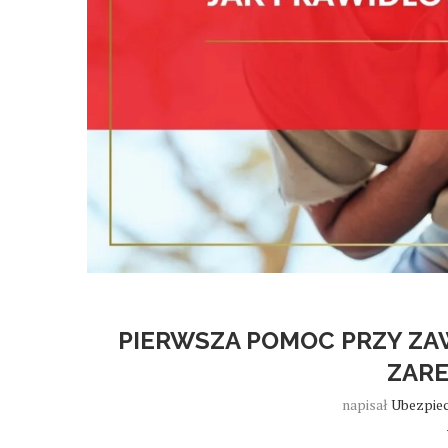
PIERWSZA POMOC PRZY ZA
ZAR
napisał
Ubezpiec