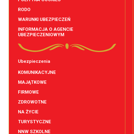
RODO
WARUNKI UBEZPIECZEŃ
INFORMACJA O AGENCIE
UBEZPIECZENIOWYM
Ubezpieczenia
KOMUNIKACYJNE
MAJĄTKOWE
FIRMOWE
ZDROWOTNE
NA ŻYCIE
TURYSTYCZNE
NNW SZKOLNE