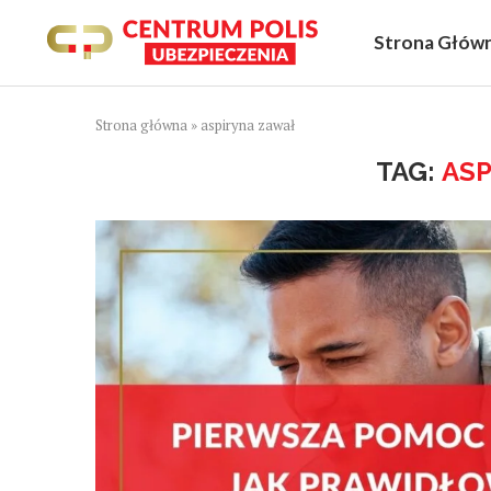
Strona Głów
Strona główna
»
aspiryna zawał
TAG:
ASP