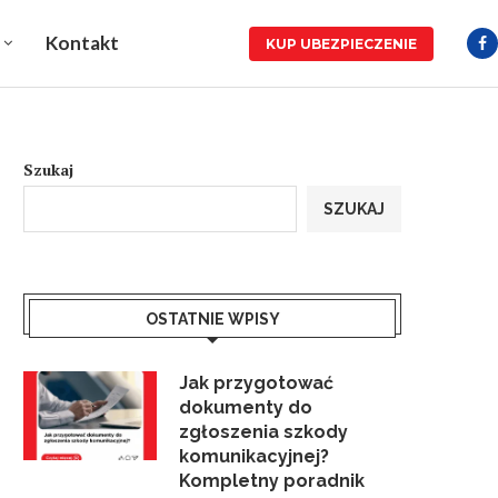
Kontakt
KUP UBEZPIECZENIE
Szukaj
SZUKAJ
OSTATNIE WPISY
Jak przygotować
dokumenty do
zgłoszenia szkody
komunikacyjnej?
Kompletny poradnik