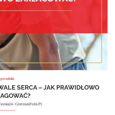
poradniki
WALE SERCA – JAK PRAWIDŁOWO
EAGOWAĆ?
zenia24 - CentrumPolis.pl