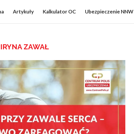
na
Artykuły
Kalkulator OC
Ubezpieczenie NNW
IRYNA ZAWAŁ