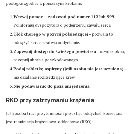
postępuj zgodnie z poniższymi krokami:
Wezwij pomoc – zadzwoń pod numer 112 lub 999.
Poinformuj dyspozytora o podejrzeniu zawału serca.
Ułóż chorego w pozycji półsiedzącej
– pozwala to
odciążyć serce i ułatwia oddychanie.
Zapewnij dostęp do świeżego powietrza
– otwórz okna,
rozepnij ubranie poszkodowanego.
Podaj tabletkę aspiryny (jeśli osoba nie jest uczulona)
–
ma działanie rozrzedzające krew.
Nie podawaj nic do picia ani jedzenia.
RKO przy zatrzymaniu krążenia
Jeśli osoba traci przytomność i przestaje oddychać, konieczna
jest reanimacja krążeniowo-oddechowa (RKO):