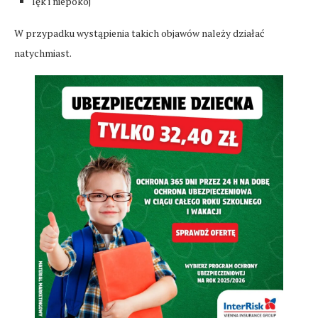
lęk i niepokój
W przypadku wystąpienia takich objawów należy działać
natychmiast.