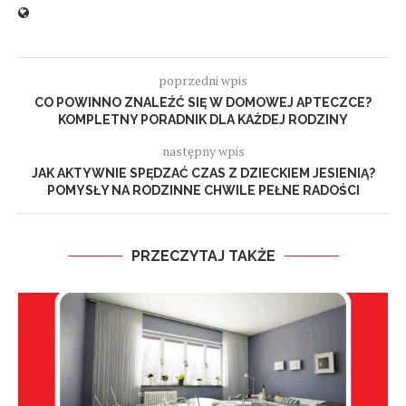
poprzedni wpis
CO POWINNO ZNALEŹĆ SIĘ W DOMOWEJ APTECZCE?
KOMPLETNY PORADNIK DLA KAŻDEJ RODZINY
następny wpis
JAK AKTYWNIE SPĘDZAĆ CZAS Z DZIECKIEM JESIENIĄ?
POMYSŁY NA RODZINNE CHWILE PEŁNE RADOŚCI
PRZECZYTAJ TAKŻE