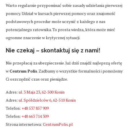
Warto regularnie przypominać sobie zasady udzielania pierwszej
pomocy. Udział w kursach pierwszej pomocy oraz znajomość
podstawowych procedur może uczynić z każdego z nas
potencjalnego ratownika. To prosta wiedza, która może mieć
ogromne znaczenie w krytycznej sytuacji.
Nie czekaj – skontaktuj się z nami!
Nie przepłacaj za ubezpieczenie. Już dziś znajdź najlepszą ofertę
w
Centrum Polis
. Zadbamy o wszystkie formalności i pomożemy
Ci oszczędzić czas oraz pieniądze.
Adres:
ul. 3 Maja 23, 62-500 Konin
Adres:
ul. Spółdzielców 6, 62-510 Konin
Telefon:
+48 537 857 909
Telefon:
+48 663 714 309
Strona internetowa:
CentrumPolis.pl