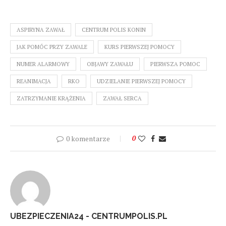
ASPIRYNA ZAWAŁ
CENTRUM POLIS KONIN
JAK POMÓC PRZY ZAWALE
KURS PIERWSZEJ POMOCY
NUMER ALARMOWY
OBJAWY ZAWAŁU
PIERWSZA POMOC
REANIMACJA
RKO
UDZIELANIE PIERWSZEJ POMOCY
ZATRZYMANIE KRĄŻENIA
ZAWAŁ SERCA
0 komentarze
0
UBEZPIECZENIA24 - CENTRUMPOLIS.PL