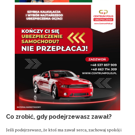
Co zrobić, gdy podejrzewasz zawał?
Jeśli podejrzewasz, że ktoś ma zawał serca, zachowaj spokój i