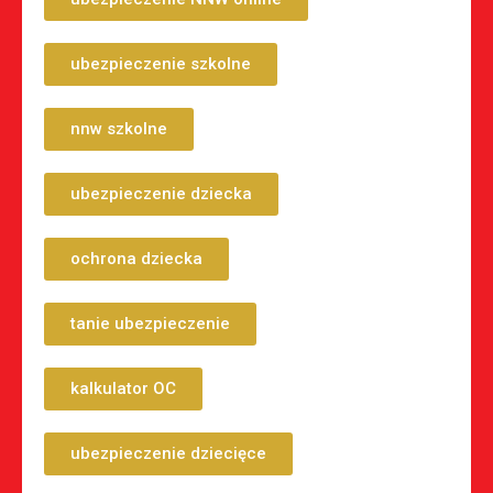
ubezpieczenie szkolne
nnw szkolne
ubezpieczenie dziecka
ochrona dziecka
tanie ubezpieczenie
kalkulator OC
ubezpieczenie dziecięce