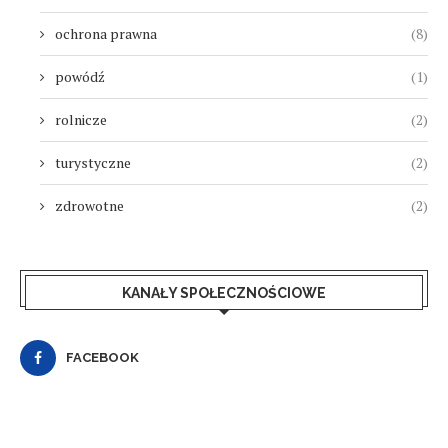
ochrona prawna
(8)
powódź
(1)
rolnicze
(2)
turystyczne
(2)
zdrowotne
(2)
KANAŁY SPOŁECZNOŚCIOWE
FACEBOOK