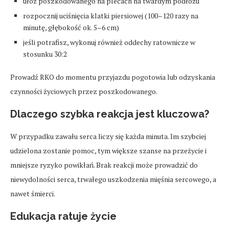
ułóż poszkodowanego na plecach na twardym podłożu
rozpocznij uciśnięcia klatki piersiowej (100–120 razy na
minutę, głębokość ok. 5–6 cm)
jeśli potrafisz, wykonuj również oddechy ratownicze w
stosunku 30:2
Prowadź RKO do momentu przyjazdu pogotowia lub odzyskania
czynności życiowych przez poszkodowanego.
Dlaczego szybka reakcja jest kluczowa?
W przypadku zawału serca liczy się każda minuta. Im szybciej
udzielona zostanie pomoc, tym większe szanse na przeżycie i
mniejsze ryzyko powikłań. Brak reakcji może prowadzić do
niewydolności serca, trwałego uszkodzenia mięśnia sercowego, a
nawet śmierci.
Edukacja ratuje życie