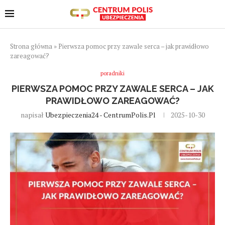
Strona główna
»
Pierwsza pomoc przy zawale serca – jak prawidłowo
zareagować?
poradniki
PIERWSZA POMOC PRZY ZAWALE SERCA – JAK
PRAWIDŁOWO ZAREAGOWAĆ?
napisał
Ubezpieczenia24 - CentrumPolis.pl
2025-10-30