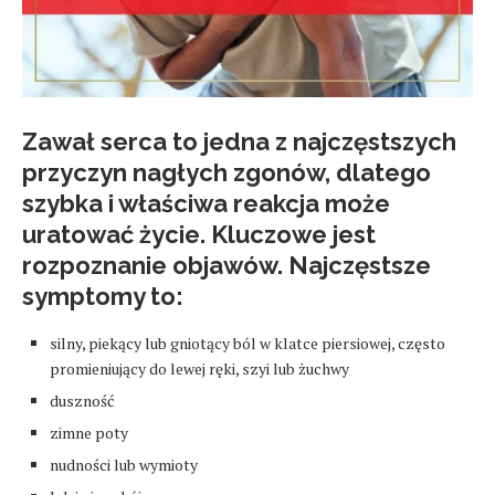
Zawał serca to jedna z najczęstszych
przyczyn nagłych zgonów, dlatego
szybka i właściwa reakcja może
uratować życie. Kluczowe jest
rozpoznanie objawów. Najczęstsze
symptomy to:
silny, piekący lub gniotący ból w klatce piersiowej, często
promieniujący do lewej ręki, szyi lub żuchwy
duszność
zimne poty
nudności lub wymioty