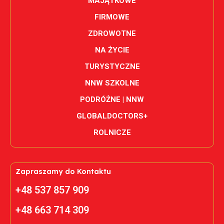
MAJĄTKOWE
FIRMOWE
ZDROWOTNE
NA ŻYCIE
TURYSTYCZNE
NNW SZKOLNE
PODRÓŻNE | NNW
GLOBALDOCTORS+
ROLNICZE
Zapraszamy do Kontaktu
+48 537 857 909
+48 663 714 309