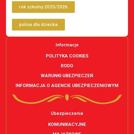
rok szkolny 2025/2026
polisa dla dziecka
Informacje
POLITYKA COOKIES
RODO
WARUNKI UBEZPIECZEŃ
INFORMACJA O AGENCIE UBEZPIECZENIOWYM
Ubezpieczenia
KOMUNIKACYJNE