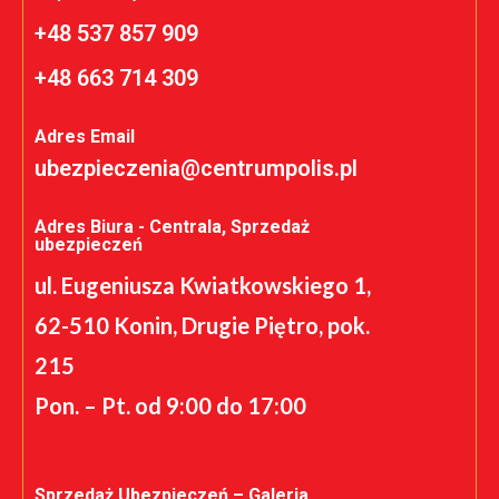
+48 537 857 909
+48 663 714 309
Adres Email
ubezpieczenia@centrumpolis.pl
Adres Biura - Centrala, Sprzedaż
ubezpieczeń
ul. Eugeniusza Kwiatkowskiego 1,
62-510 Konin, Drugie Piętro, pok.
215
Pon. – Pt. od 9:00 do 17:00
Sprzedaż Ubezpieczeń – Galeria