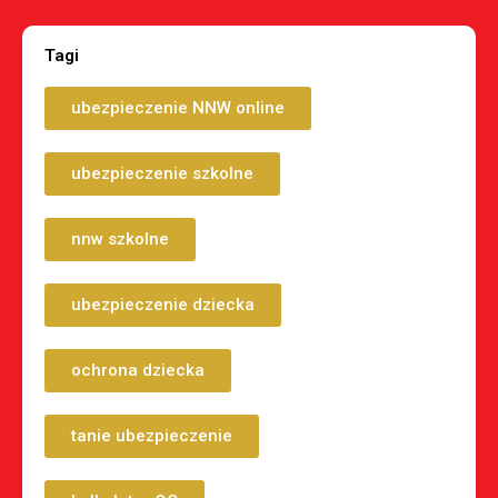
Tagi
ubezpieczenie NNW online
ubezpieczenie szkolne
nnw szkolne
ubezpieczenie dziecka
ochrona dziecka
tanie ubezpieczenie