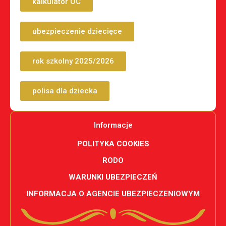
kalkulator OC
ubezpieczenie dziecięce
rok szkolny 2025/2026
polisa dla dziecka
Informacje
POLITYKA COOKIES
RODO
WARUNKI UBEZPIECZEŃ
INFORMACJA O AGENCIE UBEZPIECZENIOWYM