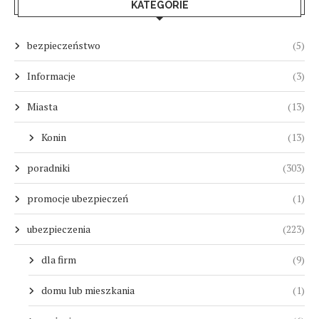
KATEGORIE
bezpieczeństwo
(5)
Informacje
(3)
Miasta
(13)
Konin
(13)
poradniki
(303)
promocje ubezpieczeń
(1)
ubezpieczenia
(223)
dla firm
(9)
domu lub mieszkania
(1)