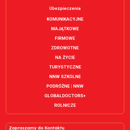
Ubezpieczenia
KOMUNIKACYJNE
MAJĄTKOWE
FIRMOWE
ZDROWOTNE
NA ŻYCIE
TURYSTYCZNE
NNW SZKOLNE
PODRÓŻNE | NNW
GLOBALDOCTORS+
ROLNICZE
Zapraszamy do Kontaktu