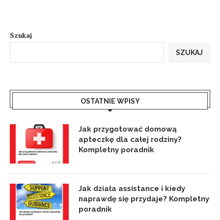
Szukaj
SZUKAJ
OSTATNIE WPISY
Jak przygotować domową
apteczkę dla całej rodziny?
Kompletny poradnik
Jak działa assistance i kiedy
naprawdę się przydaje? Kompletny
poradnik