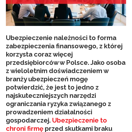
Ubezpieczenie należności to forma
zabezpieczenia finansowego, z której
korzysta coraz więcej
przedsiębiorców w Polsce. Jako osoba
z wieloletnim doświadczeniem w
branży ubezpieczeń mogę
potwierdzić, że jest to jedno z
najskuteczniejszych narzędzi
ograniczania ryzyka związanego z
prowadzeniem działalności
gospodarczej.
Ubezpieczenie to
chroni firmę
przed skutkami braku