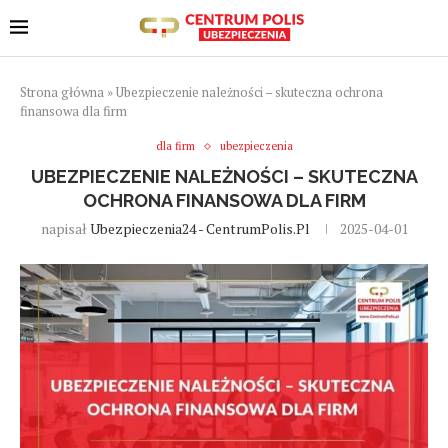
Strona główna
»
Ubezpieczenie należności – skuteczna ochrona
finansowa dla firm
dla firm
ubezpieczenia
UBEZPIECZENIE NALEŻNOŚCI – SKUTECZNA
OCHRONA FINANSOWA DLA FIRM
napisał
Ubezpieczenia24 - CentrumPolis.pl
2025-04-01