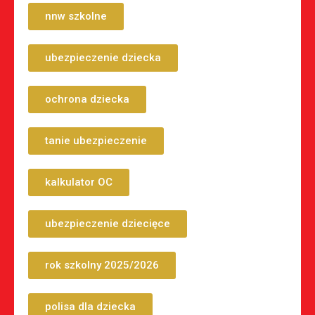
nnw szkolne
ubezpieczenie dziecka
ochrona dziecka
tanie ubezpieczenie
kalkulator OC
ubezpieczenie dziecięce
rok szkolny 2025/2026
polisa dla dziecka