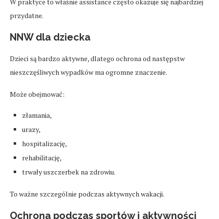
W praktyce to właśnie assistance często okazuje się najbardziej
przydatne.
NNW dla dziecka
Dzieci są bardzo aktywne, dlatego ochrona od następstw
nieszczęśliwych wypadków ma ogromne znaczenie.
Może obejmować:
złamania,
urazy,
hospitalizację,
rehabilitację,
trwały uszczerbek na zdrowiu.
To ważne szczególnie podczas aktywnych wakacji.
Ochrona podczas sportów i aktywności