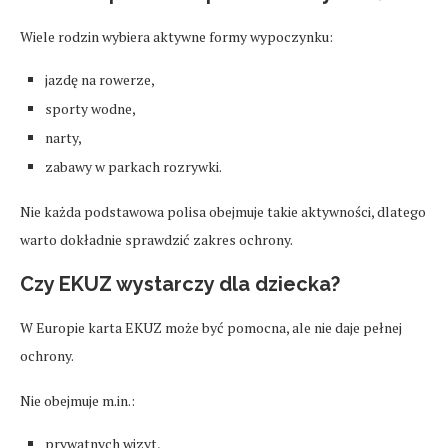
Wiele rodzin wybiera aktywne formy wypoczynku:
jazdę na rowerze,
sporty wodne,
narty,
zabawy w parkach rozrywki.
Nie każda podstawowa polisa obejmuje takie aktywności, dlatego
warto dokładnie sprawdzić zakres ochrony.
Czy EKUZ wystarczy dla dziecka?
W Europie karta EKUZ może być pomocna, ale nie daje pełnej
ochrony.
Nie obejmuje m.in.:
prywatnych wizyt,