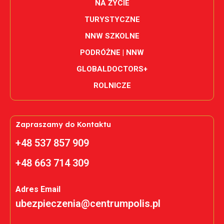
NA ŻYCIE
TURYSTYCZNE
NNW SZKOLNE
PODRÓŻNE | NNW
GLOBALDOCTORS+
ROLNICZE
Zapraszamy do Kontaktu
+48 537 857 909
+48 663 714 309
Adres Email
ubezpieczenia@centrumpolis.pl