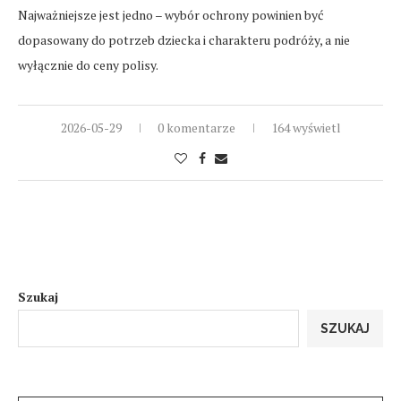
Najważniejsze jest jedno – wybór ochrony powinien być
dopasowany do potrzeb dziecka i charakteru podróży, a nie
wyłącznie do ceny polisy.
2026-05-29
0 komentarze
164 wyświetl
Szukaj
SZUKAJ