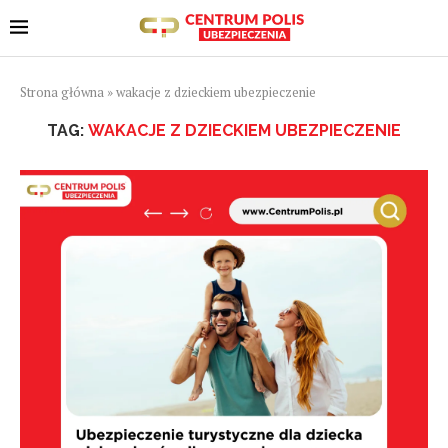
Strona główna
»
wakacje z dzieckiem ubezpieczenie
TAG:
WAKACJE Z DZIECKIEM UBEZPIECZENIE