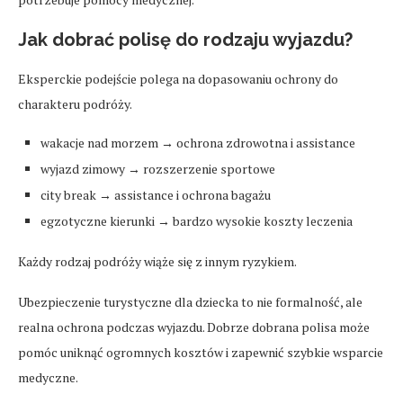
Jak dobrać polisę do rodzaju wyjazdu?
Eksperckie podejście polega na dopasowaniu ochrony do
charakteru podróży.
wakacje nad morzem → ochrona zdrowotna i assistance
wyjazd zimowy → rozszerzenie sportowe
city break → assistance i ochrona bagażu
egzotyczne kierunki → bardzo wysokie koszty leczenia
Każdy rodzaj podróży wiąże się z innym ryzykiem.
Ubezpieczenie turystyczne dla dziecka to nie formalność, ale
realna ochrona podczas wyjazdu. Dobrze dobrana polisa może
pomóc uniknąć ogromnych kosztów i zapewnić szybkie wsparcie
medyczne.