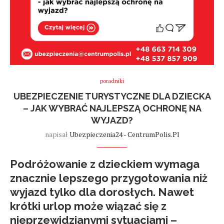
poradniki
UBEZPIECZENIE TURYSTYCZNE DLA DZIECKA
– JAK WYBRAĆ NAJLEPSZĄ OCHRONĘ NA
WYJAZD?
napisał
Ubezpieczenia24 - CentrumPolis.pl
Podróżowanie z dzieckiem wymaga
znacznie lepszego przygotowania niż
wyjazd tylko dla dorosłych. Nawet
krótki urlop może wiązać się z
nieprzewidzianymi sytuacjami –