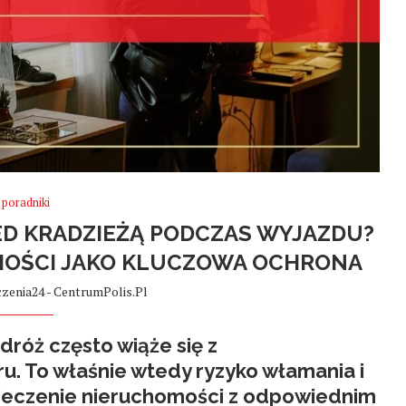
poradniki
ED KRADZIEŻĄ PODCZAS WYJAZDU?
MOŚCI JAKO KLUCZOWA OCHRONA
zenia24 - CentrumPolis.pl
róż często wiąże się z
. To właśnie wtedy ryzyko włamania i
pieczenie nieruchomości z odpowiednim