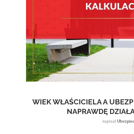
WIEK WŁAŚCICIELA A UBEZ
NAPRAWDĘ DZIAŁA
napisał
Ubezpiec