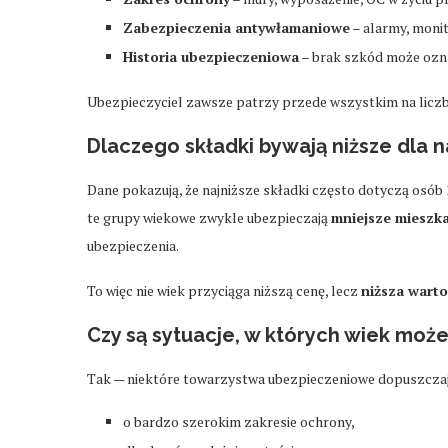
Zabezpieczenia antywłamaniowe
– alarmy, monit
Historia ubezpieczeniowa
– brak szkód może ozna
Ubezpieczyciel zawsze patrzy przede wszystkim na licz
Dlaczego składki bywają niższe dla n
Dane pokazują, że najniższe składki często dotyczą osób
te grupy wiekowe zwykle ubezpieczają
mniejsze mieszk
ubezpieczenia.
To więc nie wiek przyciąga niższą cenę, lecz
niższa warto
Czy są sytuacje, w których wiek moż
Tak — niektóre towarzystwa ubezpieczeniowe dopuszczają
o bardzo szerokim zakresie ochrony,