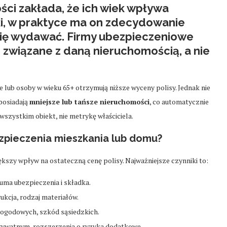
ści zakłada, że ich wiek wpływa
i, w praktyce ma on
zdecydowanie
 się wydawać. Firmy ubezpieczeniowe
 związane z daną nieruchomością, a nie
 lub osoby w wieku 65+ otrzymują niższe wyceny polisy. Jednak nie
posiadają
mniejsze lub tańsze nieruchomości
, co automatycznie
wszystkim obiekt, nie metrykę właściciela.
zpieczenia mieszkania lub domu?
ększy wpływ na ostateczną cenę polisy. Najważniejsze czynniki to:
uma ubezpieczenia i składka.
rukcja, rodzaj materiałów.
pogodowych, szkód sąsiedzkich.
prywatnym, rozszerzenia o ryzyka dodatkowe.