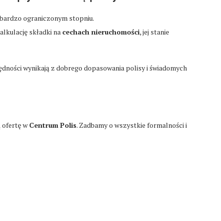
 bardzo ograniczonym stopniu.
lkulację składki na
cechach nieruchomości
, jej stanie
ędności wynikają z dobrego dopasowania polisy i świadomych
ą ofertę w
Centrum Polis
. Zadbamy o wszystkie formalności i