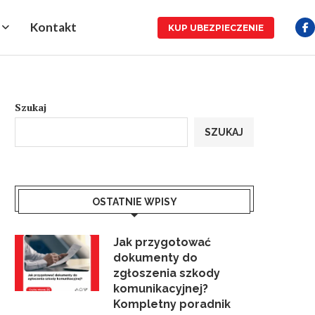
Kontakt
KUP UBEZPIECZENIE
Szukaj
SZUKAJ
OSTATNIE WPISY
Jak przygotować
dokumenty do
zgłoszenia szkody
komunikacyjnej?
Kompletny poradnik