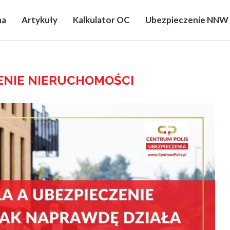
na
Artykuły
Kalkulator OC
Ubezpieczenie NNW
ENIE NIERUCHOMOŚCI