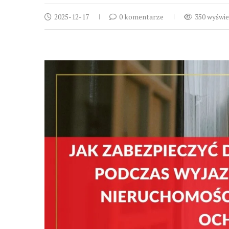
2025-12-17
0 komentarze
350 wyświe