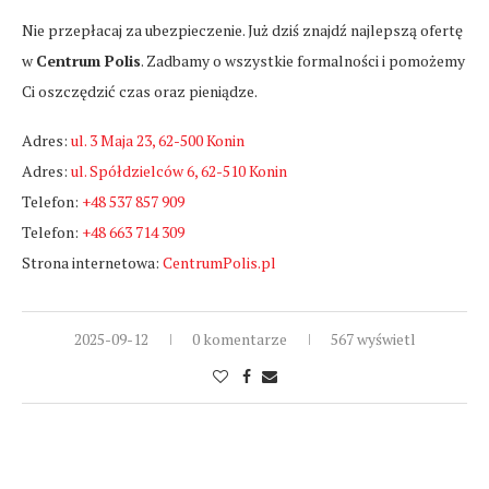
Nie przepłacaj za ubezpieczenie. Już dziś znajdź najlepszą ofertę
w
Centrum Polis
. Zadbamy o wszystkie formalności i pomożemy
Ci oszczędzić czas oraz pieniądze.
Adres:
ul. 3 Maja 23, 62-500 Konin
Adres:
ul. Spółdzielców 6, 62-510 Konin
Telefon:
+48 537 857 909
Telefon:
+48 663 714 309
Strona internetowa:
CentrumPolis.pl
2025-09-12
0 komentarze
567 wyświetl