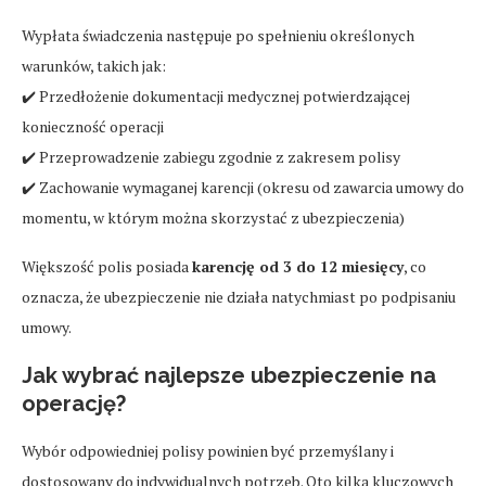
Wypłata świadczenia następuje po spełnieniu określonych
warunków, takich jak:
✔️ Przedłożenie dokumentacji medycznej potwierdzającej
konieczność operacji
✔️ Przeprowadzenie zabiegu zgodnie z zakresem polisy
✔️ Zachowanie wymaganej karencji (okresu od zawarcia umowy do
momentu, w którym można skorzystać z ubezpieczenia)
Większość polis posiada
karencję od 3 do 12 miesięcy
, co
oznacza, że ubezpieczenie nie działa natychmiast po podpisaniu
umowy.
Jak wybrać najlepsze ubezpieczenie na
operację?
Wybór odpowiedniej polisy powinien być przemyślany i
dostosowany do indywidualnych potrzeb. Oto kilka kluczowych