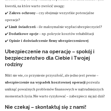
kwestii, na które warto zwrócić uwagę:
✔️
Zakres ochrony
– czy obejmuje wszystkie potencjalne
operacje?
✔️
Limit świadczeń
– ile maksymalnie wypłaci ubezpieczyciel?
✔️
Dodatkowe opcje
– np. pokrycie kosztów rehabilitacji
✔️
Opinie i doświadczenie firmy ubezpieczeniowej
Ubezpieczenie na operację – spokój i
bezpieczeństwo dla Ciebie i Twojej
rodziny
Nikt nie wie, co przyniesie przyszłość, ale jedno jest pewne –
ubezpieczenie na wypadek kosztownej operacji
pozwala
uniknąć poważnych problemów finansowych w najtrudniejszych
momentach życia. Nie warto ryzykować – zabezpiecz się już dziś!
Nie czekaj – skontaktuj się z nami!