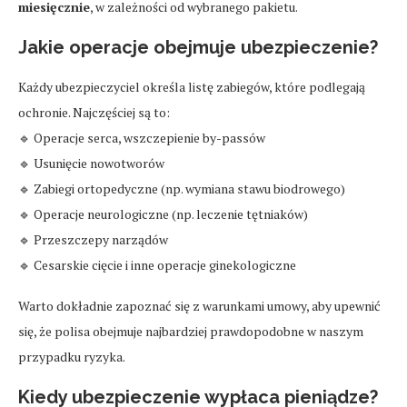
miesięcznie
, w zależności od wybranego pakietu.
Jakie operacje obejmuje ubezpieczenie?
Każdy ubezpieczyciel określa listę zabiegów, które podlegają
ochronie. Najczęściej są to:
🔹 Operacje serca, wszczepienie by-passów
🔹 Usunięcie nowotworów
🔹 Zabiegi ortopedyczne (np. wymiana stawu biodrowego)
🔹 Operacje neurologiczne (np. leczenie tętniaków)
🔹 Przeszczepy narządów
🔹 Cesarskie cięcie i inne operacje ginekologiczne
Warto dokładnie zapoznać się z warunkami umowy, aby upewnić
się, że polisa obejmuje najbardziej prawdopodobne w naszym
przypadku ryzyka.
Kiedy ubezpieczenie wypłaca pieniądze?