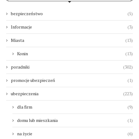
bezpieczeństwo
(5)
Informacje
(3)
Miasta
(13)
Konin
(13)
poradniki
(302)
promocje ubezpieczeń
(1)
ubezpieczenia
(223)
dla firm
(9)
domu lub mieszkania
(1)
na życie
(6)