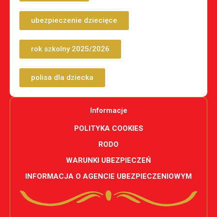
ubezpieczenie dziecięce
rok szkolny 2025/2026
polisa dla dziecka
Informacje
POLITYKA COOKIES
RODO
WARUNKI UBEZPIECZEŃ
INFORMACJA O AGENCIE UBEZPIECZENIOWYM