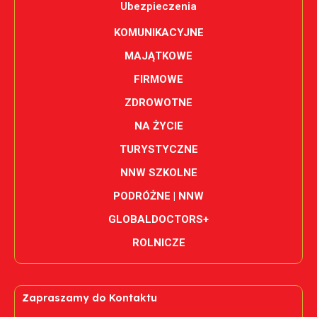
Ubezpieczenia
KOMUNIKACYJNE
MAJĄTKOWE
FIRMOWE
ZDROWOTNE
NA ŻYCIE
TURYSTYCZNE
NNW SZKOLNE
PODRÓŻNE | NNW
GLOBALDOCTORS+
ROLNICZE
Zapraszamy do Kontaktu