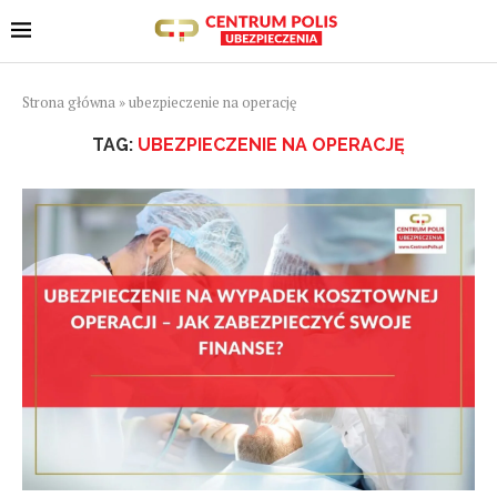
Strona główna
»
ubezpieczenie na operację
TAG:
UBEZPIECZENIE NA OPERACJĘ