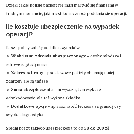
Dzięki takiej polisie pacjent nie musi martwić się finansami w
trudnym momencie, jakim jest konieczność poddania się operacji.
Ile kosztuje ubezpieczenie na wypadek
operacji?
Koszt polisy zależy od kilku czynników:
🔹
Wiek i stan zdrowia ubezpieczonego
– osoby młodsze i
zdrowe zapłacą mniej
🔹
Zakres ochrony
– podstawowe pakiety obejmują mniej
zdarzeń, ale są tańsze
🔹
Suma ubezpieczenia
– im wyższa, tym większe
odszkodowanie, ale też wyższa składka
🔹
Dodatkowe opcje
– np. możliwość leczenia za granicą czy
szybka diagnostyka
Średni koszt takiego ubezpieczenia to od
50 do 200 zł