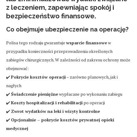
z leczeniem, zapewniając spokój i
bezpieczeństwo finansowe.
Co obejmuje ubezpieczenie na operację?
Polisa tego rodzaju gwarantuje
wsparcie finansowe
w
przypadku konieczności przeprowadzenia określonych
zabiegów chirurgicznych. W zależności od zakresu ochrony może
obejmować:
✔️
Pokrycie kosztów operacji
– zarówno planowych, jak i
nagłych
✔️
Świadczenie pieniężne
wypłacane po wykonaniu zabiegu
✔️
Koszty hospitalizacji i rehabilitacji
po operacji
✔️
Zwrot wydatków na leki i wizyty kontrolne
✔️
Opcjonalnie – pokrycie kosztów prywatnej opieki
medycznej