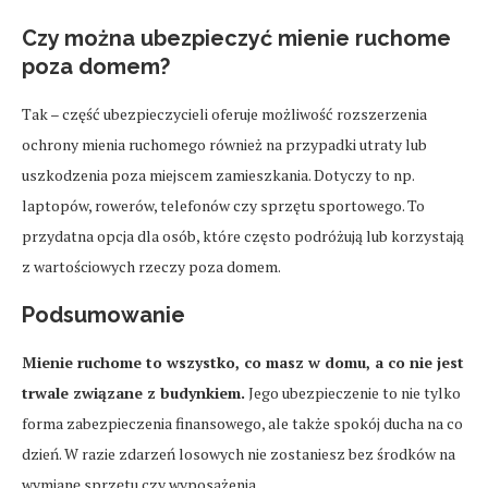
Czy można ubezpieczyć mienie ruchome
poza domem?
Tak – część ubezpieczycieli oferuje możliwość rozszerzenia
ochrony mienia ruchomego również na przypadki utraty lub
uszkodzenia poza miejscem zamieszkania. Dotyczy to np.
laptopów, rowerów, telefonów czy sprzętu sportowego. To
przydatna opcja dla osób, które często podróżują lub korzystają
z wartościowych rzeczy poza domem.
Podsumowanie
Mienie ruchome to wszystko, co masz w domu, a co nie jest
trwale związane z budynkiem.
Jego ubezpieczenie to nie tylko
forma zabezpieczenia finansowego, ale także spokój ducha na co
dzień. W razie zdarzeń losowych nie zostaniesz bez środków na
wymianę sprzętu czy wyposażenia.