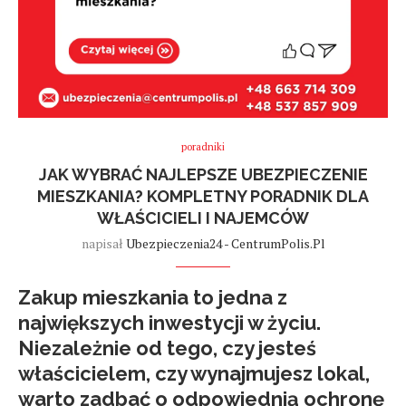
poradniki
JAK WYBRAĆ NAJLEPSZE UBEZPIECZENIE
MIESZKANIA? KOMPLETNY PORADNIK DLA
WŁAŚCICIELI I NAJEMCÓW
napisał
Ubezpieczenia24 - CentrumPolis.pl
Zakup mieszkania to jedna z
największych inwestycji w życiu.
Niezależnie od tego, czy jesteś
właścicielem, czy wynajmujesz lokal,
warto zadbać o odpowiednią ochronę