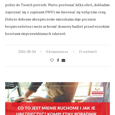
polisy do Twoich potrzeb. Warto porównać kilka ofert, dokładnie
zapoznać się z zapisami OWU i nie kierować się wyłącznie ceną.
Dobrze dobrane ubezpieczenie mieszkania daje poczucie
bezpieczeństwa i może uchronić domowy budżet przed wysokimi
kosztami nieprzewidzianych zdarzeń.
2026-08-04
0 komentarze
15 wyświetl