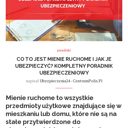
poradniki
CO TO JEST MIENIE RUCHOME I JAK JE
UBEZPIECZYĆ? KOMPLETNY PORADNIK
UBEZPIECZENIOWY
napisał
Ubezpieczenia24 - CentrumPolis.pl
Mienie ruchome to wszystkie
przedmioty użytkowe znajdujące się w
mieszkaniu lub domu
, które nie są na
stałe przytwierdzone do