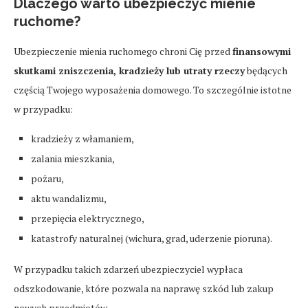
Dlaczego warto ubezpieczyć mienie
ruchome?
Ubezpieczenie mienia ruchomego chroni Cię przed
finansowymi
skutkami zniszczenia, kradzieży lub utraty rzeczy
będących
częścią Twojego wyposażenia domowego. To szczególnie istotne
w przypadku:
kradzieży z włamaniem,
zalania mieszkania,
pożaru,
aktu wandalizmu,
przepięcia elektrycznego,
katastrofy naturalnej (wichura, grad, uderzenie pioruna).
W przypadku takich zdarzeń ubezpieczyciel wypłaca
odszkodowanie, które pozwala na naprawę szkód lub zakup
nowych przedmiotów.