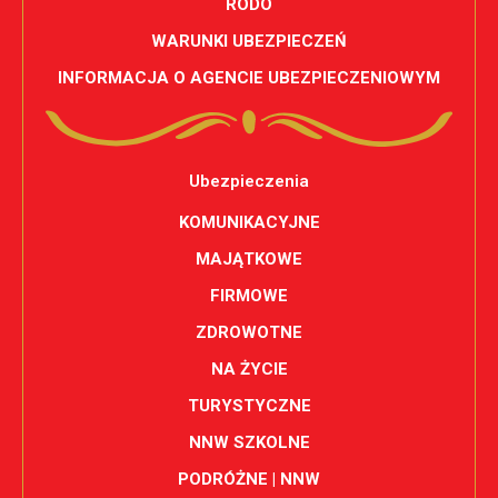
RODO
WARUNKI UBEZPIECZEŃ
INFORMACJA O AGENCIE UBEZPIECZENIOWYM
Ubezpieczenia
KOMUNIKACYJNE
MAJĄTKOWE
FIRMOWE
ZDROWOTNE
NA ŻYCIE
TURYSTYCZNE
NNW SZKOLNE
PODRÓŻNE | NNW