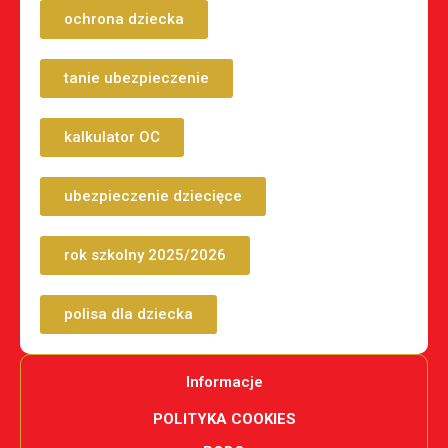
ochrona dziecka
tanie ubezpieczenie
kalkulator OC
ubezpieczenie dziecięce
rok szkolny 2025/2026
polisa dla dziecka
Informacje
POLITYKA COOKIES