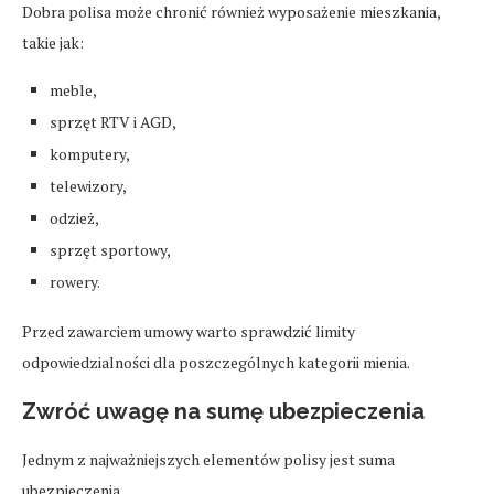
Dobra polisa może chronić również wyposażenie mieszkania,
takie jak:
meble,
sprzęt RTV i AGD,
komputery,
telewizory,
odzież,
sprzęt sportowy,
rowery.
Przed zawarciem umowy warto sprawdzić limity
odpowiedzialności dla poszczególnych kategorii mienia.
Zwróć uwagę na sumę ubezpieczenia
Jednym z najważniejszych elementów polisy jest suma
ubezpieczenia.