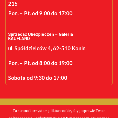
215
Pon. – Pt. od 9:00 do 17:00
Sprzedaż Ubezpieczeń – Galeria
KAUFLAND
ul. Spółdzielców 4, 62-510 Konin
Pon. – Pt. od 8:00 do 19:00
Sobota od 9:30 do 17:00
Realizacja: K.S.
Ta strona korzysta z plików cookie, aby poprawić Twoje
CentrumPolis.pl - Tanie Ubezpieczenia © Copyright 2024.
doświadczenia. Zakładamy, że się z tym zgadzasz, ale możesz