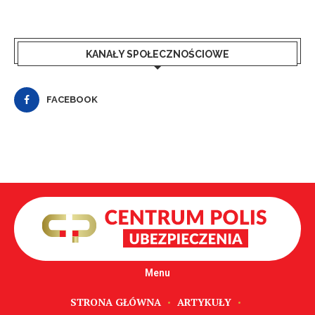
KANAŁY SPOŁECZNOŚCIOWE
FACEBOOK
Menu
STRONA GŁÓWNA
ARTYKUŁY