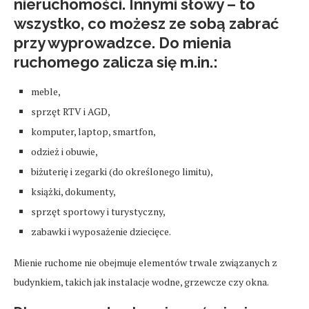
nieruchomości. Innymi słowy – to
wszystko, co możesz ze sobą zabrać
przy wyprowadzce. Do mienia
ruchomego zalicza się m.in.:
meble,
sprzęt RTV i AGD,
komputer, laptop, smartfon,
odzież i obuwie,
biżuterię i zegarki (do określonego limitu),
książki, dokumenty,
sprzęt sportowy i turystyczny,
zabawki i wyposażenie dziecięce.
Mienie ruchome nie obejmuje elementów trwale związanych z
budynkiem, takich jak instalacje wodne, grzewcze czy okna.