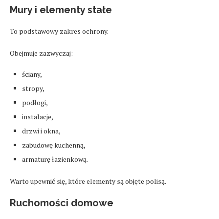
Mury i elementy stałe
To podstawowy zakres ochrony.
Obejmuje zazwyczaj:
ściany,
stropy,
podłogi,
instalacje,
drzwi i okna,
zabudowę kuchenną,
armaturę łazienkową.
Warto upewnić się, które elementy są objęte polisą.
Ruchomości domowe