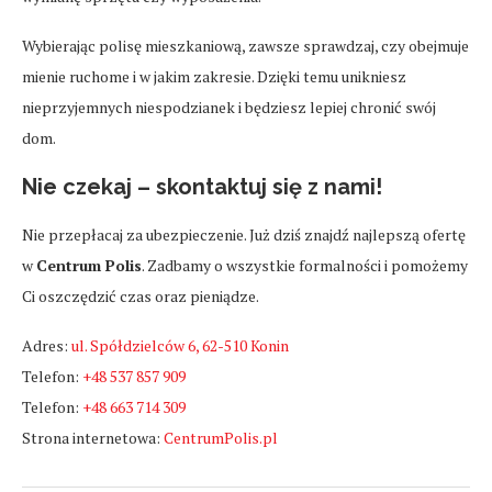
Wybierając polisę mieszkaniową, zawsze sprawdzaj, czy obejmuje
mienie ruchome i w jakim zakresie. Dzięki temu unikniesz
nieprzyjemnych niespodzianek i będziesz lepiej chronić swój
dom.
Nie czekaj – skontaktuj się z nami!
Nie przepłacaj za ubezpieczenie. Już dziś znajdź najlepszą ofertę
w
Centrum Polis
. Zadbamy o wszystkie formalności i pomożemy
Ci oszczędzić czas oraz pieniądze.
Adres:
ul. Spółdzielców 6, 62-510 Konin
Telefon:
+48 537 857 909
Telefon:
+48 663 714 309
Strona internetowa:
CentrumPolis.pl