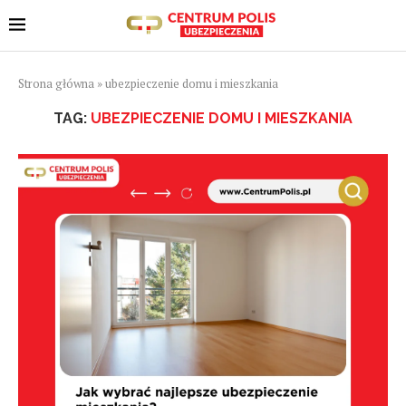
Strona główna
»
ubezpieczenie domu i mieszkania
TAG:
UBEZPIECZENIE DOMU I MIESZKANIA