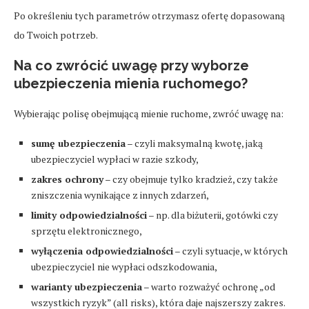
Po określeniu tych parametrów otrzymasz ofertę dopasowaną
do Twoich potrzeb.
Na co zwrócić uwagę przy wyborze
ubezpieczenia mienia ruchomego?
Wybierając polisę obejmującą mienie ruchome, zwróć uwagę na:
sumę ubezpieczenia
– czyli maksymalną kwotę, jaką
ubezpieczyciel wypłaci w razie szkody,
zakres ochrony
– czy obejmuje tylko kradzież, czy także
zniszczenia wynikające z innych zdarzeń,
limity odpowiedzialności
– np. dla biżuterii, gotówki czy
sprzętu elektronicznego,
wyłączenia odpowiedzialności
– czyli sytuacje, w których
ubezpieczyciel nie wypłaci odszkodowania,
warianty ubezpieczenia
– warto rozważyć ochronę „od
wszystkich ryzyk” (all risks), która daje najszerszy zakres.