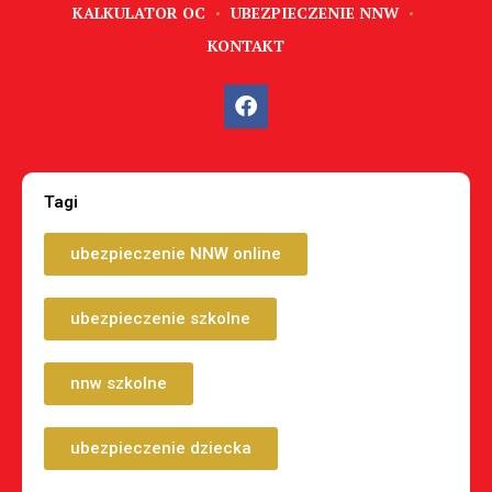
KALKULATOR OC
UBEZPIECZENIE NNW
KONTAKT
Tagi
ubezpieczenie NNW online
ubezpieczenie szkolne
nnw szkolne
ubezpieczenie dziecka