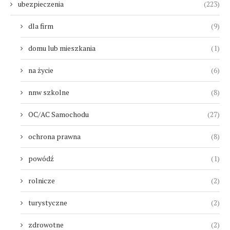
ubezpieczenia
(223)
dla firm
(9)
domu lub mieszkania
(1)
na życie
(6)
nnw szkolne
(8)
OC/AC Samochodu
(27)
ochrona prawna
(8)
powódź
(1)
rolnicze
(2)
turystyczne
(2)
zdrowotne
(2)