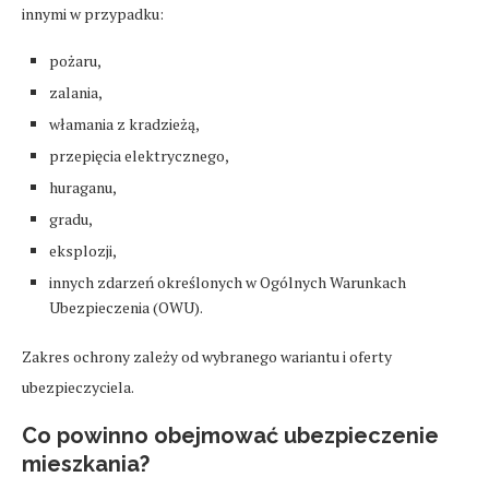
innymi w przypadku:
pożaru,
zalania,
włamania z kradzieżą,
przepięcia elektrycznego,
huraganu,
gradu,
eksplozji,
innych zdarzeń określonych w Ogólnych Warunkach
Ubezpieczenia (OWU).
Zakres ochrony zależy od wybranego wariantu i oferty
ubezpieczyciela.
Co powinno obejmować ubezpieczenie
mieszkania?