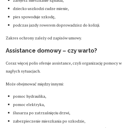
zalejesz mieszkanie sąsiada,
dziecko uszkodzi cudze mienie,
pies spowoduje szkodę,
podczas jazdy rowerem doprowadzisz do kolizji.
Zakres ochrony zależy od zapisów umowy.
Assistance domowy – czy warto?
Coraz więcej polis oferuje assistance, czyli organizację pomocy w
nagłych sytuacjach.
Może obejmować między innymi:
pomoc hydraulika,
pomoc elektryka,
ślusarza po zatrzaśnięciu drzwi,
zabezpieczenie mieszkania po szkodzie,