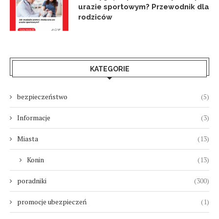
urazie sportowym? Przewodnik dla
rodziców
KATEGORIE
bezpieczeństwo
(5)
Informacje
(3)
Miasta
(13)
Konin
(13)
poradniki
(300)
promocje ubezpieczeń
(1)