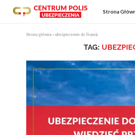
Strona Głów
Strona główna
»
ubezpieczenie do Francji
TAG:
UBEZPIE