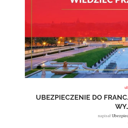
u
UBEZPIECZENIE DO FRANCJ
WY
napisał
Ubezpiec