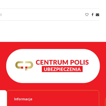
tl
Informacje