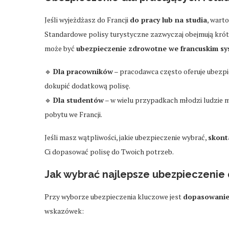
Jeśli wyjeżdżasz do Francji
do pracy lub na studia
, wart
Standardowe polisy turystyczne zazwyczaj obejmują krót
może być
ubezpieczenie zdrowotne we francuskim sy
🔹
Dla pracowników
– pracodawca często oferuje ubezpi
dokupić dodatkową polisę.
🔹
Dla studentów
– w wielu przypadkach młodzi ludzie 
pobytu we Francji.
Jeśli masz wątpliwości, jakie ubezpieczenie wybrać,
skont
Ci dopasować polisę do Twoich potrzeb.
Jak wybrać najlepsze ubezpieczenie 
Przy wyborze ubezpieczenia kluczowe jest
dopasowanie
wskazówek: