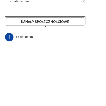
zdrowotne
(2)
KANAŁY SPOŁECZNOŚCIOWE
FACEBOOK