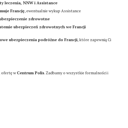
ty leczenia, NNW i Assistance
muje Francję
, ewentualnie wykup Assistance
ubezpieczenie zdrowotne
systemie ubezpieczeń zdrowotnych we Francji
owe ubezpieczenia podróżne do Francji
, które zapewnią Ci
ą ofertę w
Centrum Polis
. Zadbamy o wszystkie formalności i