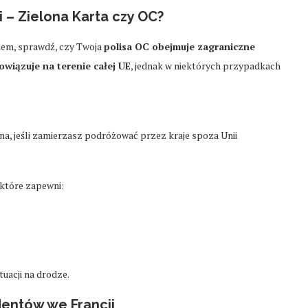
 – Zielona Karta czy OC?
dem, sprawdź, czy Twoja
polisa OC obejmuje zagraniczne
wiązuje na terenie całej UE
, jednak w niektórych przypadkach
na, jeśli zamierzasz podróżować przez kraje spoza Unii
 które zapewni:
uacji na drodze.
dentów we Francji