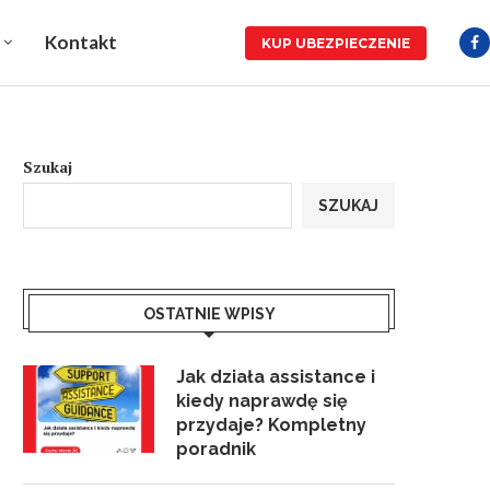
Kontakt
KUP UBEZPIECZENIE
Szukaj
SZUKAJ
OSTATNIE WPISY
Jak działa assistance i
kiedy naprawdę się
przydaje? Kompletny
poradnik