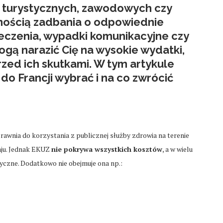
ch turystycznych, zawodowych czy
znością zadbania o odpowiednie
 leczenia, wypadki komunikacyjne czy
gą narazić Cię na wysokie wydatki,
zed ich skutkami. W tym artykule
o Francji wybrać i na co zwrócić
wnia do korzystania z publicznej służby zdrowia na terenie
aju. Jednak EKUZ
nie pokrywa wszystkich kosztów
, a w wielu
yczne. Dodatkowo nie obejmuje ona np.: