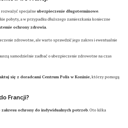
o rozważyć specjalne
ubezpieczenie długoterminowe
.
kie pobyty, a w przypadku dłuższego zamieszkania konieczne
stemie ochrony zdrowia
.
eczenie zdrowotne, ale warto sprawdzić jego zakres i ewentualnie
muszą samodzielnie zadbać o ubezpieczenie zdrowotne na czas
aktuj się z doradcami Centrum Polis w Koninie
, którzy pomogą
do Francji?
 zakresu ochrony do indywidualnych potrzeb
. Oto kilka