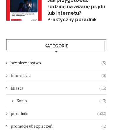
Jak przygotować
rodzinę na awarię prądu
lub internetu?
Praktyczny poradnik
KATEGORIE
bezpieczeństwo
(5)
Informacje
(3)
Miasta
(13)
Konin
(13)
poradniki
(302)
promocje ubezpieczeń
(1)