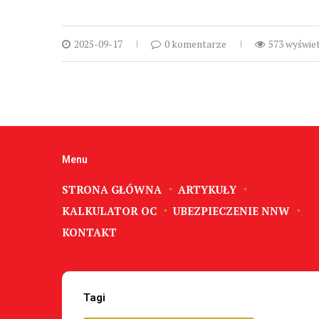
2025-09-17
0 komentarze
573 wyświe
Menu
STRONA GŁÓWNA
ARTYKUŁY
KALKULATOR OC
UBEZPIECZENIE NNW
KONTAKT
Tagi