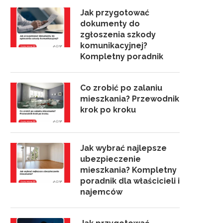
Jak przygotować
dokumenty do
zgłoszenia szkody
komunikacyjnej?
Kompletny poradnik
Co zrobić po zalaniu
mieszkania? Przewodnik
krok po kroku
Jak wybrać najlepsze
ubezpieczenie
mieszkania? Kompletny
poradnik dla właścicieli i
najemców