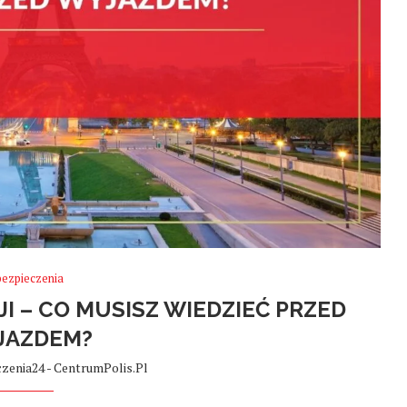
bezpieczenia
I – CO MUSISZ WIEDZIEĆ PRZED
JAZDEM?
zenia24 - CentrumPolis.pl