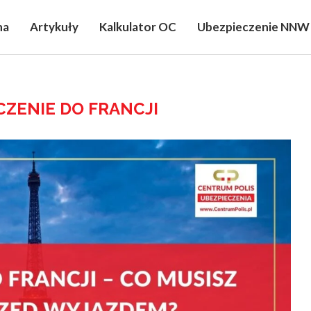
na
Artykuły
Kalkulator OC
Ubezpieczenie NNW
CZENIE DO FRANCJI