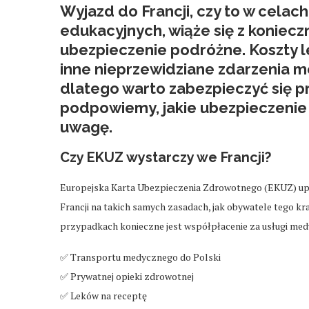
Wyjazd do Francji, czy to w cela
edukacyjnych, wiąże się z koniec
ubezpieczenie podróżne
. Koszty
inne nieprzewidziane zdarzenia mo
dlatego warto zabezpieczyć się pr
podpowiemy, jakie ubezpieczenie d
uwagę.
Czy EKUZ wystarczy we Francji?
Europejska Karta Ubezpieczenia Zdrowotnego (EKUZ) upra
Francji na takich samych zasadach, jak obywatele tego kr
przypadkach konieczne jest współpłacenie za usługi med
✅ Transportu medycznego do Polski
✅ Prywatnej opieki zdrowotnej
✅ Leków na receptę