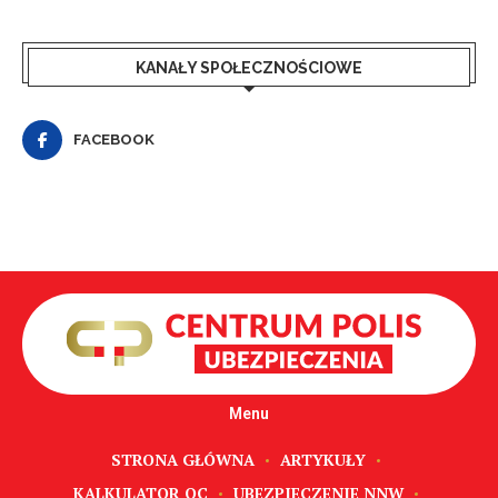
KANAŁY SPOŁECZNOŚCIOWE
FACEBOOK
Menu
STRONA GŁÓWNA
ARTYKUŁY
KALKULATOR OC
UBEZPIECZENIE NNW