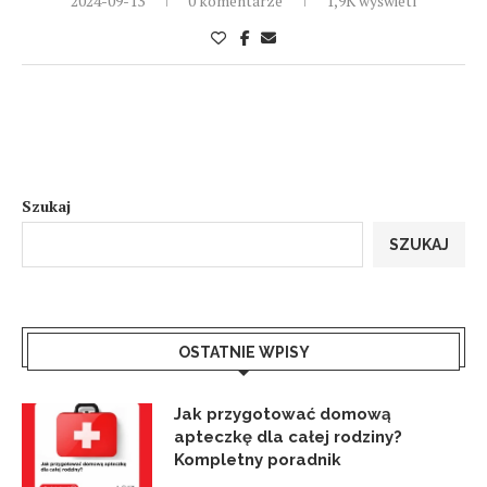
2024-09-13
0 komentarze
1,9K wyświetl
Szukaj
SZUKAJ
OSTATNIE WPISY
Jak przygotować domową
apteczkę dla całej rodziny?
Kompletny poradnik