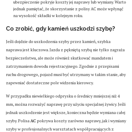
ubezpieczenie pokryje koszty jej naprawy lub wymiany. Warto
jednak pamiętać, że skorzystanie z polisy AC może wpłynąć
na wysokość składki w kolejnym roku.
Co zrobić, gdy kamień uszkodzi szybę?
Jeśli dojdzie do uszkodzenia szyby przez kamień, szybka
naprawa jest kluczowa. Jazda z pękniętą szybą nie tylko zagraża
bezpieczeństwu, ale może również skutkować mandatem i
zatrzymaniem dowodu rejestracyjnego. Zgodnie z przepisami
ruchu drogowego, pojazd musi być utrzymany w takim stanie, aby
zapewniać dostateczne pole widzenia kierowcy.
W przypadku niewielkiego odprysku o średnicy mniejszej niż 4
mm, można rozważyć naprawę przy użyciu specjalnej żywicy. Jeśli
jednak uszkodzenie jest większe, konieczna będzie wymiana całej
szyby. Polisa
AC
pokrywa koszty zarówno naprawy, jak i wymiany
szyby w profesjonalnych warsztatach współpracujących z