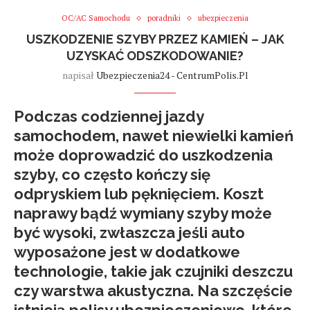
OC/AC Samochodu
poradniki
ubezpieczenia
USZKODZENIE SZYBY PRZEZ KAMIEŃ – JAK
UZYSKAĆ ODSZKODOWANIE?
napisał
Ubezpieczenia24 - CentrumPolis.pl
Podczas codziennej jazdy
samochodem, nawet niewielki kamień
może doprowadzić do uszkodzenia
szyby, co często kończy się
odpryskiem lub pęknięciem. Koszt
naprawy bądź wymiany szyby może
być wysoki, zwłaszcza jeśli auto
wyposażone jest w dodatkowe
technologie, takie jak czujniki deszczu
czy warstwa akustyczna. Na szczęście