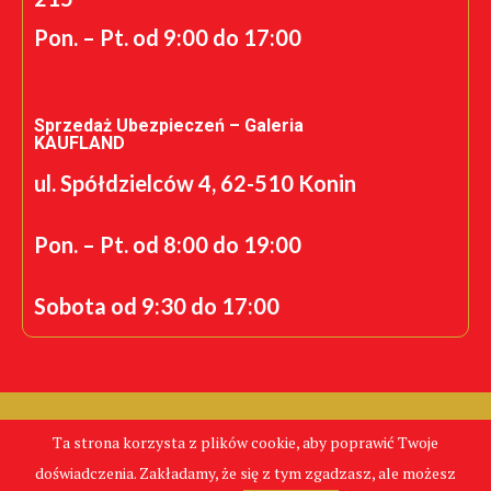
Pon. – Pt. od 9:00 do 17:00
Sprzedaż Ubezpieczeń – Galeria
KAUFLAND
ul. Spółdzielców 4, 62-510 Konin
Pon. – Pt. od 8:00 do 19:00
Sobota od 9:30 do 17:00
Realizacja: K.S.
Ta strona korzysta z plików cookie, aby poprawić Twoje
CentrumPolis.pl - Tanie Ubezpieczenia © Copyright 2024.
doświadczenia. Zakładamy, że się z tym zgadzasz, ale możesz
Wszelkie Prawa Zastrzeżone