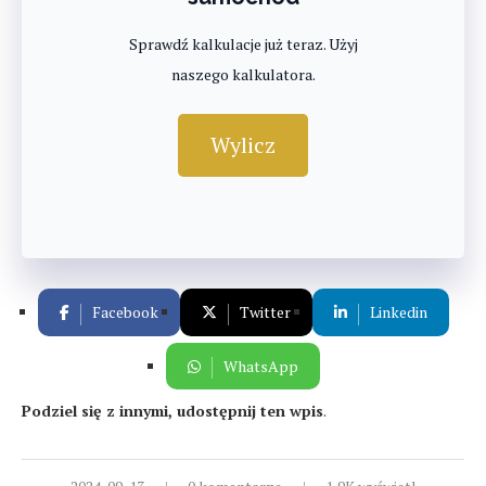
Sprawdź kalkulacje już teraz. Użyj
naszego kalkulatora.
Wylicz
Facebook
Twitter
Linkedin
WhatsApp
Podziel się z innymi, udostępnij ten wpis
.