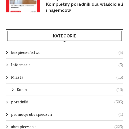
Kompletny poradnik dla właścicieli
i najemców
KATEGORIE
bezpieczeństwo
(5)
Informacje
(3)
Miasta
(13)
Konin
(13)
poradniki
(303)
promocje ubezpieczeń
(1)
ubezpieczenia
(223)