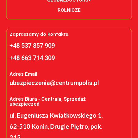
ROLNICZE
Zapraszamy do Kontaktu
+48 537 857 909
+48 663 714 309
Adres Email
ubezpieczenia@centrumpolis.pl
Adres Biura - Centrala, Sprzedaż
ubezpieczeń
ul. Eugeniusza Kwiatkowskiego 1,
62-510 Konin, Drugie Piętro, pok.
215