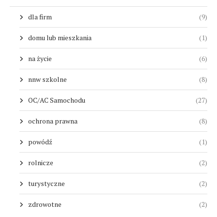
dla firm
(9)
domu lub mieszkania
(1)
na życie
(6)
nnw szkolne
(8)
OC/AC Samochodu
(27)
ochrona prawna
(8)
powódź
(1)
rolnicze
(2)
turystyczne
(2)
zdrowotne
(2)