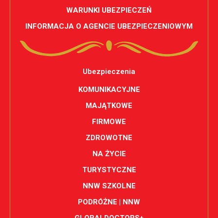
WARUNKI UBEZPIECZEŃ
INFORMACJA O AGENCIE UBEZPIECZENIOWYM
Ubezpieczenia
KOMUNIKACYJNE
MAJĄTKOWE
FIRMOWE
ZDROWOTNE
NA ŻYCIE
TURYSTYCZNE
NNW SZKOLNE
PODRÓŻNE | NNW
GLOBALDOCTORS+