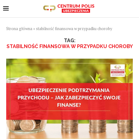
Strona główna
»
stabilność finansowa w przypadku choroby
TAG:
STABILNOŚĆ FINANSOWA W PRZYPADKU CHOROBY