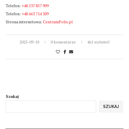
Telefon:
+48 537 857 909
Telefon:
+48 663 714 309
Strona internetowa:
CentrumPolis.pl
2025-09-10
0 komentarze
461 wyświetl
Szukaj
SZUKAJ