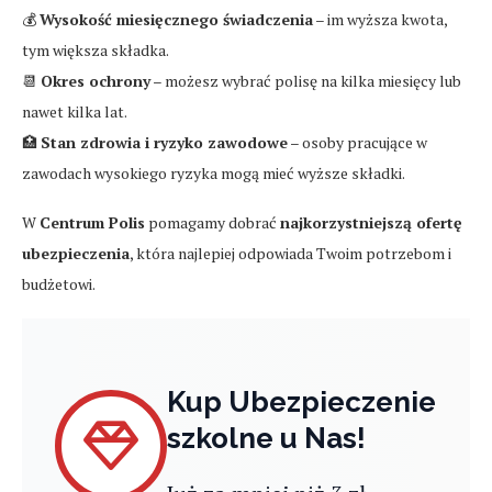
💰
Wysokość miesięcznego świadczenia
– im wyższa kwota,
tym większa składka.
📆
Okres ochrony
– możesz wybrać polisę na kilka miesięcy lub
nawet kilka lat.
🏥
Stan zdrowia i ryzyko zawodowe
– osoby pracujące w
zawodach wysokiego ryzyka mogą mieć wyższe składki.
W
Centrum Polis
pomagamy dobrać
najkorzystniejszą ofertę
ubezpieczenia
, która najlepiej odpowiada Twoim potrzebom i
budżetowi.
Kup Ubezpieczenie
szkolne u Nas!