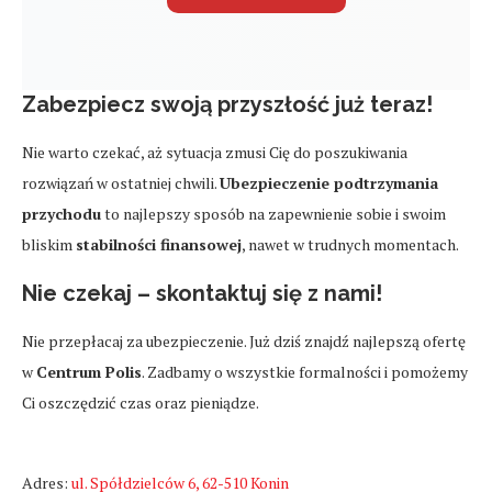
Zabezpiecz swoją przyszłość już teraz!
Nie warto czekać, aż sytuacja zmusi Cię do poszukiwania
rozwiązań w ostatniej chwili.
Ubezpieczenie podtrzymania
przychodu
to najlepszy sposób na zapewnienie sobie i swoim
bliskim
stabilności finansowej
, nawet w trudnych momentach.
Nie czekaj – skontaktuj się z nami!
Nie przepłacaj za ubezpieczenie. Już dziś znajdź najlepszą ofertę
w
Centrum Polis
. Zadbamy o wszystkie formalności i pomożemy
Ci oszczędzić czas oraz pieniądze.
Adres:
ul. Spółdzielców 6, 62-510 Konin