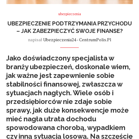
ubezpieczenia
UBEZPIECZENIE PODTRZYMANIA PRZYCHODU
– JAK ZABEZPIECZYĆ SWOJE FINANSE?
napisał
Ubezpieczenia24 - CentrumPolis.pl
Jako doświadczony specjalista w
branży ubezpieczeń, doskonale wiem,
jak ważne jest zapewnienie sobie
stabilności finansowej
, zwłaszcza w
sytuacjach nagłych. Wiele osób i
przedsiębiorców nie zdaje sobie
sprawy, jak duże konsekwencje może
mieć
nagła utrata dochodu
spowodowana chorobą, wypadkiem
czy inną sytuacją losową. Na szczęście