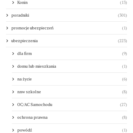
Konin
(13)
poradniki
(301)
promocje ubezpieczeń
(1)
ubezpieczenia
(223)
dla firm
(9)
domu lub mieszkania
(1)
na życie
(6)
nnw szkolne
(8)
OC/AC Samochodu
(27)
ochrona prawna
(8)
powódź
(1)