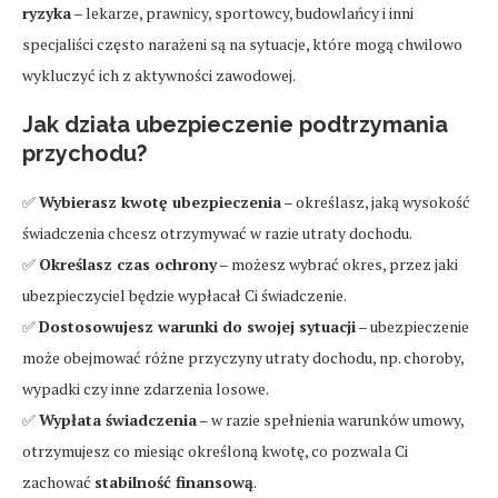
ryzyka
– lekarze, prawnicy, sportowcy, budowlańcy i inni
specjaliści często narażeni są na sytuacje, które mogą chwilowo
wykluczyć ich z aktywności zawodowej.
Jak działa ubezpieczenie podtrzymania
przychodu?
✅
Wybierasz kwotę ubezpieczenia
– określasz, jaką wysokość
świadczenia chcesz otrzymywać w razie utraty dochodu.
✅
Określasz czas ochrony
– możesz wybrać okres, przez jaki
ubezpieczyciel będzie wypłacał Ci świadczenie.
✅
Dostosowujesz warunki do swojej sytuacji
– ubezpieczenie
może obejmować różne przyczyny utraty dochodu, np. choroby,
wypadki czy inne zdarzenia losowe.
✅
Wypłata świadczenia
– w razie spełnienia warunków umowy,
otrzymujesz co miesiąc określoną kwotę, co pozwala Ci
zachować
stabilność finansową
.