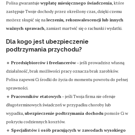
Polisa gwarantuje
wypłatę miesięcznego świadczenia
, które
zastępuje Twoje dochody przez określony czas, dzięki czemu
możesz skupić się na
leczeniu, rekonwalescencji lub innych
ważnych sprawach
, zamiast martwić się o rachunki i wydatki.
Dla kogo jest ubezpieczenie
podtrzymania przychodu?
🔹
Przedsiębiorców i freelancerów
– jeśli prowadzisz własną
działalność, brak możliwości pracy oznacza brak zarobków.
Polisa zapewni Ci środki do życia do momentu powrotu do pełnej
sprawności.
🔹
Pracowników etatowych
– jeśli Twoja firma nie oferuje
długoterminowych świadczeń w przypadku choroby lub
wypadku,
ubezpieczenie podtrzymania dochodu
pomoże Ci w
pokryciu codziennych kosztów.
🔹
Specjalistów i osób pracujących w zawodach wysokiego