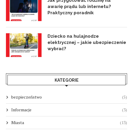
Jak przygotować rodzinę na
awarię prądu lub internetu?
Praktyczny poradnik
Dziecko na hulajnodze
elektrycznej – jakie ubezpieczenie
wybrać?
KATEGORIE
bezpieczeństwo
(5)
Informacje
(3)
Miasta
(13)