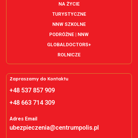
NA ŻYCIE
TURYSTYCZNE
NNW SZKOLNE
PODRÓŻNE | NNW
GLOBALDOCTORS+
ROLNICZE
Zapraszamy do Kontaktu
+48 537 857 909
+48 663 714 309
Adres Email
ubezpieczenia@centrumpolis.pl