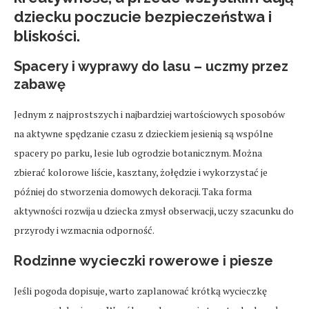
dziecku poczucie bezpieczeństwa i
bliskości.
Spacery i wyprawy do lasu – uczmy przez
zabawę
Jednym z najprostszych i najbardziej wartościowych sposobów
na aktywne spędzanie czasu z dzieckiem jesienią są wspólne
spacery po parku, lesie lub ogrodzie botanicznym. Można
zbierać kolorowe liście, kasztany, żołędzie i wykorzystać je
później do stworzenia domowych dekoracji. Taka forma
aktywności rozwija u dziecka zmysł obserwacji, uczy szacunku do
przyrody i wzmacnia odporność.
Rodzinne wycieczki rowerowe i piesze
Jeśli pogoda dopisuje, warto zaplanować krótką wycieczkę