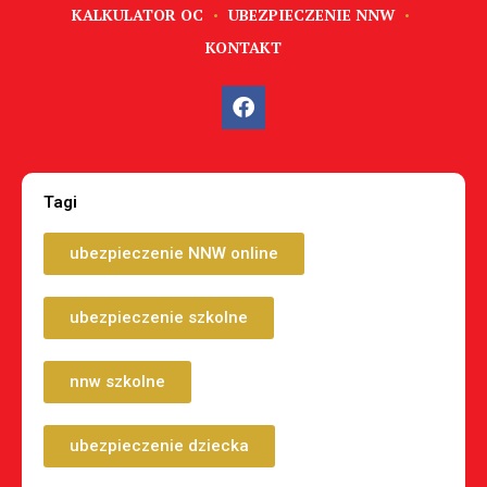
KALKULATOR OC
UBEZPIECZENIE NNW
KONTAKT
Tagi
ubezpieczenie NNW online
ubezpieczenie szkolne
nnw szkolne
ubezpieczenie dziecka