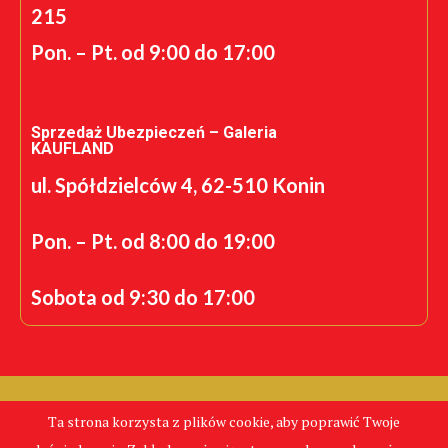
215
Pon. – Pt. od 9:00 do 17:00
Sprzedaż Ubezpieczeń – Galeria
KAUFLAND
ul. Spółdzielców 4, 62-510 Konin
Pon. – Pt. od 8:00 do 19:00
Sobota od 9:30 do 17:00
Realizacja: K.S.
Ta strona korzysta z plików cookie, aby poprawić Twoje
CentrumPolis.pl - Tanie Ubezpieczenia © Copyright 2024.