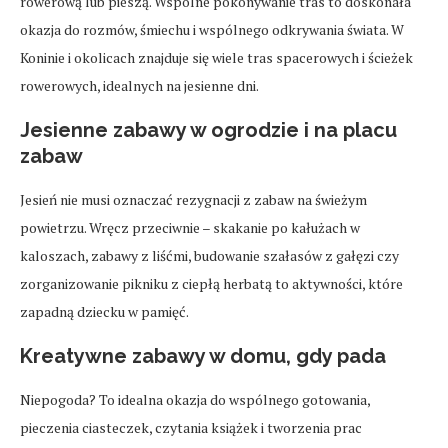
rowerową lub pieszą. Wspólne pokonywanie tras to doskonała
okazja do rozmów, śmiechu i wspólnego odkrywania świata. W
Koninie i okolicach znajduje się wiele tras spacerowych i ścieżek
rowerowych, idealnych na jesienne dni.
Jesienne zabawy w ogrodzie i na placu
zabaw
Jesień nie musi oznaczać rezygnacji z zabaw na świeżym
powietrzu. Wręcz przeciwnie – skakanie po kałużach w
kaloszach, zabawy z liśćmi, budowanie szałasów z gałęzi czy
zorganizowanie pikniku z ciepłą herbatą to aktywności, które
zapadną dziecku w pamięć.
Kreatywne zabawy w domu, gdy pada
Niepogoda? To idealna okazja do wspólnego gotowania,
pieczenia ciasteczek, czytania książek i tworzenia prac