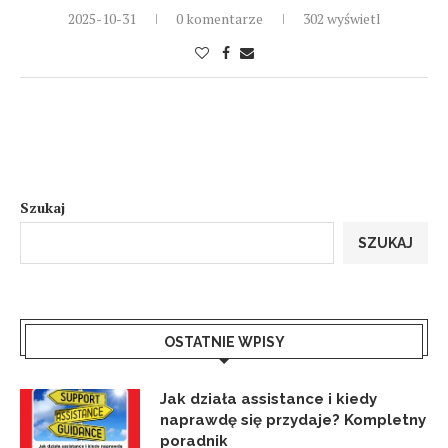
2025-10-31
0 komentarze
302 wyświetl
Szukaj
SZUKAJ
OSTATNIE WPISY
Jak działa assistance i kiedy
naprawdę się przydaje? Kompletny
poradnik