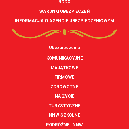
RODO
WARUNKI UBEZPIECZEŃ
INFORMACJA O AGENCIE UBEZPIECZENIOWYM
Ubezpieczenia
KOMUNIKACYJNE
MAJĄTKOWE
FIRMOWE
ZDROWOTNE
NA ŻYCIE
TURYSTYCZNE
NNW SZKOLNE
PODRÓŻNE | NNW