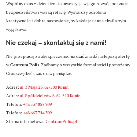
Wspólny czas z dzieckiem to inwestycja w jego rozwój, poczucie
bezpieczeństwa i waszą relację. Wystarczy odrobina
kreatywności i dobre nastawienie, by każda jesienna chwila była
wyjątkowa.
Nie czekaj – skontaktuj się z nami!
Nie przepłacaj za ubezpieczenie. Już dziś znajdź najlepszą ofertę
w
Centrum Polis
. Zadbamy o wszystkie formalności i pomożemy
Ci oszczędzić czas oraz pieniądze.
Adres:
ul. 3 Maja 23, 62-500 Konin
Adres:
ul. Spółdzielców 6, 62-510 Konin
Telefon:
+48 537 857 909
Telefon:
+48 663 714 309
Strona internetowa:
CentrumPolis.pl