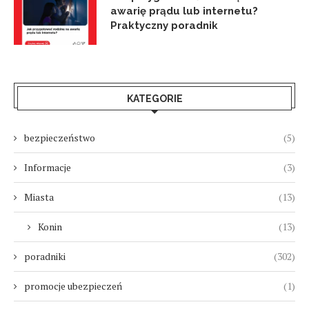
awarię prądu lub internetu?
Praktyczny poradnik
KATEGORIE
bezpieczeństwo
(5)
Informacje
(3)
Miasta
(13)
Konin
(13)
poradniki
(302)
promocje ubezpieczeń
(1)