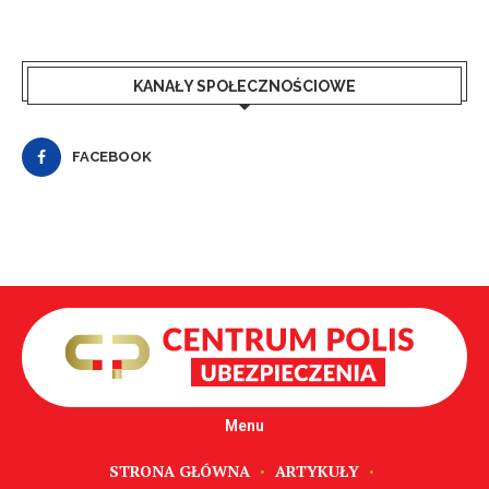
KANAŁY SPOŁECZNOŚCIOWE
FACEBOOK
Menu
STRONA GŁÓWNA
ARTYKUŁY