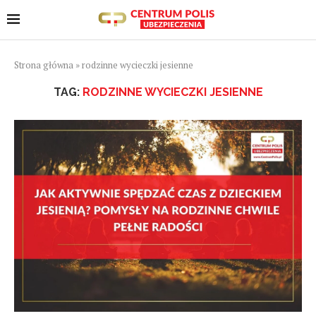
Strona główna
»
rodzinne wycieczki jesienne
TAG:
RODZINNE WYCIECZKI JESIENNE