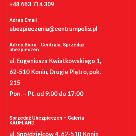
+48 663 714 309
Adres Email
ubezpieczenia@centrumpolis.pl
Adres Biura - Centrala, Sprzedaż
ubezpieczeń
ul. Eugeniusza Kwiatkowskiego 1,
62-510 Konin, Drugie Piętro, pok.
215
Pon. – Pt. od 9:00 do 17:00
Sprzedaż Ubezpieczeń – Galeria
KAUFLAND
ul. Spółdzielców 4, 62-510 Konin