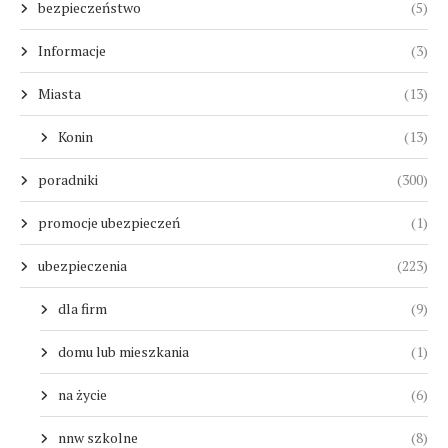
bezpieczeństwo
(5)
Informacje
(3)
Miasta
(13)
Konin
(13)
poradniki
(300)
promocje ubezpieczeń
(1)
ubezpieczenia
(223)
dla firm
(9)
domu lub mieszkania
(1)
na życie
(6)
nnw szkolne
(8)