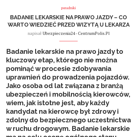
poradniki
BADANIE LEKARSKIE NA PRAWO JAZDY – CO
WARTO WIEDZIEĆ PRZED WIZYTĄ U LEKARZA
napisał
Ubezpieczenia24 - CentrumPolis.pl
Badanie lekarskie na prawo jazdy to
kluczowy etap, którego nie można
pominąć w procesie zdobywania
uprawnień do prowadzenia pojazdów.
Jako osoba od lat związana z branżą
ubezpieczeń i mobilnością kierowców,
wiem, jak istotne jest, aby każdy
kandydat na kierowcę był zdrowy i
zdolny do bezpiecznego uczestnictwa
w ruchu drogowym. Badanie lekarskie