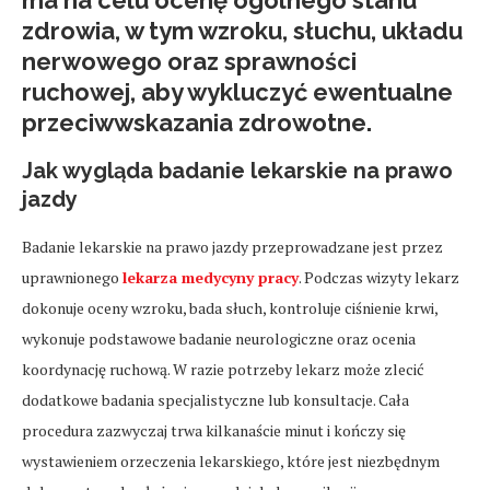
ma na celu ocenę ogólnego stanu
zdrowia, w tym wzroku, słuchu, układu
nerwowego oraz sprawności
ruchowej, aby wykluczyć ewentualne
przeciwwskazania zdrowotne.
Jak wygląda badanie lekarskie na prawo
jazdy
Badanie lekarskie na prawo jazdy przeprowadzane jest przez
uprawnionego
lekarza medycyny pracy
. Podczas wizyty lekarz
dokonuje oceny wzroku, bada słuch, kontroluje ciśnienie krwi,
wykonuje podstawowe badanie neurologiczne oraz ocenia
koordynację ruchową. W razie potrzeby lekarz może zlecić
dodatkowe badania specjalistyczne lub konsultacje. Cała
procedura zazwyczaj trwa kilkanaście minut i kończy się
wystawieniem orzeczenia lekarskiego, które jest niezbędnym