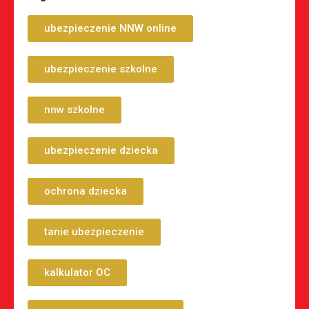
ubezpieczenie NNW online
ubezpieczenie szkolne
nnw szkolne
ubezpieczenie dziecka
ochrona dziecka
tanie ubezpieczenie
kalkulator OC