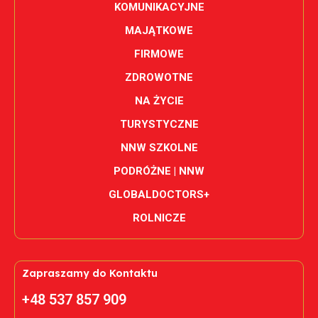
KOMUNIKACYJNE
MAJĄTKOWE
FIRMOWE
ZDROWOTNE
NA ŻYCIE
TURYSTYCZNE
NNW SZKOLNE
PODRÓŻNE | NNW
GLOBALDOCTORS+
ROLNICZE
Zapraszamy do Kontaktu
+48 537 857 909