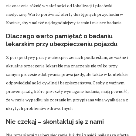
nieznacznie różnić w zależności od lokalizacji i placówki
medycznej. Warto porównać oferty dostępnych przychodni w
Koninie, aby znaleźć najdogodniejszy termin i miejsce badania.
Dlaczego warto pamiętać o badaniu
lekarskim przy ubezpieczeniu pojazdu
Z perspektywy pracy w ubezpieczeniach podkreślam, że ważne i
aktualne orzeczenie lekarskie ma znaczenie nie tylko przy
samym procesie zdobywania prawa jazdy, ale także w kontekście
odpowiedzialności cywilnej i bezpieczeństwa. Osoby z ważnym
prawem jazdy, które przeszły wymagane badania, mają pewność,
że w razie wypadku nie zostanie im przypisana wina wynikająca z
ukrytych problemów zdrowotnych.
Nie czekaj – skontaktuj się z nami
Nie przepłacaj za ubezpieczenie. Już dziś znajdź najlepszą ofertę