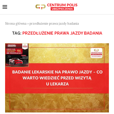
Strona główna
»
przedłużenie prawa jazdy badania
TAG:
PRZEDŁUŻENIE PRAWA JAZDY BADANIA