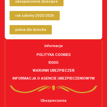
ubezpieczenie dziecięce
rok szkolny 2025/2026
polisa dla dziecka
Informacje
POLITYKA COOKIES
RODO
WARUNKI UBEZPIECZEŃ
INFORMACJA O AGENCIE UBEZPIECZENIOWYM
Ubezpieczenia