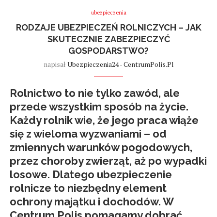
ubezpieczenia
RODZAJE UBEZPIECZEŃ ROLNICZYCH – JAK
SKUTECZNIE ZABEZPIECZYĆ
GOSPODARSTWO?
napisał
Ubezpieczenia24 - CentrumPolis.pl
Rolnictwo to nie tylko zawód, ale
przede wszystkim sposób na życie.
Każdy rolnik wie, że jego praca wiąże
się z wieloma wyzwaniami – od
zmiennych warunków pogodowych,
przez choroby zwierząt, aż po wypadki
losowe. Dlatego
ubezpieczenie
rolnicze
to niezbędny element
ochrony majątku i dochodów. W
Centrum Polis pomagamy dobrać