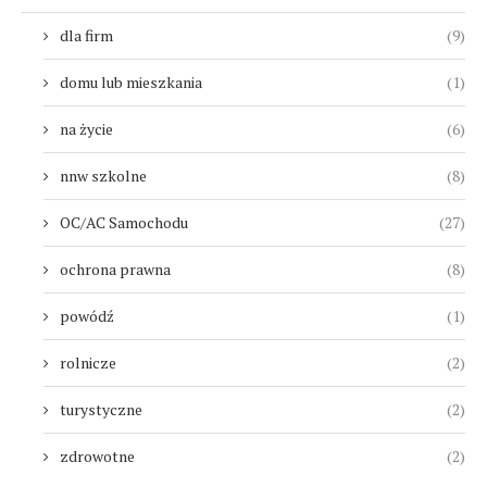
dla firm
(9)
domu lub mieszkania
(1)
na życie
(6)
nnw szkolne
(8)
OC/AC Samochodu
(27)
ochrona prawna
(8)
powódź
(1)
rolnicze
(2)
turystyczne
(2)
zdrowotne
(2)