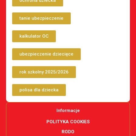
ochrona dziecka
tanie ubezpieczenie
kalkulator OC
ubezpieczenie dziecięce
rok szkolny 2025/2026
polisa dla dziecka
Informacje
POLITYKA COOKIES
RODO