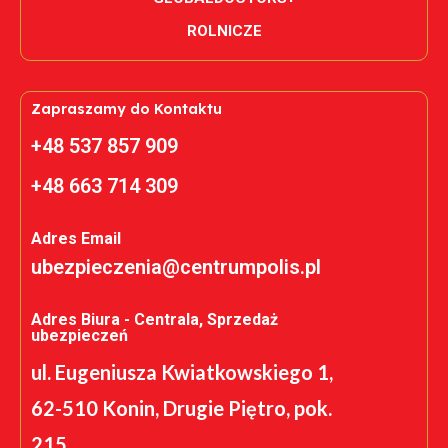
ROLNICZE
Zapraszamy do Kontaktu
+48 537 857 909
+48 663 714 309
Adres Email
ubezpieczenia@centrumpolis.pl
Adres Biura - Centrala, Sprzedaż
ubezpieczeń
ul. Eugeniusza Kwiatkowskiego 1,
62-510 Konin, Drugie Piętro, pok.
215