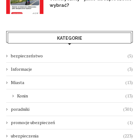
wybrać?
KATEGORIE
bezpieczeństwo
(5)
Informacje
(3)
Miasta
(13)
Konin
(13)
poradniki
(301)
promocje ubezpieczeń
(1)
ubezpieczenia
(223)