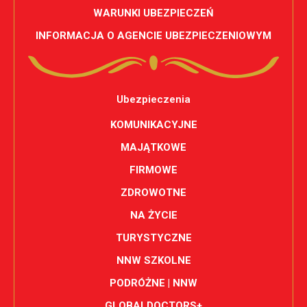
WARUNKI UBEZPIECZEŃ
INFORMACJA O AGENCIE UBEZPIECZENIOWYM
Ubezpieczenia
KOMUNIKACYJNE
MAJĄTKOWE
FIRMOWE
ZDROWOTNE
NA ŻYCIE
TURYSTYCZNE
NNW SZKOLNE
PODRÓŻNE | NNW
GLOBALDOCTORS+