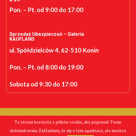
Pon. – Pt. od 9:00 do 17:00
Sprzedaż Ubezpieczeń – Galeria
KAUFLAND
ul. Spółdzielców 4, 62-510 Konin
Pon. – Pt. od 8:00 do 19:00
Sobota od 9:30 do 17:00
Realizacja: K.S.
Ta strona korzysta z plików cookie, aby poprawić Twoje
CentrumPolis.pl - Tanie Ubezpieczenia © Copyright 2024.
doświadczenia. Zakładamy, że się z tym zgadzasz, ale możesz
Wszelkie Prawa Zastrzeżone