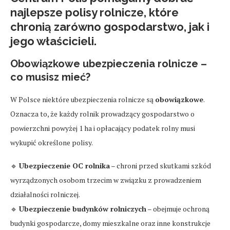
najlepsze polisy rolnicze
, które
chronią zarówno gospodarstwo, jak i
jego właścicieli.
Obowiązkowe ubezpieczenia rolnicze –
co musisz mieć?
W Polsce niektóre ubezpieczenia rolnicze są
obowiązkowe
.
Oznacza to, że każdy rolnik prowadzący gospodarstwo o
powierzchni powyżej 1 ha i opłacający podatek rolny musi
wykupić określone polisy.
🔹
Ubezpieczenie OC rolnika
– chroni przed skutkami szkód
wyrządzonych osobom trzecim w związku z prowadzeniem
działalności rolniczej.
🔹
Ubezpieczenie budynków rolniczych
– obejmuje ochroną
budynki gospodarcze, domy mieszkalne oraz inne konstrukcje