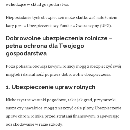
wchodzące w skład gospodarstwa.
Nieposiadanie tych ubezpieczeń może skutkować nałożeniem
kary przez Ubezpieczeniowy Fundusz Gwarancyjny (UFG).
Dobrowolne ubezpieczenia rolnicze –
pełna ochrona dla Twojego
gospodarstwa
Poza polisami obowiązkowymi rolnicy mogą zabezpieczyć swój
majątek i działalność poprzez dobrowolne ubezpieczenia.
1. Ubezpieczenie upraw rolnych
Niekorzystne warunki pogodowe, takie jak grad, przymrozki,
susza czy nawałnice, mogą zniszczyć całe plony. Ubezpieczenie
upraw chroni rolnika przed stratami finansowymi, zapewniając
odszkodowanie w razie szkody.