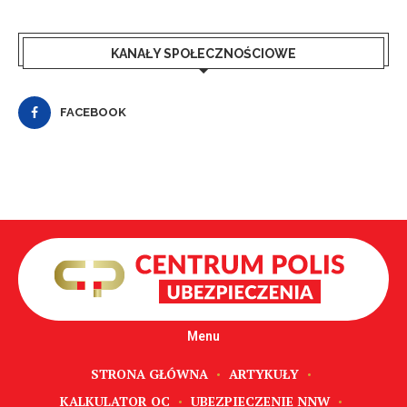
KANAŁY SPOŁECZNOŚCIOWE
FACEBOOK
Menu
STRONA GŁÓWNA
ARTYKUŁY
KALKULATOR OC
UBEZPIECZENIE NNW