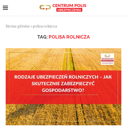
Strona główna
»
polisa rolnicza
TAG:
POLISA ROLNICZA