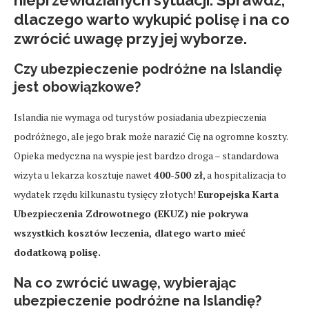
nieprzewidzianych sytuacji. Sprawdź,
dlaczego warto wykupić polisę i na co
zwrócić uwagę przy jej wyborze.
Czy ubezpieczenie podróżne na Islandię
jest obowiązkowe?
Islandia nie wymaga od turystów posiadania ubezpieczenia
podróżnego, ale jego brak może narazić Cię na ogromne koszty.
Opieka medyczna na wyspie jest bardzo droga – standardowa
wizyta u lekarza kosztuje nawet
400-500 zł
, a hospitalizacja to
wydatek rzędu kilkunastu tysięcy złotych!
Europejska Karta
Ubezpieczenia Zdrowotnego (EKUZ) nie pokrywa
wszystkich kosztów leczenia, dlatego warto mieć
dodatkową polisę.
Na co zwrócić uwagę, wybierając
ubezpieczenie podróżne na Islandię?