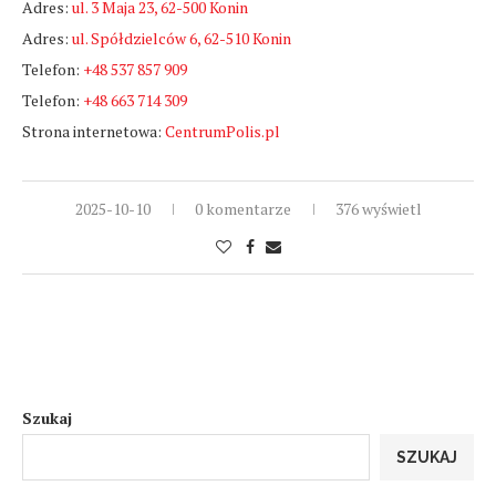
Adres:
ul. 3 Maja 23, 62-500 Konin
Adres:
ul. Spółdzielców 6, 62-510 Konin
Telefon:
+48 537 857 909
Telefon:
+48 663 714 309
Strona internetowa:
CentrumPolis.pl
2025-10-10
0 komentarze
376 wyświetl
Szukaj
SZUKAJ