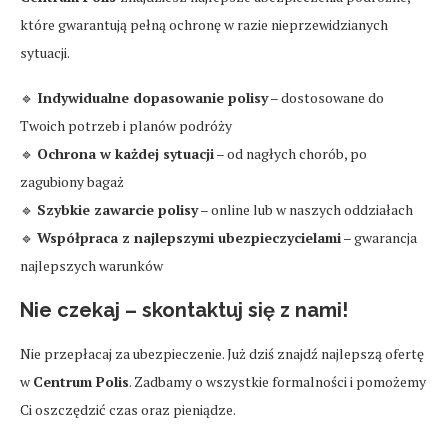
które gwarantują pełną ochronę w razie nieprzewidzianych
sytuacji.
🔹
Indywidualne dopasowanie polisy
– dostosowane do
Twoich potrzeb i planów podróży
🔹
Ochrona w każdej sytuacji
– od nagłych chorób, po
zagubiony bagaż
🔹
Szybkie zawarcie polisy
– online lub w naszych oddziałach
🔹
Współpraca z najlepszymi ubezpieczycielami
– gwarancja
najlepszych warunków
Nie czekaj – skontaktuj się z nami!
Nie przepłacaj za ubezpieczenie. Już dziś znajdź najlepszą ofertę
w
Centrum Polis
. Zadbamy o wszystkie formalności i pomożemy
Ci oszczędzić czas oraz pieniądze.