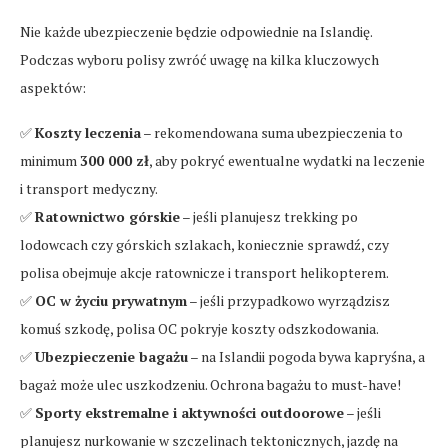
Nie każde ubezpieczenie będzie odpowiednie na Islandię.
Podczas wyboru polisy zwróć uwagę na kilka kluczowych
aspektów:
✅
Koszty leczenia
– rekomendowana suma ubezpieczenia to
minimum
300 000 zł
, aby pokryć ewentualne wydatki na leczenie
i transport medyczny.
✅
Ratownictwo górskie
– jeśli planujesz trekking po
lodowcach czy górskich szlakach, koniecznie sprawdź, czy
polisa obejmuje akcje ratownicze i transport helikopterem.
✅
OC w życiu prywatnym
– jeśli przypadkowo wyrządzisz
komuś szkodę, polisa OC pokryje koszty odszkodowania.
✅
Ubezpieczenie bagażu
– na Islandii pogoda bywa kapryśna, a
bagaż może ulec uszkodzeniu. Ochrona bagażu to must-have!
✅
Sporty ekstremalne i aktywności outdoorowe
– jeśli
planujesz nurkowanie w szczelinach tektonicznych, jazdę na