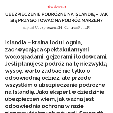
ubezpieczenia
UBEZPIECZENIE PODRÓŻNE NA ISLANDIĘ – JAK
SIĘ PRZYGOTOWAĆ NA PODRÓŻ MARZEŃ?
napisał
Ubezpieczenia24 - CentrumPolis.pl
Islandia – kraina lodu i ognia,
zachwycająca spektakularnymi
wodospadami, gejzerami i lodowcami.
Jeśli planujesz podróż na tę niezwykłą
wyspę, warto zadbać nie tylko o
odpowiednią odzież, ale przede
wszystkim o
ubezpieczenie podróżne
na Islandię
. Jako ekspert w dziedzinie
ubezpieczeń wiem, jak ważna jest
odpowiednia ochrona w razie