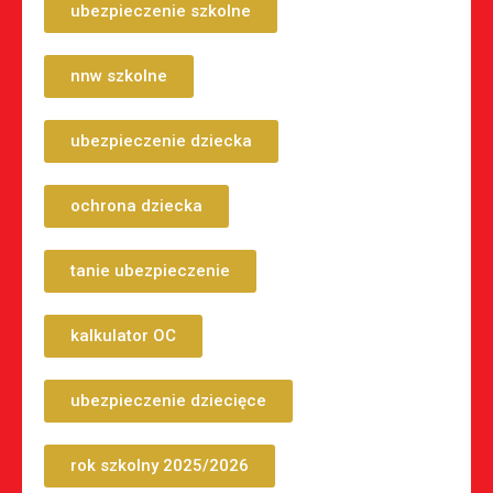
ubezpieczenie szkolne
nnw szkolne
ubezpieczenie dziecka
ochrona dziecka
tanie ubezpieczenie
kalkulator OC
ubezpieczenie dziecięce
rok szkolny 2025/2026