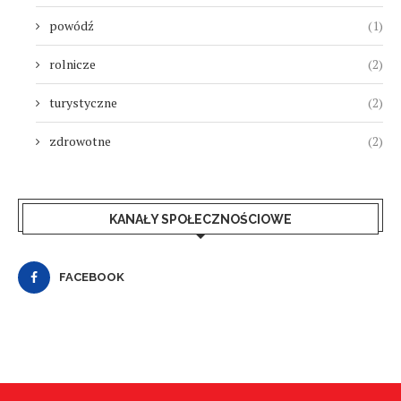
powódź
(1)
rolnicze
(2)
turystyczne
(2)
zdrowotne
(2)
KANAŁY SPOŁECZNOŚCIOWE
FACEBOOK