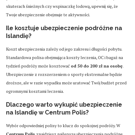
skuterach śnieżnych czy wspinaczkę lodową, upewnij się, że
Twoje ubezpieczenie obejmuje te aktywności.
Ile kosztuje ubezpieczenie podróżne na
Islandię?
Koszt ubezpieczenia zależy od jego zakresu i długości pobytu.
Standardowa polisa obejmująca koszty leczenia, OC i bagaż na
tydzień podróży może kosztować
od 50 do 200 zł na osobę
.
Ubezpieczenie z rozszerzeniem o sporty ekstremalne będzie
droższe, ale w razie wypadku może uratować Twój budżet przed
ogromnymi kosztami leczenia.
Dlaczego warto wykupić ubezpieczenie
na Islandię w Centrum Polis?
Wybór odpowiedniej polisy to klucz do spokojnej podróży. W
Centrum Polis
znajdziesz najlepsze ubezpieczenia podróżne,