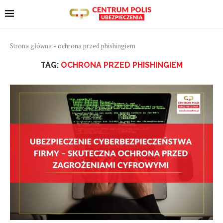
Strona główna
»
ochrona przed phishingiem
TAG:
OCHRONA PRZED PHISHINGIEM