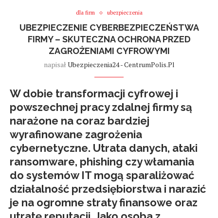
dla firm
ubezpieczenia
UBEZPIECZENIE CYBERBEZPIECZEŃSTWA
FIRMY – SKUTECZNA OCHRONA PRZED
ZAGROŻENIAMI CYFROWYMI
napisał
Ubezpieczenia24 - CentrumPolis.pl
W dobie transformacji cyfrowej i
powszechnej pracy zdalnej firmy są
narażone na coraz bardziej
wyrafinowane zagrożenia
cybernetyczne. Utrata danych, ataki
ransomware, phishing czy włamania
do systemów IT mogą sparaliżować
działalność przedsiębiorstwa i narazić
je na ogromne straty finansowe oraz
utratę reputacji. Jako osoba z