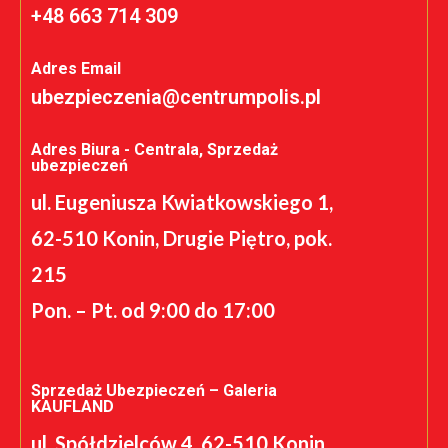
+48 663 714 309
Adres Email
ubezpieczenia@centrumpolis.pl
Adres Biura - Centrala, Sprzedaż
ubezpieczeń
ul. Eugeniusza Kwiatkowskiego 1,
62-510 Konin, Drugie Piętro, pok.
215
Pon. – Pt. od 9:00 do 17:00
Sprzedaż Ubezpieczeń – Galeria
KAUFLAND
ul. Spółdzielców 4, 62-510 Konin