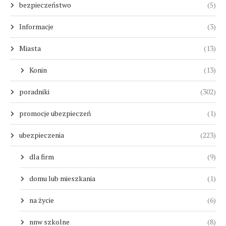
bezpieczeństwo
(5)
Informacje
(3)
Miasta
(13)
Konin
(13)
poradniki
(302)
promocje ubezpieczeń
(1)
ubezpieczenia
(223)
dla firm
(9)
domu lub mieszkania
(1)
na życie
(6)
nnw szkolne
(8)