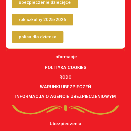
ubezpieczenie dziecięce
rok szkolny 2025/2026
polisa dla dziecka
Informacje
POLITYKA COOKIES
RODO
WARUNKI UBEZPIECZEŃ
INFORMACJA O AGENCIE UBEZPIECZENIOWYM
Ubezpieczenia