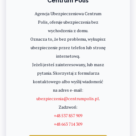
Centrum Polis
Agencja Ubezpieczeniowa Centrum
Polis, oferuje ubezpieczenia bez
wychodzenia z domu.
Oznacza to, że bez problemu, wykupisz
ubezpieczenie przez telefon lub stronę
internetową.
Jeżeli jesteś zainteresowany, lub masz
pytania. Skorzystaj z formularza
kontaktowego albo wyślij wiadomość
na adres e-mail:
ubezpieczenia@centrumpolis.pl
.
Zadzwoń:
+48 537 857 909
+48 663 714 309