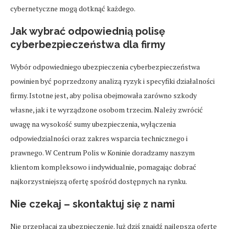
cybernetyczne mogą dotknąć każdego.
Jak wybrać odpowiednią polisę
cyberbezpieczeństwa dla firmy
Wybór odpowiedniego ubezpieczenia cyberbezpieczeństwa
powinien być poprzedzony analizą ryzyk i specyfiki działalności
firmy. Istotne jest, aby polisa obejmowała zarówno szkody
własne, jak i te wyrządzone osobom trzecim. Należy zwrócić
uwagę na wysokość sumy ubezpieczenia, wyłączenia
odpowiedzialności oraz zakres wsparcia technicznego i
prawnego. W Centrum Polis w Koninie doradzamy naszym
klientom kompleksowo i indywidualnie, pomagając dobrać
najkorzystniejszą ofertę spośród dostępnych na rynku.
Nie czekaj – skontaktuj się z nami
Nie przepłacaj za ubezpieczenie. Już dziś znajdź najlepszą ofertę