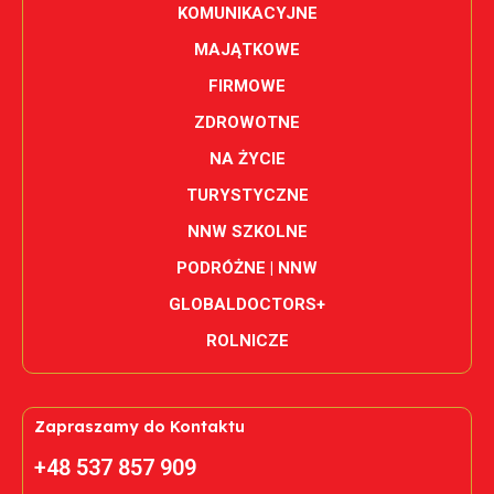
KOMUNIKACYJNE
MAJĄTKOWE
FIRMOWE
ZDROWOTNE
NA ŻYCIE
TURYSTYCZNE
NNW SZKOLNE
PODRÓŻNE | NNW
GLOBALDOCTORS+
ROLNICZE
Zapraszamy do Kontaktu
+48 537 857 909