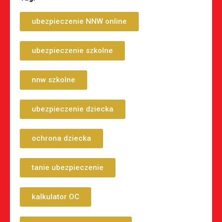
ubezpieczenie NNW online
ubezpieczenie szkolne
nnw szkolne
ubezpieczenie dziecka
ochrona dziecka
tanie ubezpieczenie
kalkulator OC