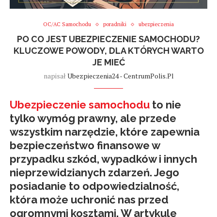
OC/AC Samochodu
poradniki
ubezpieczenia
PO CO JEST UBEZPIECZENIE SAMOCHODU?
KLUCZOWE POWODY, DLA KTÓRYCH WARTO
JE MIEĆ
napisał
Ubezpieczenia24 - CentrumPolis.pl
Ubezpieczenie samochodu
to nie
tylko wymóg prawny, ale przede
wszystkim narzędzie, które zapewnia
bezpieczeństwo finansowe w
przypadku szkód, wypadków i innych
nieprzewidzianych zdarzeń. Jego
posiadanie to odpowiedzialność,
która może uchronić nas przed
ogromnymi kosztami. W artykule