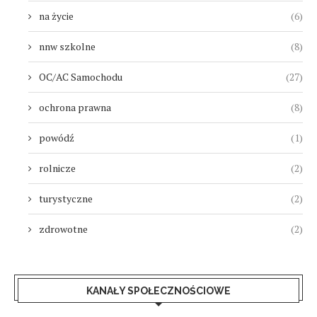
na życie
(6)
nnw szkolne
(8)
OC/AC Samochodu
(27)
ochrona prawna
(8)
powódź
(1)
rolnicze
(2)
turystyczne
(2)
zdrowotne
(2)
KANAŁY SPOŁECZNOŚCIOWE