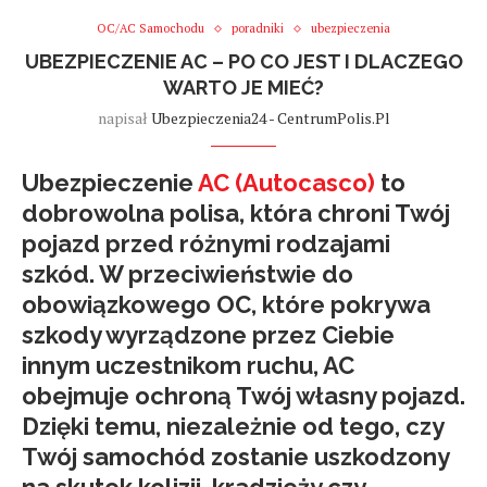
OC/AC Samochodu
poradniki
ubezpieczenia
UBEZPIECZENIE AC – PO CO JEST I DLACZEGO
WARTO JE MIEĆ?
napisał
Ubezpieczenia24 - CentrumPolis.pl
Ubezpieczenie
AC (Autocasco)
to
dobrowolna polisa, która chroni Twój
pojazd przed różnymi rodzajami
szkód. W przeciwieństwie do
obowiązkowego OC, które pokrywa
szkody wyrządzone przez Ciebie
innym uczestnikom ruchu, AC
obejmuje ochroną Twój własny pojazd.
Dzięki temu, niezależnie od tego, czy
Twój samochód zostanie uszkodzony