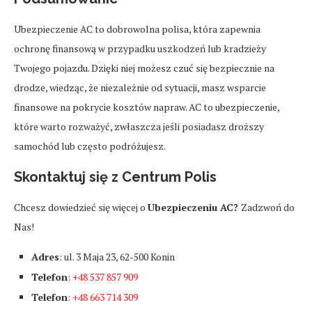
Ubezpieczenie AC to dobrowolna polisa, która zapewnia
ochronę finansową w przypadku uszkodzeń lub kradzieży
Twojego pojazdu. Dzięki niej możesz czuć się bezpiecznie na
drodze, wiedząc, że niezależnie od sytuacji, masz wsparcie
finansowe na pokrycie kosztów napraw. AC to ubezpieczenie,
które warto rozważyć, zwłaszcza jeśli posiadasz droższy
samochód lub często podróżujesz.
Skontaktuj się z Centrum Polis
Chcesz dowiedzieć się więcej o
Ubezpieczeniu AC?
Zadzwoń do
Nas!
Adres
: ul. 3 Maja 23, 62-500 Konin
Telefon
:
+48 537 857 909
Telefon
:
+48 663 714 309