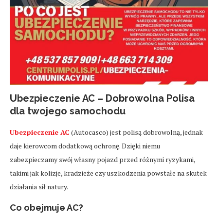
Ubezpieczenie AC – Dobrowolna Polisa
dla twojego samochodu
Ubezpieczenie AC
(Autocasco) jest polisą dobrowolną, jednak
daje kierowcom dodatkową ochronę. Dzięki niemu
zabezpieczamy swój własny pojazd przed różnymi ryzykami,
takimi jak kolizje, kradzieże czy uszkodzenia powstałe na skutek
działania sił natury.
Co obejmuje AC?