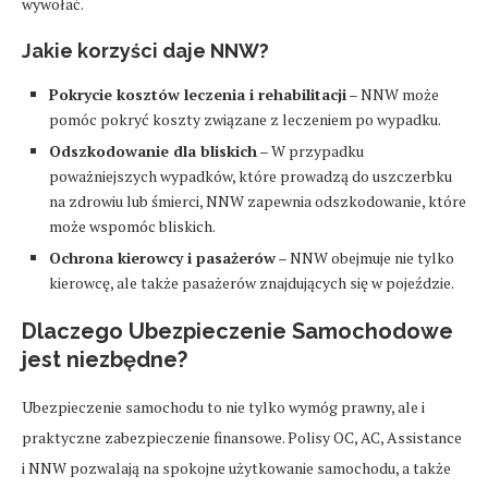
wywołać.
Jakie korzyści daje NNW?
Pokrycie kosztów leczenia i rehabilitacji
– NNW może
pomóc pokryć koszty związane z leczeniem po wypadku.
Odszkodowanie dla bliskich
– W przypadku
poważniejszych wypadków, które prowadzą do uszczerbku
na zdrowiu lub śmierci, NNW zapewnia odszkodowanie, które
może wspomóc bliskich.
Ochrona kierowcy i pasażerów
– NNW obejmuje nie tylko
kierowcę, ale także pasażerów znajdujących się w pojeździe.
Dlaczego Ubezpieczenie Samochodowe
jest niezbędne?
Ubezpieczenie samochodu to nie tylko wymóg prawny, ale i
praktyczne zabezpieczenie finansowe. Polisy OC, AC, Assistance
i NNW pozwalają na spokojne użytkowanie samochodu, a także