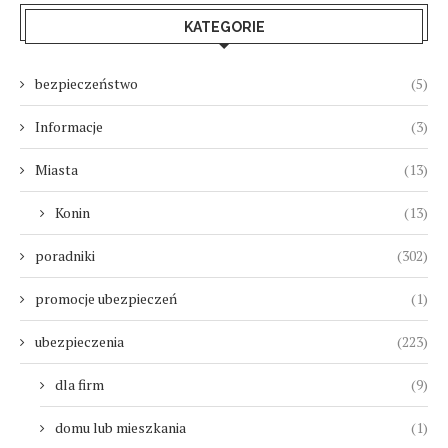
KATEGORIE
bezpieczeństwo
(5)
Informacje
(3)
Miasta
(13)
Konin
(13)
poradniki
(302)
promocje ubezpieczeń
(1)
ubezpieczenia
(223)
dla firm
(9)
domu lub mieszkania
(1)