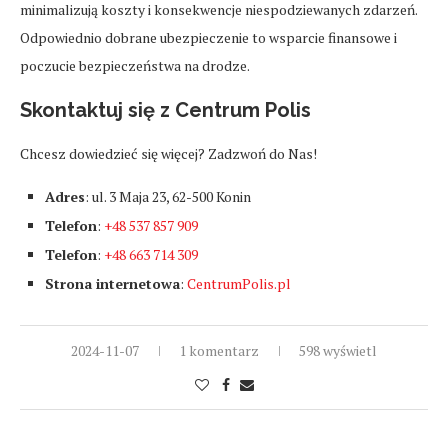
minimalizują koszty i konsekwencje niespodziewanych zdarzeń.
Odpowiednio dobrane ubezpieczenie to wsparcie finansowe i
poczucie bezpieczeństwa na drodze.
Skontaktuj się z Centrum Polis
Chcesz dowiedzieć się więcej? Zadzwoń do Nas!
Adres
: ul. 3 Maja 23, 62-500 Konin
Telefon
:
+48 537 857 909
Telefon
:
+48 663 714 309
Strona internetowa
:
CentrumPolis.pl
2024-11-07
1 komentarz
598 wyświetl