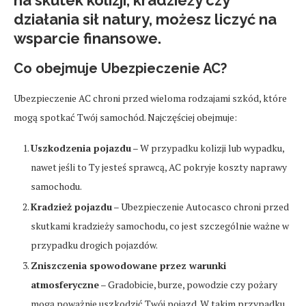
na skutek kolizji, kradzieży czy
działania sił natury, możesz liczyć na
wsparcie finansowe.
Co obejmuje Ubezpieczenie AC?
Ubezpieczenie AC chroni przed wieloma rodzajami szkód, które
mogą spotkać Twój samochód. Najczęściej obejmuje:
Uszkodzenia pojazdu
– W przypadku kolizji lub wypadku,
nawet jeśli to Ty jesteś sprawcą, AC pokryje koszty naprawy
samochodu.
Kradzież pojazdu
– Ubezpieczenie Autocasco chroni przed
skutkami kradzieży samochodu, co jest szczególnie ważne w
przypadku drogich pojazdów.
Zniszczenia spowodowane przez warunki
atmosferyczne
– Gradobicie, burze, powodzie czy pożary
mogą poważnie uszkodzić Twój pojazd. W takim przypadku