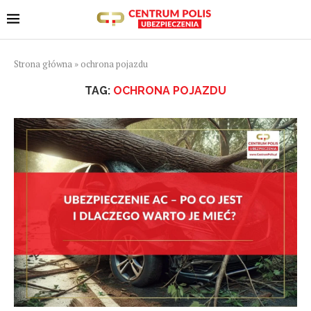
Strona główna
»
ochrona pojazdu
TAG:
OCHRONA POJAZDU