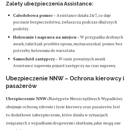
Zalety ubezpieczenia Assistance:
Całodobowa pomoc
– Assistance działa 24/7, co daje
poczucie bezpieczeństwa, zwłaszcza podczas dłuższych
podróży.
Holowanie i naprawa na miejscu
– W przypadku drobnych
awarii, takich jak przebita opona, można uzyskać pomoc bez
potrzeby holowania do warsztatu.
Samochód zastępczy
– W razie poważnych awarii
Assistance zapewnia pojazd zastępczy na czas naprawy.
Ubezpieczenie NNW – Ochrona kierowcy i
pasażerów
Ubezpieczenie NNW
(Następstw Nieszczęśliwych Wypadków)
obejmuje ochroną zdrowie i życie kierowcy oraz pasażerów. Jest
to dodatkowe zabezpieczenie, które działa w sytuacjach
związanych z wypadkami drogowymi i skutkami, jakie mogą one