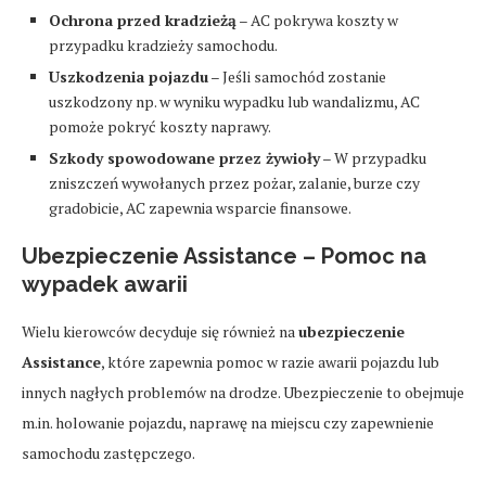
Ochrona przed kradzieżą
– AC pokrywa koszty w
przypadku kradzieży samochodu.
Uszkodzenia pojazdu
– Jeśli samochód zostanie
uszkodzony np. w wyniku wypadku lub wandalizmu, AC
pomoże pokryć koszty naprawy.
Szkody spowodowane przez żywioły
– W przypadku
zniszczeń wywołanych przez pożar, zalanie, burze czy
gradobicie, AC zapewnia wsparcie finansowe.
Ubezpieczenie Assistance – Pomoc na
wypadek awarii
Wielu kierowców decyduje się również na
ubezpieczenie
Assistance
, które zapewnia pomoc w razie awarii pojazdu lub
innych nagłych problemów na drodze. Ubezpieczenie to obejmuje
m.in. holowanie pojazdu, naprawę na miejscu czy zapewnienie
samochodu zastępczego.