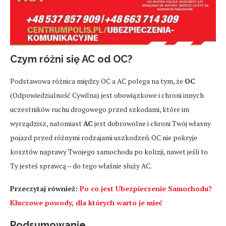
Czym różni się AC od OC?
Podstawowa różnica między OC a AC polega na tym, że
OC
(Odpowiedzialność Cywilna) jest obowiązkowe i chroni innych
uczestników ruchu drogowego przed szkodami, które im
wyrządzisz, natomiast
AC
jest dobrowolne i chroni Twój własny
pojazd przed różnymi rodzajami uszkodzeń. OC nie pokryje
kosztów naprawy Twojego samochodu po kolizji, nawet jeśli to
Ty jesteś sprawcą – do tego właśnie służy AC.
Przeczytaj również:
Po co jest Ubezpieczenie Samochodu?
Kluczowe powody, dla których warto je mieć
Podsumowanie