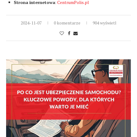
Strona internetowa
:
CentrumPolis.pl
2024-11-07
0 komentarze
904 wyświetl