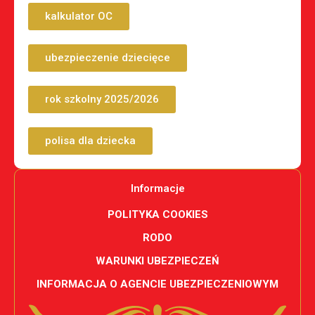
kalkulator OC
ubezpieczenie dziecięce
rok szkolny 2025/2026
polisa dla dziecka
Informacje
POLITYKA COOKIES
RODO
WARUNKI UBEZPIECZEŃ
INFORMACJA O AGENCIE UBEZPIECZENIOWYM