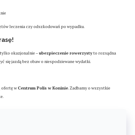
znie
sztów leczenia czy odszkodowań po wypadku.
rasę!
 tylko okazjonalnie –
ubezpieczenie rowerzysty
to rozsądna
yć się jazdą bez obaw o niespodziewane wydatki.
ą ofertę w
Centrum Polis w Koninie
. Zadbamy o wszystkie
e.