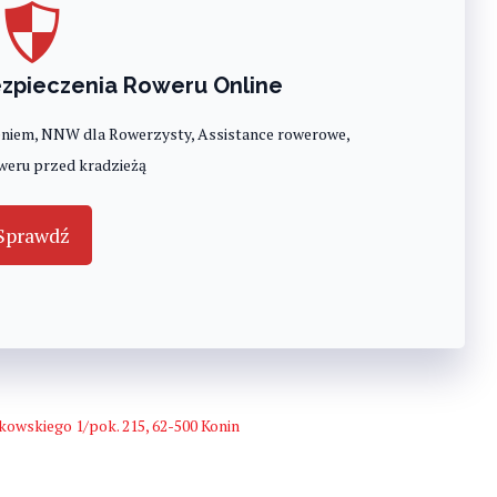
zpieczenia Roweru Online
niem, NNW dla Rowerzysty, Assistance rowerowe,
weru przed kradzieżą
Sprawdź
kowskiego 1/pok. 215, 62-500 Konin