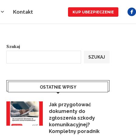
Kontakt
KUP UBEZPIECZENIE
Szukaj
SZUKAJ
OSTATNIE WPISY
Jak przygotować
dokumenty do
zgłoszenia szkody
komunikacyjnej?
Kompletny poradnik