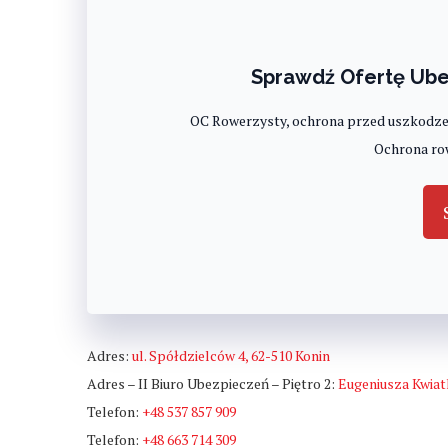
Sprawdź Ofertę Ube
OC Rowerzysty, ochrona przed uszkodze
Ochrona ro
Adres:
ul. Spółdzielców 4, 62-510 Konin
Adres – II Biuro Ubezpieczeń – Piętro 2:
Eugeniusza Kwiat
Telefon:
+48 537 857 909
Telefon:
+48 663 714 309