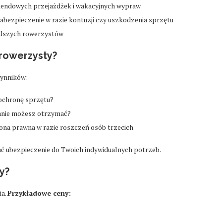
endowych przejażdżek i wakacyjnych wypraw
abezpieczenie w razie kontuzji czy uszkodzenia sprzętu
odszych rowerzystów
 rowerzysty?
zynników:
ochronę sprzętu?
anie możesz otrzymać?
ona prawna w razie roszczeń osób trzecich
 ubezpieczenie do Twoich indywidualnych potrzeb.
y?
ia.
Przykładowe ceny: