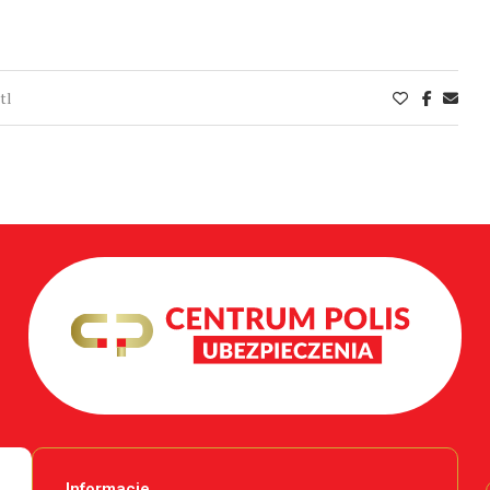
tl
Informacje