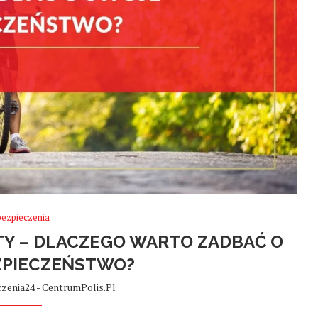
bezpieczenia
Y – DLACZEGO WARTO ZADBAĆ O
ZPIECZEŃSTWO?
zenia24 - CentrumPolis.pl