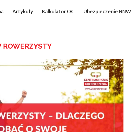
na
Artykuły
Kalkulator OC
Ubezpieczenie NNW
 ROWERZYSTY