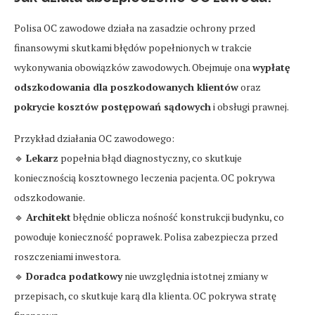
Polisa OC zawodowe działa na zasadzie ochrony przed
finansowymi skutkami błędów popełnionych w trakcie
wykonywania obowiązków zawodowych. Obejmuje ona
wypłatę
odszkodowania dla poszkodowanych klientów
oraz
pokrycie kosztów postępowań sądowych
i obsługi prawnej.
Przykład działania OC zawodowego:
🔹
Lekarz
popełnia błąd diagnostyczny, co skutkuje
koniecznością kosztownego leczenia pacjenta. OC pokrywa
odszkodowanie.
🔹
Architekt
błędnie oblicza nośność konstrukcji budynku, co
powoduje konieczność poprawek. Polisa zabezpiecza przed
roszczeniami inwestora.
🔹
Doradca podatkowy
nie uwzględnia istotnej zmiany w
przepisach, co skutkuje karą dla klienta. OC pokrywa stratę