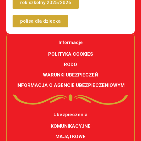
rok szkolny 2025/2026
polisa dla dziecka
Informacje
POLITYKA COOKIES
RODO
WARUNKI UBEZPIECZEŃ
INFORMACJA O AGENCIE UBEZPIECZENIOWYM
Ubezpieczenia
KOMUNIKACYJNE
MAJĄTKOWE