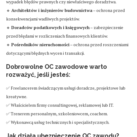
wypadek błędów prawnych czy niewłaściwego doradztwa.
🔹
Architektów i inżynierów budownictwa
– ochrona przed
konsekwencjami wadliwych projektów.
🔹
Doradców podatkowych i księgowych
– zabezpieczenie
przed błędami w rozliczeniach finansowych klientów.
🔹
Pośredników nieruchomości
– ochrona przed roszczeniami
dotyczącymi błędnych wycen i transakcji.
Dobrowolne OC zawodowe warto
rozważyć, jeśli jesteś:
✅ Freelancerem świadczącym usługi doradcze, projektowe lub
kreatywne.
✅ Właścicielem firmy consultingowej, reklamowej lub IT.
✅ Trenerem personalnym, szkoleniowcem, coachem.
✅ Wykonawcą usług technicznych i specjalistycznych.
Jak działa ubezpieczenie OC zawodu?