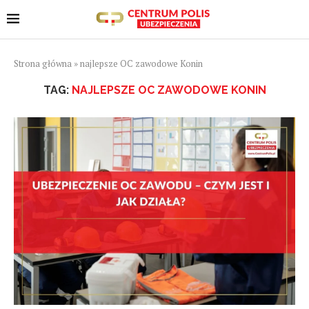
Strona główna
»
najlepsze OC zawodowe Konin
TAG:
NAJLEPSZE OC ZAWODOWE KONIN