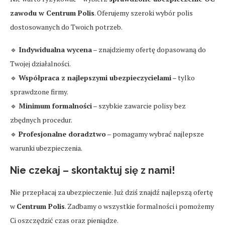
zawodu w Centrum Polis
. Oferujemy szeroki wybór polis
dostosowanych do Twoich potrzeb.
🔹
Indywidualna wycena
– znajdziemy ofertę dopasowaną do
Twojej działalności.
🔹
Współpraca z najlepszymi ubezpieczycielami
– tylko
sprawdzone firmy.
🔹
Minimum formalności
– szybkie zawarcie polisy bez
zbędnych procedur.
🔹
Profesjonalne doradztwo
– pomagamy wybrać najlepsze
warunki ubezpieczenia.
Nie czekaj – skontaktuj się z nami!
Nie przepłacaj za ubezpieczenie. Już dziś znajdź najlepszą ofertę
w
Centrum Polis
. Zadbamy o wszystkie formalności i pomożemy
Ci oszczędzić czas oraz pieniądze.