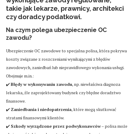
wykonujące zawody regulowane
,
takie jak lekarze, prawnicy, architekci
czy doradcy podatkowi.
Na czym polega ubezpieczenie OC
zawodu?
Ubezpieczenie OC zawodowe to specjalna polisa, która pokrywa
koszty związane z roszczeniami wynikającymi z błędów
zawodowych, zaniedbań lub nieprawidłowego wykonania usługi.
Obejmuje m.in.:
✔️
Błędy w wykonywaniu zawodu
, np. niewłaściwa diagnoza
lekarska, źle zaprojektowany budynek czy błędne doradztwo
finansowe.
✔️
Zaniedbania i niedopatrzenia
, które mogą skutkować
stratami finansowymi klientów.
✔️
Szkody wyrządzone przez podwykonawców
– polisa może