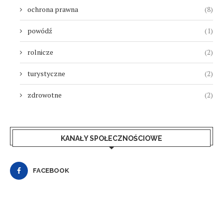
ochrona prawna
(8)
powódź
(1)
rolnicze
(2)
turystyczne
(2)
zdrowotne
(2)
KANAŁY SPOŁECZNOŚCIOWE
FACEBOOK