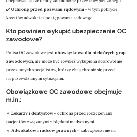
obejmować także osoby zatrudnione przez ubezpieczonego.
✔️
Ochronę przed pozwami sądowymi
– w tym pokrycie
kosztów adwokata i postępowania sądowego.
Kto powinien wykupić ubezpieczenie OC
zawodowe?
Polisa OC zawodowe jest
obowiązkowa dla niektórych grup
zawodowych
, ale może być również wykupiona dobrowolnie
przez innych specjalistów, którzy chcą chronić się przed
nieprzewidzianymi sytuacjami.
Obowiązkowe OC zawodowe obejmuje
m.in.:
🔹
Lekarzy i dentystów
– ochrona przed roszczeniami
pacjentów związanymi z błędami medycznymi.
🔹
Adwokatów i radców prawnych
– zabezpieczenie na