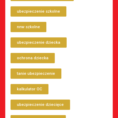
ubezpieczenie szkolne
nnw szkolne
ubezpieczenie dziecka
ochrona dziecka
tanie ubezpieczenie
kalkulator OC
ubezpieczenie dziecięce