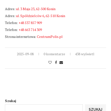
Adres:
ul. 3 Maja 23, 62-500 Konin
Adres:
ul. Spółdzielców 6, 62-510 Konin
Telefon:
+48 537 857 909
Telefon:
+48 663 714 309
Strona internetowa:
CentrumPolis.pl
2025-09-08
0 komentarze
438 wyświetl
Szukaj
SZUKAJ