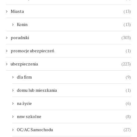
Miasta
(13)
Konin
(13)
poradniki
(303)
promocje ubezpieczeń
(1)
ubezpieczenia
(223)
dla firm
(9)
domu lub mieszkania
(1)
na życie
(6)
nnw szkolne
(8)
OC/AC Samochodu
(27)