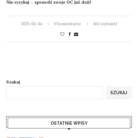
Nie ryzykuj – sprawdź swoje OC już dziś!
2025-02-04
0 komentarze
861 wyświetl
Szukaj
SZUKAJ
OSTATNIE WPISY