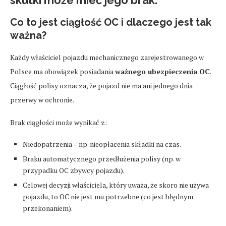
skutki może mieć jego brak.
Co to jest ciągłość OC i dlaczego jest tak
ważna?
Każdy właściciel pojazdu mechanicznego zarejestrowanego w
Polsce ma obowiązek posiadania
ważnego ubezpieczenia OC
.
Ciągłość polisy oznacza, że pojazd nie ma ani jednego dnia
przerwy w ochronie.
Brak ciągłości może wynikać z:
Niedopatrzenia – np. nieopłacenia składki na czas.
Braku automatycznego przedłużenia polisy (np. w
przypadku OC zbywcy pojazdu).
Celowej decyzji właściciela, który uważa, że skoro nie używa
pojazdu, to OC nie jest mu potrzebne (co jest błędnym
przekonaniem).