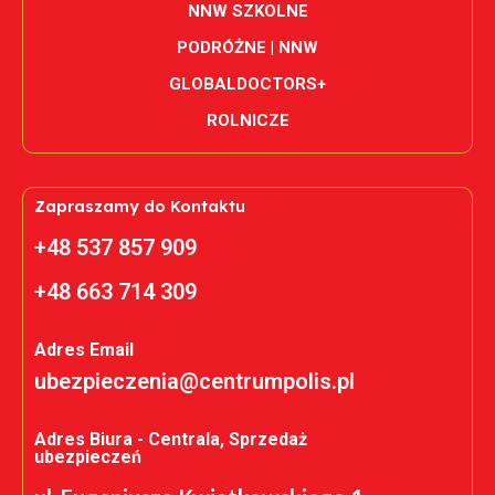
NNW SZKOLNE
PODRÓŻNE | NNW
GLOBALDOCTORS+
ROLNICZE
Zapraszamy do Kontaktu
+48 537 857 909
+48 663 714 309
Adres Email
ubezpieczenia@centrumpolis.pl
Adres Biura - Centrala, Sprzedaż
ubezpieczeń