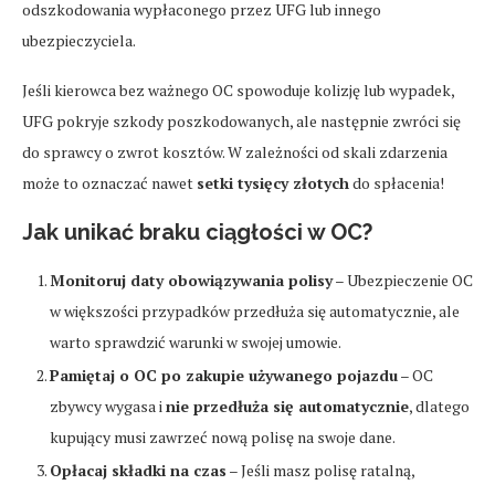
odszkodowania wypłaconego przez UFG lub innego
ubezpieczyciela.
Jeśli kierowca bez ważnego OC spowoduje kolizję lub wypadek,
UFG pokryje szkody poszkodowanych, ale następnie zwróci się
do sprawcy o zwrot kosztów. W zależności od skali zdarzenia
może to oznaczać nawet
setki tysięcy złotych
do spłacenia!
Jak unikać braku ciągłości w OC?
Monitoruj daty obowiązywania polisy
– Ubezpieczenie OC
w większości przypadków przedłuża się automatycznie, ale
warto sprawdzić warunki w swojej umowie.
Pamiętaj o OC po zakupie używanego pojazdu
– OC
zbywcy wygasa i
nie przedłuża się automatycznie
, dlatego
kupujący musi zawrzeć nową polisę na swoje dane.
Opłacaj składki na czas
– Jeśli masz polisę ratalną,