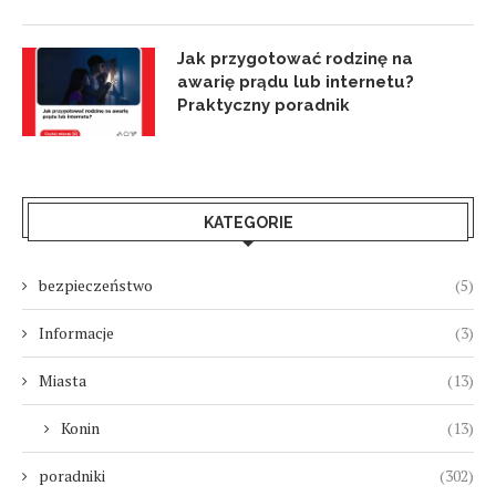
Jak przygotować rodzinę na
awarię prądu lub internetu?
Praktyczny poradnik
KATEGORIE
bezpieczeństwo
(5)
Informacje
(3)
Miasta
(13)
Konin
(13)
poradniki
(302)