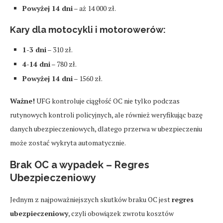
Powyżej 14 dni
– aż 14 000 zł.
Kary dla motocykli i motorowerów
:
1-3 dni
– 310 zł.
4-14 dni
– 780 zł.
Powyżej 14 dni
– 1560 zł.
Ważne!
UFG kontroluje ciągłość OC nie tylko podczas
rutynowych kontroli policyjnych, ale również weryfikując bazę
danych ubezpieczeniowych, dlatego przerwa w ubezpieczeniu
może zostać wykryta automatycznie.
Brak OC a wypadek – Regres
Ubezpieczeniowy
Jednym z najpoważniejszych skutków braku OC jest
regres
ubezpieczeniowy
, czyli obowiązek zwrotu kosztów