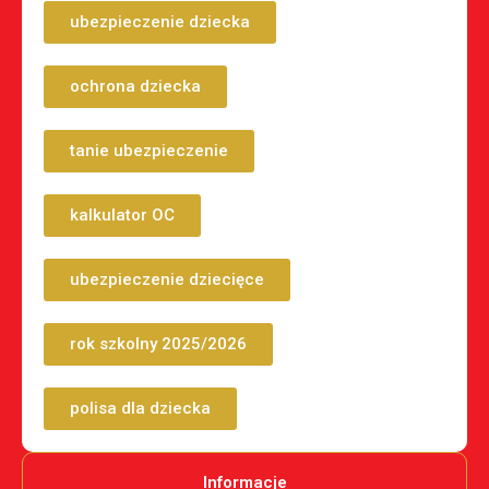
ubezpieczenie dziecka
ochrona dziecka
tanie ubezpieczenie
kalkulator OC
ubezpieczenie dziecięce
rok szkolny 2025/2026
polisa dla dziecka
Informacje