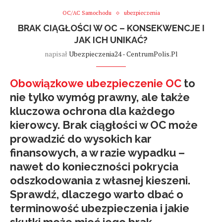
OC/AC Samochodu
ubezpieczenia
BRAK CIĄGŁOŚCI W OC – KONSEKWENCJE I
JAK ICH UNIKAĆ?
napisał
Ubezpieczenia24 - CentrumPolis.pl
Obowiązkowe ubezpieczenie OC
to
nie tylko wymóg prawny, ale także
kluczowa ochrona dla każdego
kierowcy. Brak ciągłości w OC może
prowadzić do wysokich kar
finansowych, a w razie wypadku –
nawet do konieczności pokrycia
odszkodowania z własnej kieszeni.
Sprawdź, dlaczego warto dbać o
terminowość ubezpieczenia i jakie