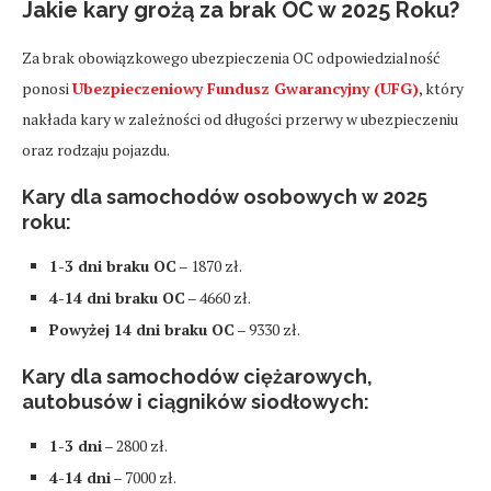
Jakie kary grożą za brak OC w 2025 Roku?
Za brak obowiązkowego ubezpieczenia OC odpowiedzialność
ponosi
Ubezpieczeniowy Fundusz Gwarancyjny (UFG)
, który
nakłada kary w zależności od długości przerwy w ubezpieczeniu
oraz rodzaju pojazdu.
Kary dla samochodów osobowych w 2025
roku
:
1-3 dni braku OC
– 1870 zł.
4-14 dni braku OC
– 4660 zł.
Powyżej 14 dni braku OC
– 9330 zł.
Kary dla samochodów ciężarowych,
autobusów i ciągników siodłowych
:
1-3 dni
– 2800 zł.
4-14 dni
– 7000 zł.