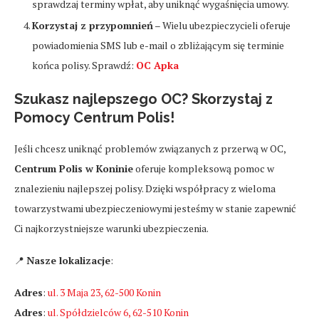
sprawdzaj terminy wpłat, aby uniknąć wygaśnięcia umowy.
Korzystaj z przypomnień
– Wielu ubezpieczycieli oferuje
powiadomienia SMS lub e-mail o zbliżającym się terminie
końca polisy. Sprawdź:
OC Apka
Szukasz najlepszego OC? Skorzystaj z
Pomocy Centrum Polis!
Jeśli chcesz uniknąć problemów związanych z przerwą w OC,
Centrum Polis w Koninie
oferuje kompleksową pomoc w
znalezieniu najlepszej polisy. Dzięki współpracy z wieloma
towarzystwami ubezpieczeniowymi jesteśmy w stanie zapewnić
Ci najkorzystniejsze warunki ubezpieczenia.
📍
Nasze lokalizacje
:
Adres
:
ul. 3 Maja 23, 62-500 Konin
Adres
:
ul. Spółdzielców 6, 62-510 Konin