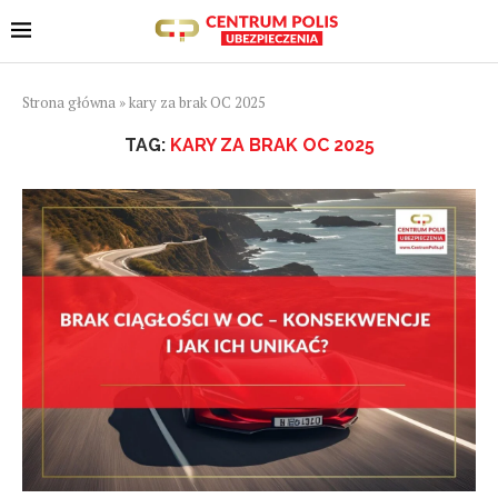
Strona główna
»
kary za brak OC 2025
TAG:
KARY ZA BRAK OC 2025