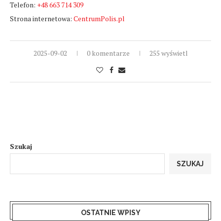
Telefon:
+48 663 714 309
Strona internetowa:
CentrumPolis.pl
2025-09-02
0 komentarze
255 wyświetl
Szukaj
SZUKAJ
OSTATNIE WPISY