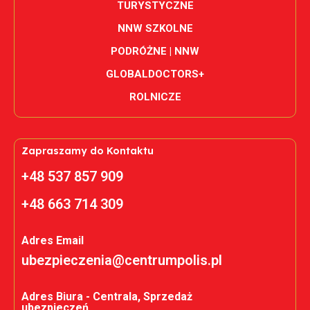
TURYSTYCZNE
NNW SZKOLNE
PODRÓŻNE | NNW
GLOBALDOCTORS+
ROLNICZE
Zapraszamy do Kontaktu
+48 537 857 909
+48 663 714 309
Adres Email
ubezpieczenia@centrumpolis.pl
Adres Biura - Centrala, Sprzedaż
ubezpieczeń