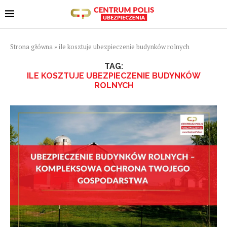
Strona główna
»
ile kosztuje ubezpieczenie budynków rolnych
TAG:
ILE KOSZTUJE UBEZPIECZENIE BUDYNKÓW
ROLNYCH