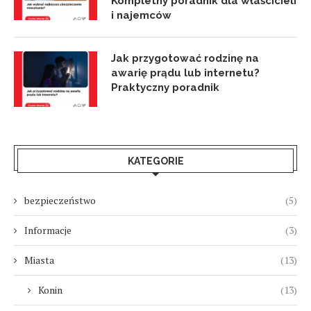
Kompletny poradnik dla właścicieli
i najemców
Jak przygotować rodzinę na
awarię prądu lub internetu?
Praktyczny poradnik
KATEGORIE
bezpieczeństwo
(5)
Informacje
(3)
Miasta
(13)
Konin
(13)