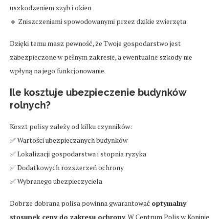
uszkodzeniem szyb i okien
🔹 Zniszczeniami spowodowanymi przez dzikie zwierzęta
Dzięki temu masz pewność, że Twoje gospodarstwo jest
zabezpieczone w pełnym zakresie, a ewentualne szkody nie
wpłyną na jego funkcjonowanie.
Ile kosztuje ubezpieczenie budynków
rolnych?
Koszt polisy zależy od kilku czynników:
✅ Wartości ubezpieczanych budynków
✅ Lokalizacji gospodarstwa i stopnia ryzyka
✅ Dodatkowych rozszerzeń ochrony
✅ Wybranego ubezpieczyciela
Dobrze dobrana polisa powinna gwarantować
optymalny
stosunek ceny do zakresu ochrony
. W Centrum Polis w Koninie