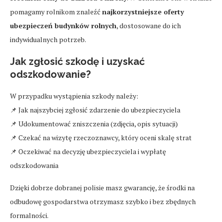
pomagamy rolnikom znaleźć
najkorzystniejsze oferty
ubezpieczeń budynków rolnych
, dostosowane do ich
indywidualnych potrzeb.
Jak zgłosić szkodę i uzyskać
odszkodowanie?
W przypadku wystąpienia szkody należy:
📌 Jak najszybciej zgłosić zdarzenie do ubezpieczyciela
📌 Udokumentować zniszczenia (zdjęcia, opis sytuacji)
📌 Czekać na wizytę rzeczoznawcy, który oceni skalę strat
📌 Oczekiwać na decyzję ubezpieczyciela i wypłatę
odszkodowania
Dzięki dobrze dobranej polisie masz gwarancję, że środki na
odbudowę gospodarstwa otrzymasz szybko i bez zbędnych
formalności.