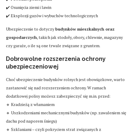
✔️ Osunięcia ziemi i lawin
✔️ Eksplozji gazów i wybuchów technologicznych
Ubezpieczenie to dotyczy
budynków mieszkalnych oraz
gospodarczych
, takich jak stodoły, obory, chlewnie, magazyny
czy garaże, o ile są one trwale związane z gruntem.
Dobrowolne rozszerzenia ochrony
ubezpieczeniowej
Choć ubezpieczenie budynków rolnych jest obowiązkowe, warto
zastanowić się nad rozszerzeniem ochrony. W ramach
dodatkowej polisy możesz zabezpieczyć się m.in. przed:
🔹 Kradzieżą z włamaniem
🔹 Uszkodzeniami mechanicznymi budynków (np. zawaleniem się
dachu pod naporem śniegu)
🔹 Szklaniami – czyli pokryciem strat związanych z