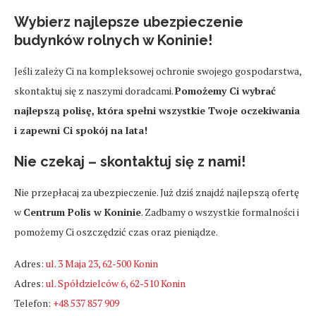
Wybierz najlepsze ubezpieczenie
budynków rolnych w Koninie!
Jeśli zależy Ci na kompleksowej ochronie swojego gospodarstwa,
skontaktuj się z naszymi doradcami.
Pomożemy Ci wybrać
najlepszą polisę, która spełni wszystkie Twoje oczekiwania
i zapewni Ci spokój na lata!
Nie czekaj – skontaktuj się z nami!
Nie przepłacaj za ubezpieczenie. Już dziś znajdź najlepszą ofertę
w
Centrum Polis w Koninie
. Zadbamy o wszystkie formalności i
pomożemy Ci oszczędzić czas oraz pieniądze.
Adres:
ul. 3 Maja 23, 62-500 Konin
Adres:
ul. Spółdzielców 6, 62-510 Konin
Telefon:
+48 537 857 909