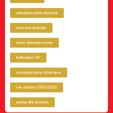
ubezpieczenie dziecka
ochrona dziecka
tanie ubezpieczenie
kalkulator OC
ubezpieczenie dziecięce
rok szkolny 2025/2026
polisa dla dziecka