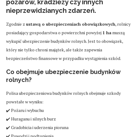
pożarów, kradzieży czy innych
nieprzewidzianych zdarzeń.
Zgodnie z
ustawą o ubezpieczeniach obowiązkowych
, rolnicy
posiadający gospodarstwa o powierzchni powyżej
1 ha
muszą
wykupić ubezpieczenie budynków rolnych. Jest to obowiązek,
który nie tylko chroni majątek, ale także zapewnia
bezpieczeństwo finansowe w przypadku wystąpienia szkód.
Co obejmuje ubezpieczenie budynków
rolnych?
Polisa ubezpieczeniowa budynków rolnych obejmuje szkody
powstałe w wyniku:
✔️ Pożaru i wybuchu
✔️ Huraganu i silnych burz
✔️ Gradobicia i uderzenia pioruna
✔️ Powodzi i podtopienia