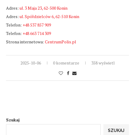
Adres:
ul. 3 Maja 23, 62-500 Konin
Adres:
ul. Spółdzielców 6, 62-510 Konin
Telefon:
+48 537 857 909
Telefon:
+48 663 714 309
Strona internetowa:
CentrumPolis.pl
2025-10-06
0 komentarze
358 wyświetl
Szukaj
SZUKAJ