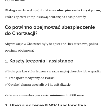
Dlatego warto wykupić dodatkowe
ubezpieczenie turystyczne
,
które zapewni kompleksową ochronę na czas podróży.
Co powinno obejmować ubezpieczenie
do Chorwacji?
Aby wakacje w Chorwacji były bezpieczne i bezstresowe, polisa
powinna obejmować:
1. Koszty leczenia i assistance
✅ Pokrycie kosztów leczenia w razie nagłej choroby lub wypadku
✅ Transport medyczny do Polski
✅ Opiekę lekarza specjalisty i hospitalizację
Zalecana suma ubezpieczenia:
minimum 50 000 euro
2. Ubezpieczenie NNW (następstwa