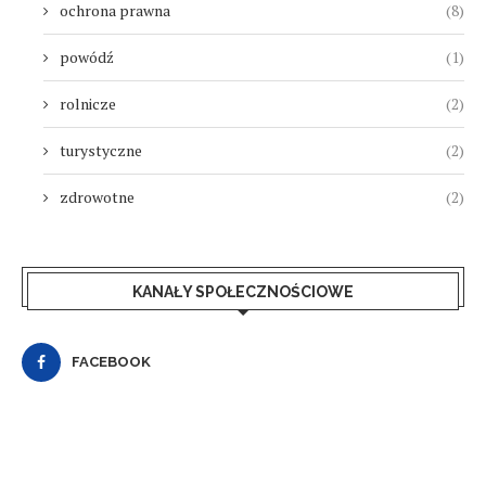
ochrona prawna
(8)
powódź
(1)
rolnicze
(2)
turystyczne
(2)
zdrowotne
(2)
KANAŁY SPOŁECZNOŚCIOWE
FACEBOOK