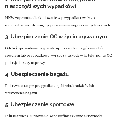
nieszczęśliwych wypadków)
NNW zapewnia odszkodowanie w przypadku trwałego
uszczerbku na zdrowiu, np. po złamaniu nogi czy innych urazach.
3. Ubezpieczenie OC w życiu prywatnym
Gdybyś spowodował wypadek, np. uszkodził czyjś samochód
rowerem lub przypadkowo wyrządził szkodę w hotelu, polisa OC
pokryje koszty naprawy.
4. Ubezpieczenie bagażu
Pokrywa straty w przypadku zagubienia, kradzieży lub
zniszczenia bagażu.
5. Ubezpieczenie sportowe
Jeśli planujesz nurkowanie, windsurfing czy inne aktywności