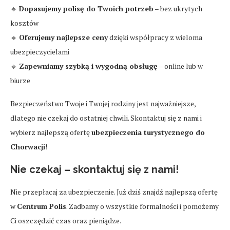
🔹
Dopasujemy polisę do Twoich potrzeb
– bez ukrytych
kosztów
🔹
Oferujemy najlepsze ceny
dzięki współpracy z wieloma
ubezpieczycielami
🔹
Zapewniamy szybką i wygodną obsługę
– online lub w
biurze
Bezpieczeństwo Twoje i Twojej rodziny jest najważniejsze,
dlatego nie czekaj do ostatniej chwili. Skontaktuj się z nami i
wybierz najlepszą ofertę
ubezpieczenia turystycznego do
Chorwacji
!
Nie czekaj – skontaktuj się z nami!
Nie przepłacaj za ubezpieczenie. Już dziś znajdź najlepszą ofertę
w
Centrum Polis
. Zadbamy o wszystkie formalności i pomożemy
Ci oszczędzić czas oraz pieniądze.