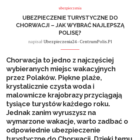
ubezpieczenia
UBEZPIECZENIE TURYSTYCZNE DO
CHORWACJI – JAK WYBRAĆ NAJLEPSZĄ
POLISĘ?
napisał
Ubezpieczenia24 - CentrumPolis.pl
Chorwacja to jedno z najczęściej
wybieranych miejsc wakacyjnych
przez Polaków. Piękne plaże,
krystalicznie czysta woda i
malownicze krajobrazy przyciągają
tysiące turystów każdego roku.
Jednak zanim wyruszysz na
wymarzone wakacje, warto zadbać o
odpowiednie
ubezpieczenie
turystyczne do Chorwacji
. Dzięki temu