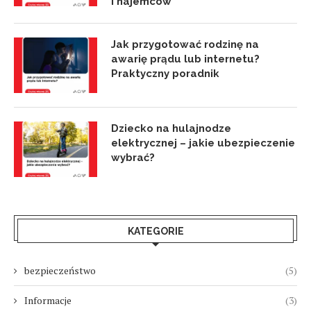
i najemców
Jak przygotować rodzinę na
awarię prądu lub internetu?
Praktyczny poradnik
Dziecko na hulajnodze
elektrycznej – jakie ubezpieczenie
wybrać?
KATEGORIE
bezpieczeństwo
(5)
Informacje
(3)