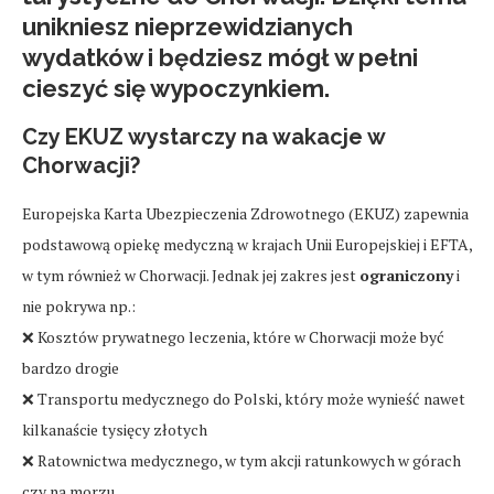
unikniesz nieprzewidzianych
wydatków i będziesz mógł w pełni
cieszyć się wypoczynkiem.
Czy EKUZ wystarczy na wakacje w
Chorwacji?
Europejska Karta Ubezpieczenia Zdrowotnego (EKUZ) zapewnia
podstawową opiekę medyczną w krajach Unii Europejskiej i EFTA,
w tym również w Chorwacji. Jednak jej zakres jest
ograniczony
i
nie pokrywa np.:
❌ Kosztów prywatnego leczenia, które w Chorwacji może być
bardzo drogie
❌ Transportu medycznego do Polski, który może wynieść nawet
kilkanaście tysięcy złotych
❌ Ratownictwa medycznego, w tym akcji ratunkowych w górach
czy na morzu