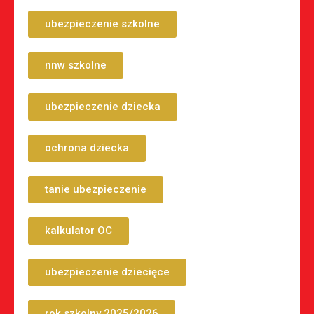
ubezpieczenie szkolne
nnw szkolne
ubezpieczenie dziecka
ochrona dziecka
tanie ubezpieczenie
kalkulator OC
ubezpieczenie dziecięce
rok szkolny 2025/2026