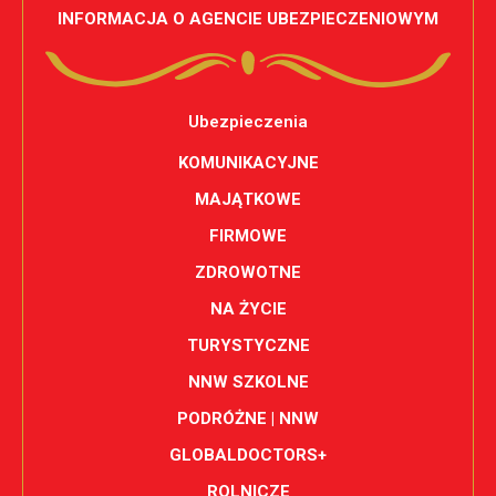
INFORMACJA O AGENCIE UBEZPIECZENIOWYM
Ubezpieczenia
KOMUNIKACYJNE
MAJĄTKOWE
FIRMOWE
ZDROWOTNE
NA ŻYCIE
TURYSTYCZNE
NNW SZKOLNE
PODRÓŻNE | NNW
GLOBALDOCTORS+
ROLNICZE