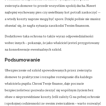
zwierzęta domowe to przede wszystkim spokój ducha. Nawet
najlepiej wychowany pies czy uwielbiany kot potrafi zaskoczyć —
a wtedy koszty napraw mogą być spore. Dzięki polisie nie musisz
obawiać się, że nagła sytuacja zaszkodzi Twoim finansom.
Dodatkowo taka ochrona to także wyraz odpowiedzialności
wobec innych – pokazuje, że jako właściciel jesteś przygotowany
na konsekwencje ewentualnych szkód.
Podsumowanie
Ubezpieczenie od szkód spowodowanych przez zwierzęta
domowe to praktyczne i rozsądne rozwiązanie dla każdego
właściciela pupila. Chroni Twoje finanse, daje poczucie
bezpieczeństwa i pozwala cieszyć się wspólnym życiem bez
obaw o nieprzewidziane koszty. Jeśli zależy Ci na pełnej ochronie
i spokojnej codzienności ze swoim zwierzakiem – warto rozważyć