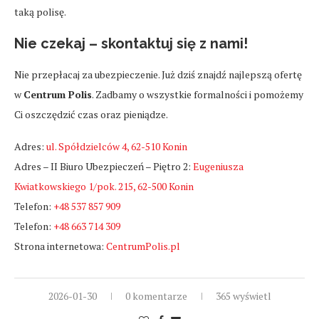
taką polisę.
Nie czekaj – skontaktuj się z nami!
Nie przepłacaj za ubezpieczenie. Już dziś znajdź najlepszą ofertę
w
Centrum Polis
. Zadbamy o wszystkie formalności i pomożemy
Ci oszczędzić czas oraz pieniądze.
Adres:
ul. Spółdzielców 4, 62-510 Konin
Adres – II Biuro Ubezpieczeń – Piętro 2:
Eugeniusza
Kwiatkowskiego 1/pok. 215, 62-500 Konin
Telefon:
+48 537 857 909
Telefon:
+48 663 714 309
Strona internetowa:
CentrumPolis.pl
2026-01-30
0 komentarze
365 wyświetl