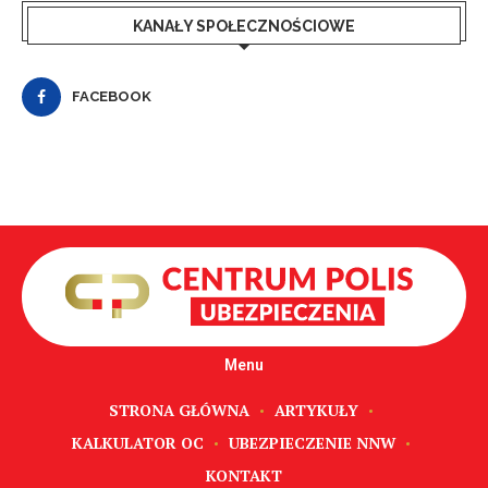
KANAŁY SPOŁECZNOŚCIOWE
FACEBOOK
Menu
STRONA GŁÓWNA
ARTYKUŁY
KALKULATOR OC
UBEZPIECZENIE NNW
KONTAKT