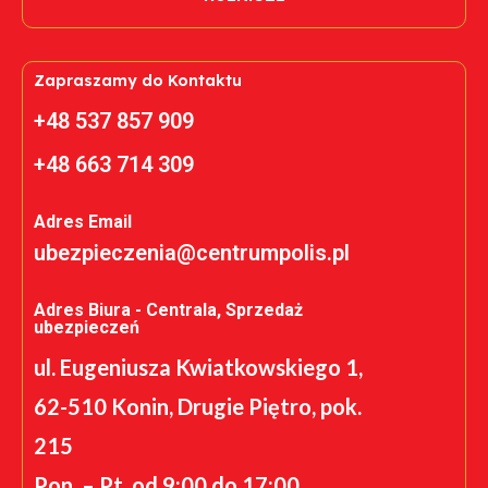
Zapraszamy do Kontaktu
+48 537 857 909
+48 663 714 309
Adres Email
ubezpieczenia@centrumpolis.pl
Adres Biura - Centrala, Sprzedaż
ubezpieczeń
ul. Eugeniusza Kwiatkowskiego 1,
62-510 Konin, Drugie Piętro, pok.
215
Pon. – Pt. od 9:00 do 17:00