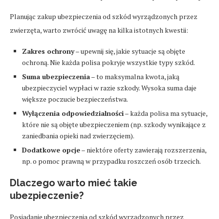
Planując zakup ubezpieczenia od szkód wyrządzonych przez
zwierzęta, warto zwrócić uwagę na kilka istotnych kwestii:
Zakres ochrony
– upewnij się, jakie sytuacje są objęte
ochroną. Nie każda polisa pokryje wszystkie typy szkód.
Suma ubezpieczenia
– to maksymalna kwota, jaką
ubezpieczyciel wypłaci w razie szkody. Wysoka suma daje
większe poczucie bezpieczeństwa.
Wyłączenia odpowiedzialności
– każda polisa ma sytuacje,
które nie są objęte ubezpieczeniem (np. szkody wynikające z
zaniedbania opieki nad zwierzęciem).
Dodatkowe opcje
– niektóre oferty zawierają rozszerzenia,
np. o pomoc prawną w przypadku roszczeń osób trzecich.
Dlaczego warto mieć takie
ubezpieczenie?
Posiadanie ubezpieczenia od szkód wyrządzonych przez