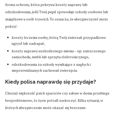
forma ochrony, która pokrywa koszty naprawy lub
odszkodowania, jeśli Twój pupil spowoduje szkody osobowe lub
majątkowe u osób trzecich. To oznacza, że ubezpieczyciel może
pokryć:
koszty leczenia osoby, którą Twój zwierzak przypadkowo
ugryzł lub zadrapał,
koszty naprawy uszkodzonego mienia – np. zniszczonego
samochodu, mebli lub sprzętu elektronicznego,
odszkodowania za szkody wynikające z nagłych i
nieprzewidzianych zachowań zwierzęcia.
Kiedy polisa naprawdę się przydaje?
Chociaż większość psich spacerów czy zabaw w domu przebiega
bezproblemowo, to życie potrafi zaskoczyć. Kilka sytuacji, w
których ubezpieczenie może okazać się bezcenne: