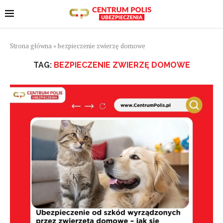
Strona główna
»
bezpieczenie zwierzę domowe
TAG:
BEZPIECZENIE ZWIERZĘ DOMOWE