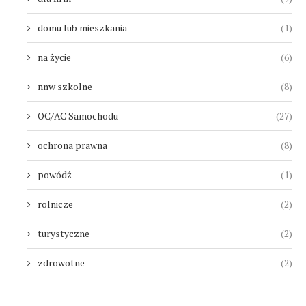
domu lub mieszkania
(1)
na życie
(6)
nnw szkolne
(8)
OC/AC Samochodu
(27)
ochrona prawna
(8)
powódź
(1)
rolnicze
(2)
turystyczne
(2)
zdrowotne
(2)