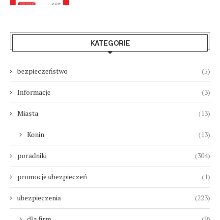
KATEGORIE
bezpieczeństwo
(5)
Informacje
(3)
Miasta
(13)
Konin
(13)
poradniki
(304)
promocje ubezpieczeń
(1)
ubezpieczenia
(223)
dla firm
(9)