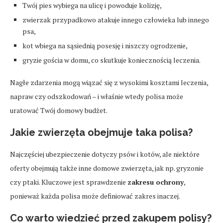
Twój pies wybiega na ulicę i powoduje kolizję,
zwierzak przypadkowo atakuje innego człowieka lub innego
psa,
kot wbiega na sąsiednią posesję i niszczy ogrodzenie,
gryzie gościa w domu, co skutkuje koniecznością leczenia.
Nagłe zdarzenia mogą wiązać się z wysokimi kosztami leczenia,
napraw czy odszkodowań – i właśnie wtedy polisa może
uratować Twój domowy budżet.
Jakie zwierzęta obejmuje taka polisa?
Najczęściej ubezpieczenie dotyczy psów i kotów, ale niektóre
oferty obejmują także inne domowe zwierzęta, jak np. gryzonie
czy ptaki. Kluczowe jest sprawdzenie
zakresu ochrony
,
ponieważ każda polisa może definiować zakres inaczej.
Co warto wiedzieć przed zakupem polisy?