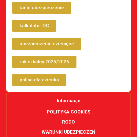
tanie ubezpieczenie
kalkulator OC
ubezpieczenie dziecięce
rok szkolny 2025/2026
polisa dla dziecka
Informacje
POLITYKA COOKIES
RODO
WARUNKI UBEZPIECZEŃ