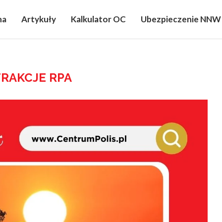
na
Artykuły
Kalkulator OC
Ubezpieczenie NNW
TRAKCJE RPA