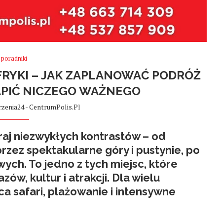
poradniki
RYKI – JAK ZAPLANOWAĆ PODRÓŻ
GAPIĆ NICZEGO WAŻNEGO
zenia24 - CentrumPolis.pl
raj niezwykłych kontrastów – od
zez spektakularne góry i pustynie, po
ch. To jedno z tych miejsc, które
ów, kultur i atrakcji. Dla wielu
a safari, plażowanie i intensywne