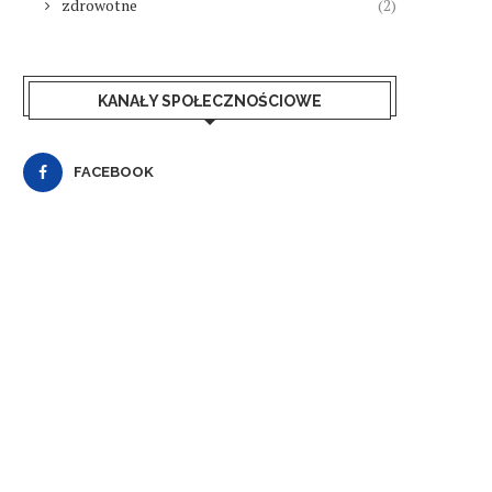
zdrowotne
(2)
KANAŁY SPOŁECZNOŚCIOWE
FACEBOOK