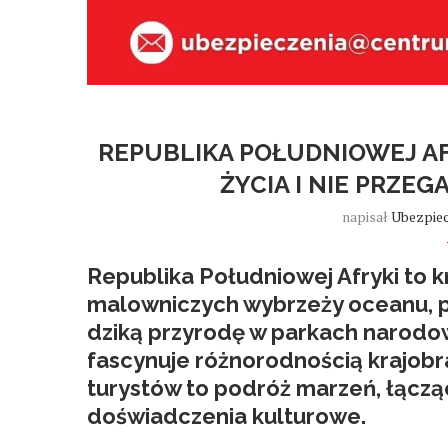
REPUBLIKA POŁUDNIOWEJ AF
ŻYCIA I NIE PRZE
napisał
Ubezpiec
Republika Południowej Afryki to k
malowniczych wybrzeży oceanu, pr
dziką przyrodę w parkach narodowy
fascynuje różnorodnością krajobraz
turystów to podróż marzeń, łącząc
doświadczenia kulturowe.