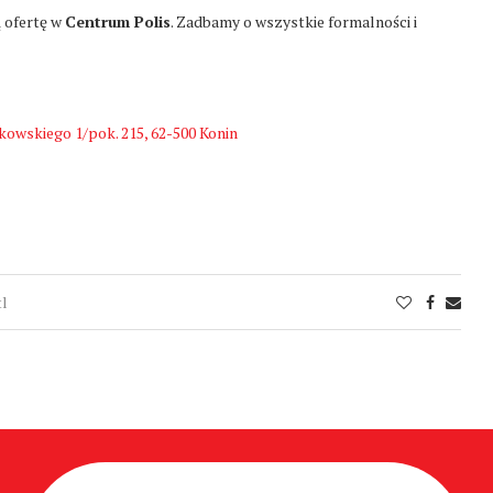
ą ofertę w
Centrum Polis
. Zadbamy o wszystkie formalności i
kowskiego 1/pok. 215, 62-500 Konin
tl