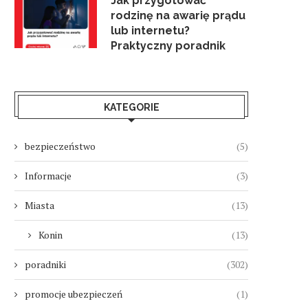
Jak przygotować
rodzinę na awarię prądu
lub internetu?
Praktyczny poradnik
KATEGORIE
bezpieczeństwo
(5)
Informacje
(3)
Miasta
(13)
Konin
(13)
poradniki
(302)
promocje ubezpieczeń
(1)