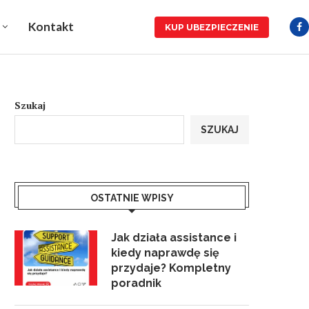
Kontakt
KUP UBEZPIECZENIE
Szukaj
SZUKAJ
OSTATNIE WPISY
Jak działa assistance i
kiedy naprawdę się
przydaje? Kompletny
poradnik