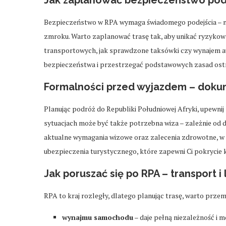
Bezpieczeństwo w RPA wymaga świadomego podejścia – ni
zmroku. Warto zaplanować trasę tak, aby unikać ryzyko
transportowych, jak sprawdzone taksówki czy wynajem au
bezpieczeństwa i przestrzegać podstawowych zasad ostr
Formalności przed wyjazdem – dokum
Planując podróż do Republiki Południowej Afryki, upewni
sytuacjach może być także potrzebna wiza – zależnie od 
aktualne wymagania wizowe oraz zalecenia zdrowotne, w 
ubezpieczenia turystycznego, które zapewni Ci pokrycie 
Jak poruszać się po RPA – transport i 
RPA to kraj rozległy, dlatego planując trasę, warto przemy
wynajmu samochodu
– daje pełną niezależność i m