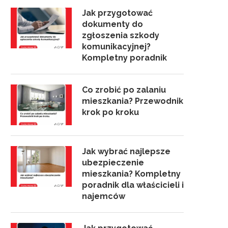
Jak przygotować
dokumenty do
zgłoszenia szkody
komunikacyjnej?
Kompletny poradnik
Co zrobić po zalaniu
mieszkania? Przewodnik
krok po kroku
Jak wybrać najlepsze
ubezpieczenie
mieszkania? Kompletny
poradnik dla właścicieli i
najemców