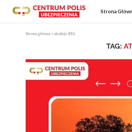
Strona Głów
Strona główna
»
atrakcje RPA
TAG:
A