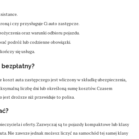
sistance.
roną i czy przysługuje Ci auto zastępcze.
pożyczenia oraz warunki odbioru pojazdu.
ać podróż lub codzienne obowiązki.
kończy się usługa.
 bezpłatny?
ce koszt auta zastępczego jest wliczony w składkę ubezpieczenia,
aksymalną liczbę dni lub określoną sumę kosztów. Czasem
 jest droższe niż przewiduje to polisa.
ać?
czyciela i oferty. Zazwyczaj są to pojazdy kompaktowe lub klasy
uta. Nie zawsze jednak możesz liczyć na samochód tej samej klasy