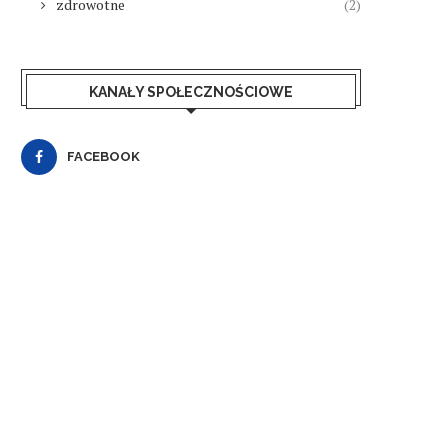
zdrowotne
(2)
KANAŁY SPOŁECZNOŚCIOWE
FACEBOOK