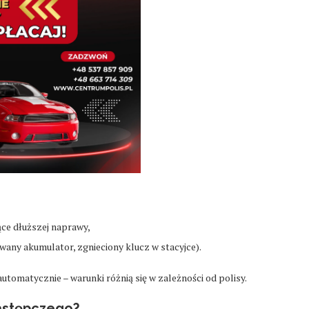
ce dłuższej naprawy,
owany akumulator, zgnieciony klucz w stacyjce).
tomatycznie – warunki różnią się w zależności od polisy.
zastępczego?