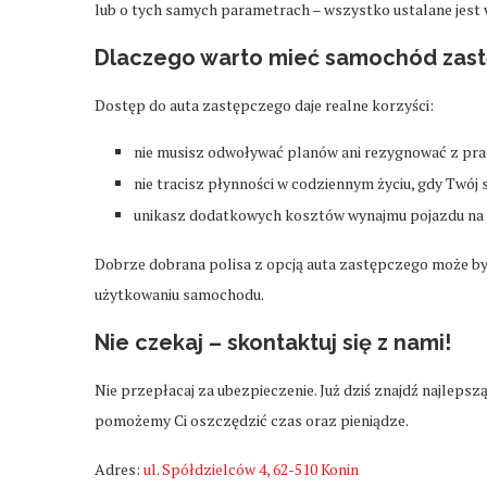
lub o tych samych parametrach – wszystko ustalane jes
Dlaczego warto mieć samochód zast
Dostęp do auta zastępczego daje realne korzyści:
nie musisz odwoływać planów ani rezygnować z pra
nie tracisz płynności w codziennym życiu, gdy Twój
unikasz dodatkowych kosztów wynajmu pojazdu na 
Dobrze dobrana polisa z opcją auta zastępczego może b
użytkowaniu samochodu.
Nie czekaj – skontaktuj się z nami!
Nie przepłacaj za ubezpieczenie. Już dziś znajdź najlepsz
pomożemy Ci oszczędzić czas oraz pieniądze.
Adres:
ul. Spółdzielców 4, 62-510 Konin