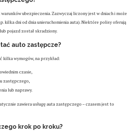
 warunków ubezpieczenia. Zazwyczaj liczony jest w dniach i może
 kilka dni od dnia unieruchomienia auta). Niektóre polisy oferują
 lub pojazd został skradziony.
stać auto zastępcze?
ić kilka wymogów, na przykład:
owiednim czasie,
du zastępczego,
nia lub naprawy.
tycznie zawiera usługę auta zastępczego – czasem jest to
czego krok po kroku?