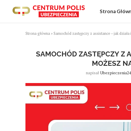
Strona Głów
Strona główna
»
Samochód zastępczy z assistance – jak działa 
SAMOCHÓD ZASTĘPCZY Z AS
MOŻESZ NA
napisał
Ubezpieczenia24