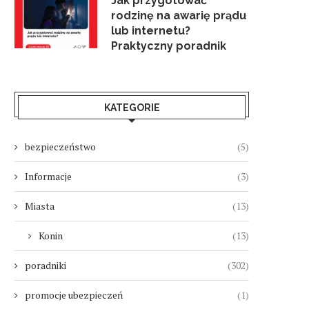
Jak przygotować
rodzinę na awarię prądu
lub internetu?
Praktyczny poradnik
KATEGORIE
bezpieczeństwo
(5)
Informacje
(3)
Miasta
(13)
Konin
(13)
poradniki
(302)
promocje ubezpieczeń
(1)