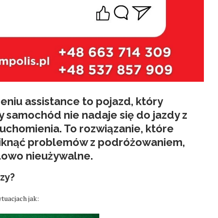
iu assistance to pojazd, który
 samochód nie nadaje się do jazdy z
uchomienia. To rozwiązanie, które
niknąć problemów z podróżowaniem,
ilowo nieużywalne.
zy?
tuacjach jak: