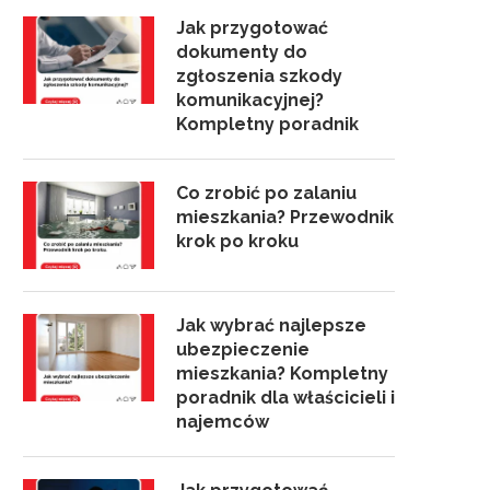
Jak przygotować
dokumenty do
zgłoszenia szkody
komunikacyjnej?
Kompletny poradnik
Co zrobić po zalaniu
mieszkania? Przewodnik
krok po kroku
Jak wybrać najlepsze
ubezpieczenie
mieszkania? Kompletny
poradnik dla właścicieli i
najemców