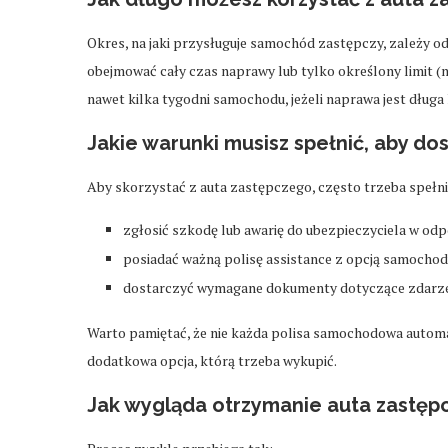
Okres, na jaki przysługuje samochód zastępczy, zależy od
obejmować cały czas naprawy lub tylko określony limit (np.
nawet kilka tygodni samochodu, jeżeli naprawa jest długa
Jakie warunki musisz spełnić, aby do
Aby skorzystać z auta zastępczego, często trzeba spełn
zgłosić szkodę lub awarię do ubezpieczyciela w odp
posiadać ważną polisę assistance z opcją samocho
dostarczyć wymagane dokumenty dotyczące zdarze
Warto pamiętać, że nie każda polisa samochodowa automa
dodatkowa opcja, którą trzeba wykupić.
Jak wygląda otrzymanie auta zastęp