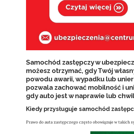
Samochód zastępczy w ubezpieczen
możesz otrzymać, gdy Twój własny
powodu awarii, wypadku lub unier
pozwala zachować mobilność i u
gdy auto jest w naprawie lub chw
Kiedy przysługuje samochód zastępc
Prawo do auta zastępczego często obowiązuje w takich sy