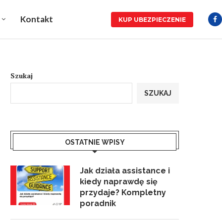
Kontakt
KUP UBEZPIECZENIE
Szukaj
SZUKAJ
OSTATNIE WPISY
Jak działa assistance i
kiedy naprawdę się
przydaje? Kompletny
poradnik