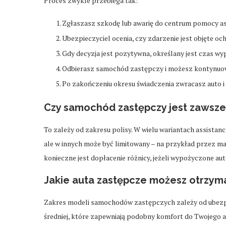
Proces zwykle przebiega tak:
Zgłaszasz szkodę lub awarię do centrum pomocy as
Ubezpieczyciel ocenia, czy zdarzenie jest objęte och
Gdy decyzja jest pozytywna, określany jest czas wy
Odbierasz samochód zastępczy i możesz kontynuow
Po zakończeniu okresu świadczenia zwracasz auto i 
Czy samochód zastępczy jest zawsze
To zależy od zakresu polisy. W wielu wariantach assistan
ale w innych może być limitowany – na przykład przez m
konieczne jest dopłacenie różnicy, jeżeli wypożyczone auto
Jakie auta zastępcze możesz otrzym
Zakres modeli samochodów zastępczych zależy od ubezpie
średniej, które zapewniają podobny komfort do Twojego a