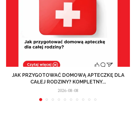
JAK PRZYGOTOWAĆ DOMOWĄ APTECZKĘ DLA
CAŁEJ RODZINY? KOMPLETNY...
2026-08-08