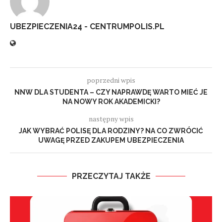
UBEZPIECZENIA24 - CENTRUMPOLIS.PL
poprzedni wpis
NNW DLA STUDENTA – CZY NAPRAWDĘ WARTO MIEĆ JE
NA NOWY ROK AKADEMICKI?
następny wpis
JAK WYBRAĆ POLISĘ DLA RODZINY? NA CO ZWRÓCIĆ
UWAGĘ PRZED ZAKUPEM UBEZPIECZENIA
PRZECZYTAJ TAKŻE