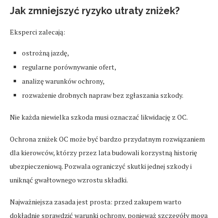
Jak zmniejszyć ryzyko utraty zniżek?
Eksperci zalecają:
ostrożną jazdę,
regularne porównywanie ofert,
analizę warunków ochrony,
rozważenie drobnych napraw bez zgłaszania szkody.
Nie każda niewielka szkoda musi oznaczać likwidację z OC.
Ochrona zniżek OC może być bardzo przydatnym rozwiązaniem
dla kierowców, którzy przez lata budowali korzystną historię
ubezpieczeniową. Pozwala ograniczyć skutki jednej szkody i
uniknąć gwałtownego wzrostu składki.
Najważniejsza zasada jest prosta: przed zakupem warto
dokładnie sprawdzić warunki ochrony, ponieważ szczegóły mogą