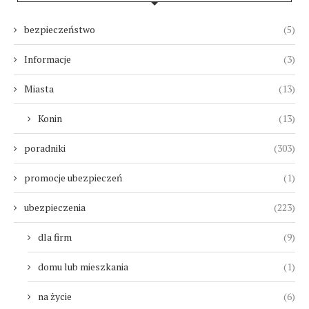
bezpieczeństwo
(5)
Informacje
(3)
Miasta
(13)
Konin
(13)
poradniki
(303)
promocje ubezpieczeń
(1)
ubezpieczenia
(223)
dla firm
(9)
domu lub mieszkania
(1)
na życie
(6)