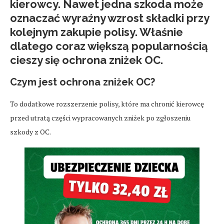
kierowcy. Nawet jedna szkoda może
oznaczać wyraźny wzrost składki przy
kolejnym zakupie polisy. Właśnie
dlatego coraz większą popularnością
cieszy się ochrona zniżek OC.
Czym jest ochrona zniżek OC?
To dodatkowe rozszerzenie polisy, które ma chronić kierowcę
przed utratą części wypracowanych zniżek po zgłoszeniu
szkody z OC.