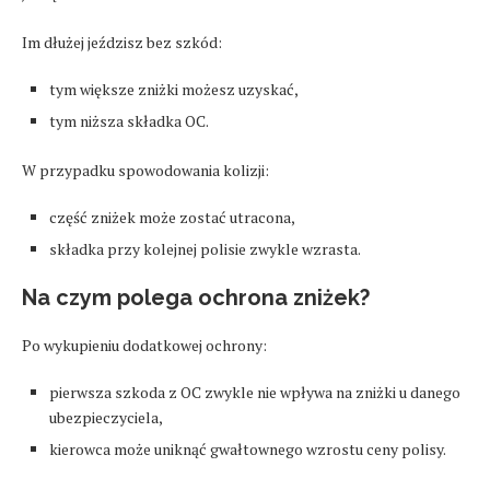
Im dłużej jeździsz bez szkód:
tym większe zniżki możesz uzyskać,
tym niższa składka OC.
W przypadku spowodowania kolizji:
część zniżek może zostać utracona,
składka przy kolejnej polisie zwykle wzrasta.
Na czym polega ochrona zniżek?
Po wykupieniu dodatkowej ochrony:
pierwsza szkoda z OC zwykle nie wpływa na zniżki u danego
ubezpieczyciela,
kierowca może uniknąć gwałtownego wzrostu ceny polisy.