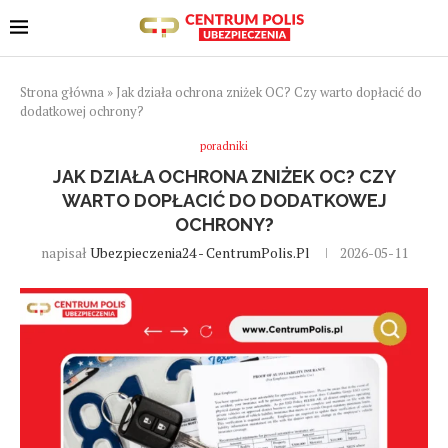
Strona główna
»
Jak działa ochrona zniżek OC? Czy warto dopłacić do
dodatkowej ochrony?
poradniki
JAK DZIAŁA OCHRONA ZNIŻEK OC? CZY
WARTO DOPŁACIĆ DO DODATKOWEJ
OCHRONY?
napisał
Ubezpieczenia24 - CentrumPolis.pl
2026-05-11