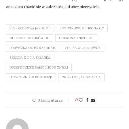
znacząco różnić się w zależności od ubezpieczyciela.
BEZSZKODOWA JAZDA OC
DODATKOWA OCHRONA OC
OCHRONA BONUSÓW OC
OCHRONA ZNIŻEK OC
PODWYŻKA OC PO SZKODZIE
POLISA OC KIEROWCY
SZKODA Z OC A SKŁADKA
UBEZPIECZENIE SAMOCHODU ZNIŻKI
UTRATA ZNIŻEK PO KOLIZJI
ZNIŻKI OC JAK DZIAŁAJĄ
0 komentarze
0