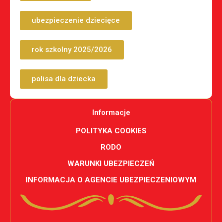
ubezpieczenie dziecięce
rok szkolny 2025/2026
polisa dla dziecka
Informacje
POLITYKA COOKIES
RODO
WARUNKI UBEZPIECZEŃ
INFORMACJA O AGENCIE UBEZPIECZENIOWYM