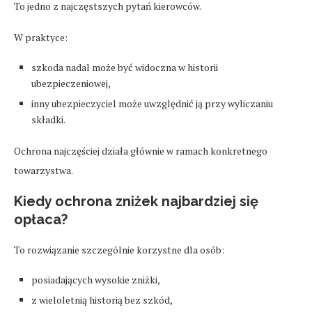
To jedno z najczęstszych pytań kierowców.
W praktyce:
szkoda nadal może być widoczna w historii
ubezpieczeniowej,
inny ubezpieczyciel może uwzględnić ją przy wyliczaniu
składki.
Ochrona najczęściej działa głównie w ramach konkretnego
towarzystwa.
Kiedy ochrona zniżek najbardziej się
opłaca?
To rozwiązanie szczególnie korzystne dla osób:
posiadających wysokie zniżki,
z wieloletnią historią bez szkód,