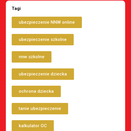
Tagi
ubezpieczenie NNW online
ubezpieczenie szkolne
nnw szkolne
ubezpieczenie dziecka
ochrona dziecka
tanie ubezpieczenie
kalkulator OC