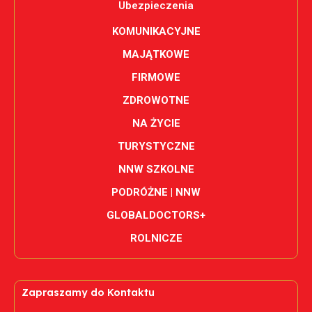
Ubezpieczenia
KOMUNIKACYJNE
MAJĄTKOWE
FIRMOWE
ZDROWOTNE
NA ŻYCIE
TURYSTYCZNE
NNW SZKOLNE
PODRÓŻNE | NNW
GLOBALDOCTORS+
ROLNICZE
Zapraszamy do Kontaktu