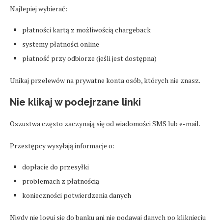
Najlepiej wybierać:
płatności kartą z możliwością chargeback
systemy płatności online
płatność przy odbiorze (jeśli jest dostępna)
Unikaj przelewów na prywatne konta osób, których nie znasz.
Nie klikaj w podejrzane linki
Oszustwa często zaczynają się od wiadomości SMS lub e-mail.
Przestępcy wysyłają informacje o:
dopłacie do przesyłki
problemach z płatnością
konieczności potwierdzenia danych
Nigdy nie loguj się do banku ani nie podawaj danych po kliknięciu