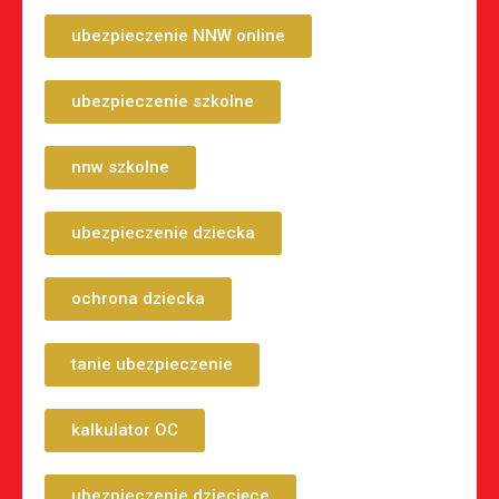
ubezpieczenie NNW online
ubezpieczenie szkolne
nnw szkolne
ubezpieczenie dziecka
ochrona dziecka
tanie ubezpieczenie
kalkulator OC
ubezpieczenie dziecięce