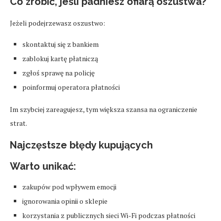
Co zrobić, jeśli padniesz ofiarą oszustwa?
Jeżeli podejrzewasz oszustwo:
skontaktuj się z bankiem
zablokuj kartę płatniczą
zgłoś sprawę na policję
poinformuj operatora płatności
Im szybciej zareagujesz, tym większa szansa na ograniczenie
strat.
Najczęstsze błędy kupujących
Warto unikać:
zakupów pod wpływem emocji
ignorowania opinii o sklepie
korzystania z publicznych sieci Wi-Fi podczas płatności