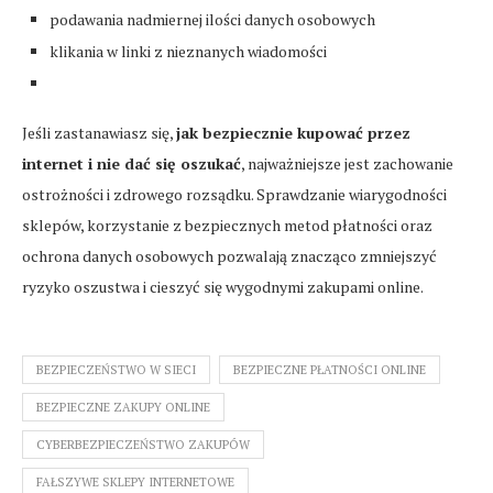
podawania nadmiernej ilości danych osobowych
klikania w linki z nieznanych wiadomości
Jeśli zastanawiasz się,
jak bezpiecznie kupować przez
internet i nie dać się oszukać
, najważniejsze jest zachowanie
ostrożności i zdrowego rozsądku. Sprawdzanie wiarygodności
sklepów, korzystanie z bezpiecznych metod płatności oraz
ochrona danych osobowych pozwalają znacząco zmniejszyć
ryzyko oszustwa i cieszyć się wygodnymi zakupami online.
BEZPIECZEŃSTWO W SIECI
BEZPIECZNE PŁATNOŚCI ONLINE
BEZPIECZNE ZAKUPY ONLINE
CYBERBEZPIECZEŃSTWO ZAKUPÓW
FAŁSZYWE SKLEPY INTERNETOWE