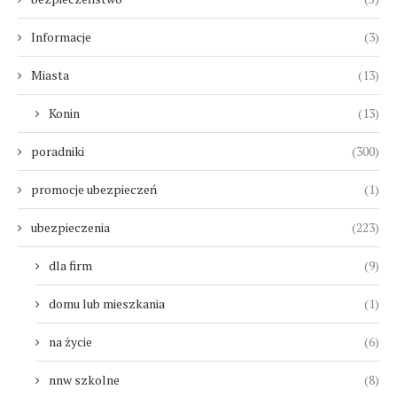
Informacje
(3)
Miasta
(13)
Konin
(13)
poradniki
(300)
promocje ubezpieczeń
(1)
ubezpieczenia
(223)
dla firm
(9)
domu lub mieszkania
(1)
na życie
(6)
nnw szkolne
(8)