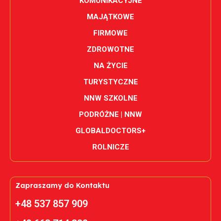
KOMUNIKACYJNE
MAJĄTKOWE
FIRMOWE
ZDROWOTNE
NA ŻYCIE
TURYSTYCZNE
NNW SZKOLNE
PODRÓŻNE | NNW
GLOBALDOCTORS+
ROLNICZE
Zapraszamy do Kontaktu
+48 537 857 909