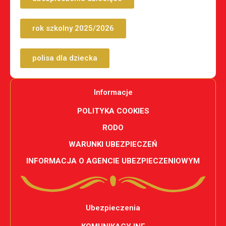
rok szkolny 2025/2026
polisa dla dziecka
Informacje
POLITYKA COOKIES
RODO
WARUNKI UBEZPIECZEŃ
INFORMACJA O AGENCIE UBEZPIECZENIOWYM
Ubezpieczenia