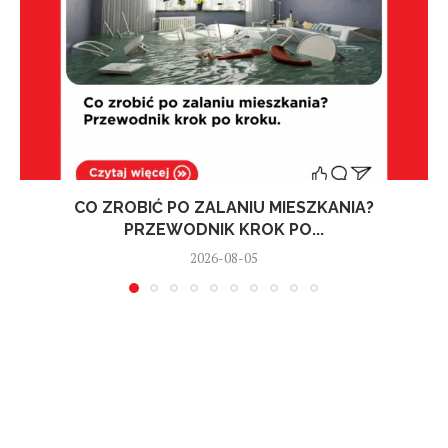
CO ZROBIĆ PO ZALANIU MIESZKANIA?
PRZEWODNIK KROK PO...
2026-08-05