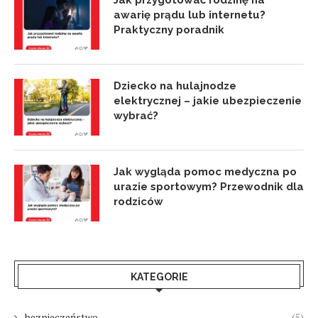
Jak przygotować rodzinę na
awarię prądu lub internetu?
Praktyczny poradnik
Dziecko na hulajnodze
elektrycznej – jakie ubezpieczenie
wybrać?
Jak wygląda pomoc medyczna po
urazie sportowym? Przewodnik dla
rodziców
KATEGORIE
bezpieczeństwo
(5)