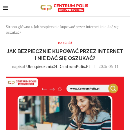
Strona główna
»
Jak bezpiecznie kupować przez internet i nie dać się
oszukać?
poradniki
JAK BEZPIECZNIE KUPOWAĆ PRZEZ INTERNET
I NIE DAĆ SIĘ OSZUKAĆ?
napisał
Ubezpieczenia24 - CentrumPolis.pl
2026-06-11