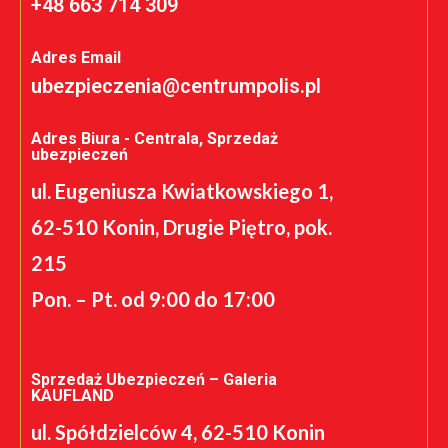
+48 663 714 309
Adres Email
ubezpieczenia@centrumpolis.pl
Adres Biura - Centrala, Sprzedaż
ubezpieczeń
ul. Eugeniusza Kwiatkowskiego 1,
62-510 Konin, Drugie Piętro, pok.
215
Pon. – Pt. od 9:00 do 17:00
Sprzedaż Ubezpieczeń – Galeria
KAUFLAND
ul. Spółdzielców 4, 62-510 Konin