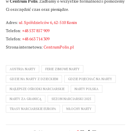
w
Centrum Polis
. Zadbamy o wszystkie formalności i pomożemy
Ci oszczędzić czas oraz pieniądze.
Adres:
ul. Spółdzielców 6, 62-510 Konin
Telefon:
+48 537 857 909
Telefon:
+48 663 714 309
Strona internetowa:
CentrumPolis.pl
AUSTRIA NARTY
FERIE ZIMOWE NARTY
GDZIE NA NARTY Z DZIECKIEM
GDZIE POJECHAĆ NA NARTY
NAJLEPSZE OŚRODKI NARCIARSKIE
NARTY POLSKA
NARTY ZA GRANICĄ
SEZON NARCIARSKI 2025
TRASY NARCIARSKIE EUROPA
WŁOCHY NARTY