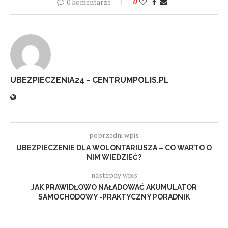
0 komentarze
0
UBEZPIECZENIA24 - CENTRUMPOLIS.PL
poprzedni wpis
UBEZPIECZENIE DLA WOLONTARIUSZA – CO WARTO O
NIM WIEDZIEĆ?
następny wpis
JAK PRAWIDŁOWO NAŁADOWAĆ AKUMULATOR
SAMOCHODOWY -PRAKTYCZNY PORADNIK