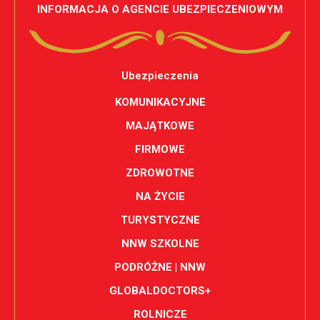
INFORMACJA O AGENCIE UBEZPIECZENIOWYM
Ubezpieczenia
KOMUNIKACYJNE
MAJĄTKOWE
FIRMOWE
ZDROWOTNE
NA ŻYCIE
TURYSTYCZNE
NNW SZKOLNE
PODRÓŻNE | NNW
GLOBALDOCTORS+
ROLNICZE