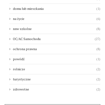
domu lub mieszkania
(1)
na życie
(6)
nnw szkolne
(8)
OC/AC Samochodu
(27)
ochrona prawna
(8)
powódź
(1)
rolnicze
(2)
turystyczne
(2)
zdrowotne
(2)