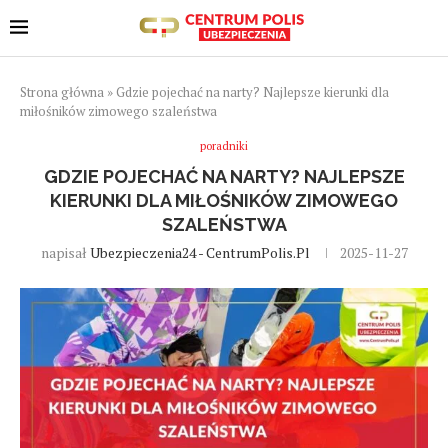
Strona główna
»
Gdzie pojechać na narty? Najlepsze kierunki dla
miłośników zimowego szaleństwa
poradniki
GDZIE POJECHAĆ NA NARTY? NAJLEPSZE
KIERUNKI DLA MIŁOŚNIKÓW ZIMOWEGO
SZALEŃSTWA
napisał
Ubezpieczenia24 - CentrumPolis.pl
2025-11-27