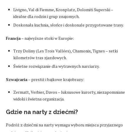
Livigno, Val di Fiemme, Kronplatz, Dolomiti Superski –
idealne dla rodzin i grup znajomych.
Doskonała kuchnia, słońce i doskonale przygotowane trasy.
Francja
– najwyższe stoki w Europie:
Trzy Doliny (Les Trois Vallées), Chamonix, Tignes – setki
kilometrów tras zjazdowych.
Świetne rozwiązanie dla wytrawnych narciarzy.
Szwajcaria
– prestiż i bajkowe krajobrazy:
Zermatt, Verbier, Davos – luksusowe kurorty, niezapomniane
widoki i świetna organizacja.
Gdzie na narty z dziećmi?
Podróż z dziećmi na narty wymaga wyboru miejsca przyjaznego