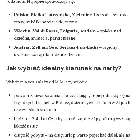
rodzinom. Najlepiej sprawdzają się:
Polska: Białka Tatrzańska, Zieleniec, Ustroń
– szerokie
trasy, szkółki narciarskie, termy.
Włochy: Val di Fassa, Folgaria, Andalo
– opieka nad
dziećmi, animacje, parki śnieżne.
Austria: Zell am See, Serfaus-Fiss-Ladis
– regiony
uważane za raj dla rodzin z dziećmi.
Jak wybrać idealny kierunek na narty?
Wybór miejsca zależy od kilku czynników:
poziom zaawansowania – początkujący lepiej odnajdą się na
łagodnych trasach w Polsce, dziecięcych strefach w Alpach
czy czeskich stokach.
budżet – Polska i Czechy są tańsze, ale Alpy oferują wyższą
jakość usług.
długość pobytu – na długi urlop warto pojechać dalej, ale na