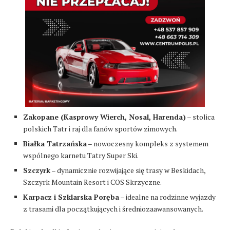
Zakopane (Kasprowy Wierch, Nosal, Harenda)
– stolica
polskich Tatr i raj dla fanów sportów zimowych.
Białka Tatrzańska
– nowoczesny kompleks z systemem
wspólnego karnetu Tatry Super Ski.
Szczyrk
– dynamicznie rozwijające się trasy w Beskidach,
Szczyrk Mountain Resort i COS Skrzyczne.
Karpacz i Szklarska Poręba
– idealne na rodzinne wyjazdy
z trasami dla początkujących i średniozaawansowanych.