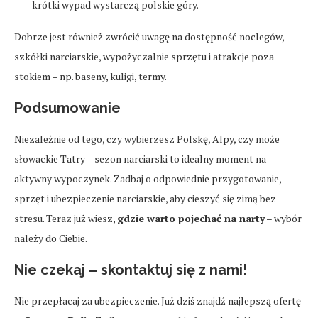
krótki wypad wystarczą polskie góry.
Dobrze jest również zwrócić uwagę na dostępność noclegów,
szkółki narciarskie, wypożyczalnie sprzętu i atrakcje poza
stokiem – np. baseny, kuligi, termy.
Podsumowanie
Niezależnie od tego, czy wybierzesz Polskę, Alpy, czy może
słowackie Tatry – sezon narciarski to idealny moment na
aktywny wypoczynek. Zadbaj o odpowiednie przygotowanie,
sprzęt i ubezpieczenie narciarskie, aby cieszyć się zimą bez
stresu. Teraz już wiesz,
gdzie warto pojechać na narty
– wybór
należy do Ciebie.
Nie czekaj – skontaktuj się z nami!
Nie przepłacaj za ubezpieczenie. Już dziś znajdź najlepszą ofertę