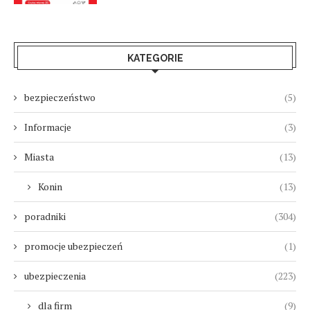
KATEGORIE
bezpieczeństwo
(5)
Informacje
(3)
Miasta
(13)
Konin
(13)
poradniki
(304)
promocje ubezpieczeń
(1)
ubezpieczenia
(223)
dla firm
(9)