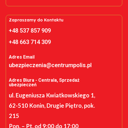
Zapraszamy do Kontaktu
+48 537 857 909
+48 663 714 309
Adres Email
ubezpieczenia@centrumpolis.pl
Adres Biura - Centrala, Sprzedaż
ubezpieczeń
ul. Eugeniusza Kwiatkowskiego 1,
62-510 Konin, Drugie Piętro, pok.
215
Pon. – Pt. od 9:00 do 17:00