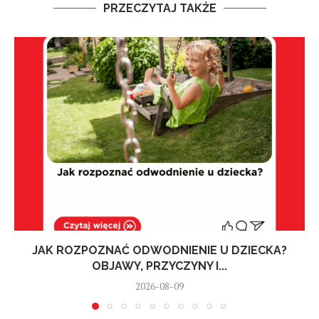
PRZECZYTAJ TAKŻE
JAK ROZPOZNAĆ ODWODNIENIE U DZIECKA?
OBJAWY, PRZYCZYNY I...
2026-08-09