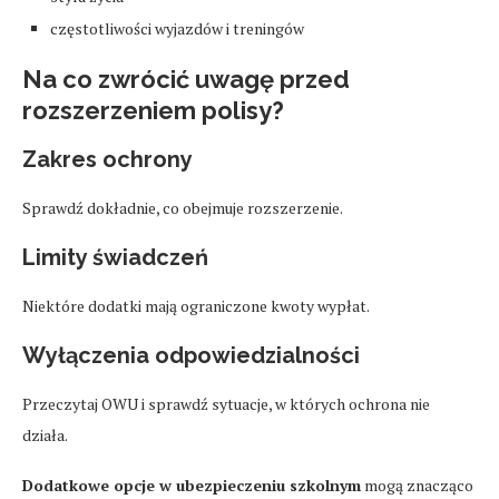
częstotliwości wyjazdów i treningów
Na co zwrócić uwagę przed
rozszerzeniem polisy?
Zakres ochrony
Sprawdź dokładnie, co obejmuje rozszerzenie.
Limity świadczeń
Niektóre dodatki mają ograniczone kwoty wypłat.
Wyłączenia odpowiedzialności
Przeczytaj OWU i sprawdź sytuacje, w których ochrona nie
działa.
Dodatkowe opcje w ubezpieczeniu szkolnym
mogą znacząco