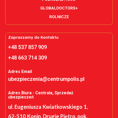
GLOBALDOCTORS+
ROLNICZE
Zapraszamy do Kontaktu
+48 537 857 909
+48 663 714 309
Adres Email
ubezpieczenia@centrumpolis.pl
Adres Biura - Centrala, Sprzedaż
ubezpieczeń
ul. Eugeniusza Kwiatkowskiego 1,
62-510 Konin, Drugie Piętro, pok.