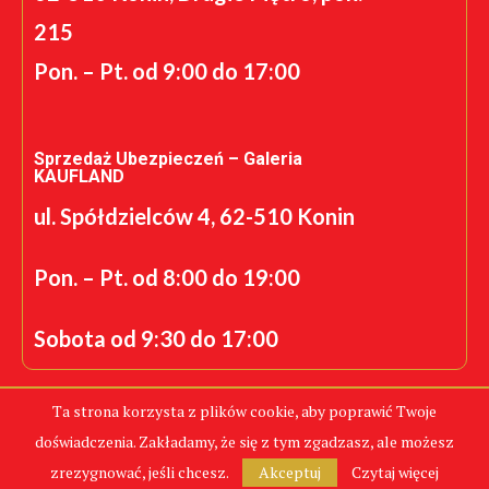
215
Pon. – Pt. od 9:00 do 17:00
Sprzedaż Ubezpieczeń – Galeria
KAUFLAND
ul. Spółdzielców 4, 62-510 Konin
Pon. – Pt. od 8:00 do 19:00
Sobota od 9:30 do 17:00
Ta strona korzysta z plików cookie, aby poprawić Twoje
doświadczenia. Zakładamy, że się z tym zgadzasz, ale możesz
Realizacja: K.S.
zrezygnować, jeśli chcesz.
Akceptuj
Czytaj więcej