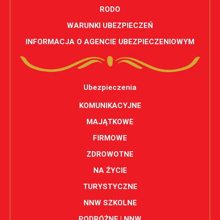
RODO
WARUNKI UBEZPIECZEŃ
INFORMACJA O AGENCIE UBEZPIECZENIOWYM
Ubezpieczenia
KOMUNIKACYJNE
MAJĄTKOWE
FIRMOWE
ZDROWOTNE
NA ŻYCIE
TURYSTYCZNE
NNW SZKOLNE
PODRÓŻNE | NNW