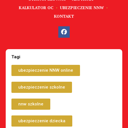
KALKULATOR OC
UBEZPIECZENIE NNW
KONTAKT
Tagi
ubezpieczenie NNW online
ubezpieczenie szkolne
nnw szkolne
ubezpieczenie dziecka