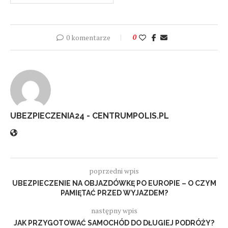
0 komentarze
0
UBEZPIECZENIA24 - CENTRUMPOLIS.PL
poprzedni wpis
UBEZPIECZENIE NA OBJAZDÓWKĘ PO EUROPIE – O CZYM
PAMIĘTAĆ PRZED WYJAZDEM?
następny wpis
JAK PRZYGOTOWAĆ SAMOCHÓD DO DŁUGIEJ PODRÓŻY?