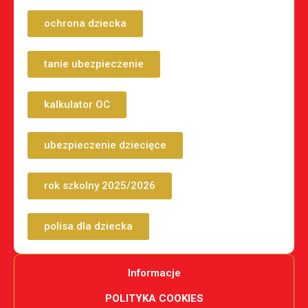
ochrona dziecka
tanie ubezpieczenie
kalkulator OC
ubezpieczenie dziecięce
rok szkolny 2025/2026
polisa dla dziecka
Informacje
POLITYKA COOKIES