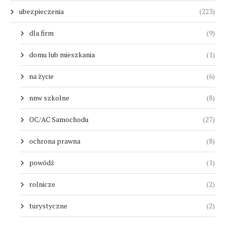
ubezpieczenia
(223)
dla firm
(9)
domu lub mieszkania
(1)
na życie
(6)
nnw szkolne
(8)
OC/AC Samochodu
(27)
ochrona prawna
(8)
powódź
(1)
rolnicze
(2)
turystyczne
(2)