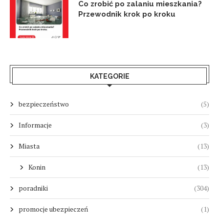
Co zrobić po zalaniu mieszkania?
Przewodnik krok po kroku
KATEGORIE
bezpieczeństwo
(5)
Informacje
(3)
Miasta
(13)
Konin
(13)
poradniki
(304)
promocje ubezpieczeń
(1)