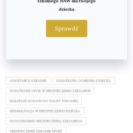
szkolnego NNW dla twojego
dziecka
Sprawdź
ASSISTANCE SZKOLNE
DODATKOWA OCHRONA DZIECKA
DODATKOWE OPCJE W UBEZPIECZENIU SZKOLNYM
NAJLEPSZE DODATKI DO POLISY SZKOLNEJ
REHABILITACJA W UBEZPIECZENIU DZIECKA
ROZSZERZENIE UBEZPIECZENIA SZKOLNEGO
UBEZPIECZENIE SZKOLNE SPORT