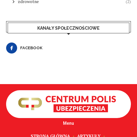
zdrowotne
(2)
KANAŁY SPOŁECZNOŚCIOWE
FACEBOOK
Menu
STRONA GŁÓWNA
ARTYKUŁY