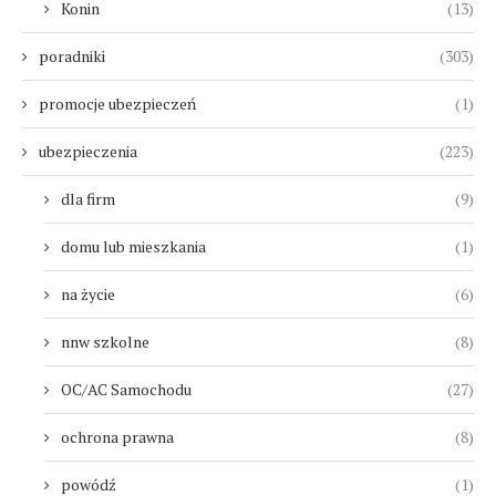
Konin
(13)
poradniki
(303)
promocje ubezpieczeń
(1)
ubezpieczenia
(223)
dla firm
(9)
domu lub mieszkania
(1)
na życie
(6)
nnw szkolne
(8)
OC/AC Samochodu
(27)
ochrona prawna
(8)
powódź
(1)