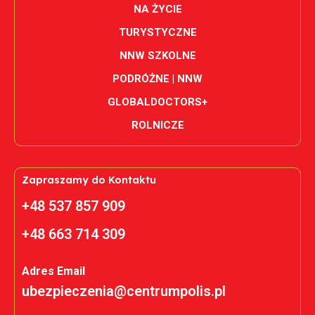
NA ŻYCIE
TURYSTYCZNE
NNW SZKOLNE
PODRÓŻNE | NNW
GLOBALDOCTORS+
ROLNICZE
Zapraszamy do Kontaktu
+48 537 857 909
+48 663 714 309
Adres Email
ubezpieczenia@centrumpolis.pl