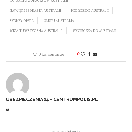
CO WARTO ZOBACZYĆ W AUSTRALII
NAJWIĘKSZE MIASTA AUSTRALII
PODRÓŻ DO AUSTRALII
SYDNEY OPERA
ULURU AUSTRALIA
WIZA TURYSTYCZNA AUSTRALIA
WYCIECZKA DO AUSTRALII
0 komentarze
0
UBEZPIECZENIA24 - CENTRUMPOLIS.PL
poprzedni wpis