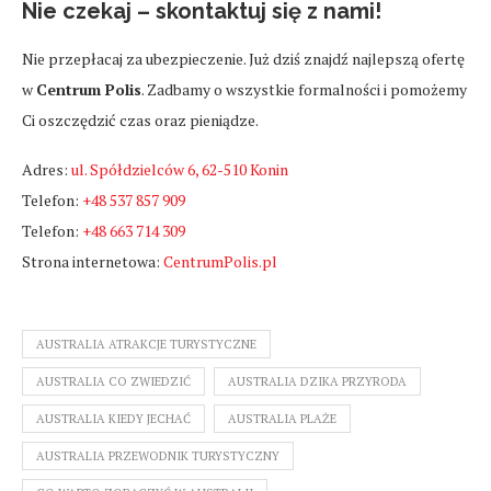
Nie czekaj – skontaktuj się z nami!
Nie przepłacaj za ubezpieczenie. Już dziś znajdź najlepszą ofertę
w
Centrum Polis
. Zadbamy o wszystkie formalności i pomożemy
Ci oszczędzić czas oraz pieniądze.
Adres:
ul. Spółdzielców 6, 62-510 Konin
Telefon:
+48 537 857 909
Telefon:
+48 663 714 309
Strona internetowa:
CentrumPolis.pl
AUSTRALIA ATRAKCJE TURYSTYCZNE
AUSTRALIA CO ZWIEDZIĆ
AUSTRALIA DZIKA PRZYRODA
AUSTRALIA KIEDY JECHAĆ
AUSTRALIA PLAŻE
AUSTRALIA PRZEWODNIK TURYSTYCZNY