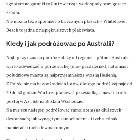
egzotyczne gatunki roślin i zwierząt, wodospady oraz gorące
źródła.
Nie można też zapomnieć o bajecznych plażach – Whitehaven
Beach to jedna z najpiękniejszych plaż świata.
Kiedy i jak podróżować po Australii?
Najlepszy czas na podróż zależy od regionu – północ Australii
warto odwiedzać w porze suchej (maj–październik), natomiast
południowe miasta są najprzyjemniejsze wiosną i jesienią.
Z Polski nie ma bezpośrednich lotów, dlatego podróż zajmuje od
20 do 30 godzin. Warto zaplanować przesiadkę, a nawet krótki
postój w Azji lub na Bliskim Wschodzie.
Na miejscu najlepiej podróżować samolotem (na dłuższych
dystansach) lub wynajętym samochodem – trzeba jednak
pamiętać o ruchu lewostronnym.