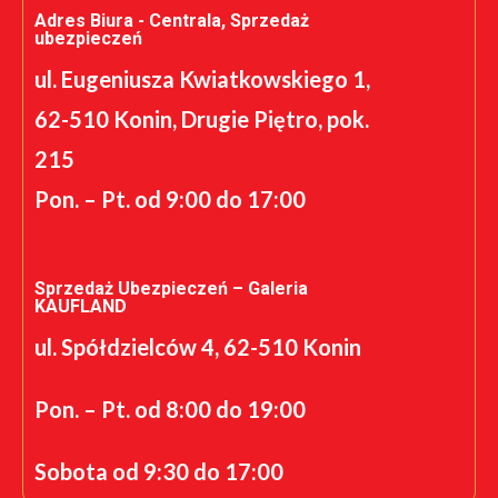
Adres Biura - Centrala, Sprzedaż
ubezpieczeń
ul. Eugeniusza Kwiatkowskiego 1,
62-510 Konin, Drugie Piętro, pok.
215
Pon. – Pt. od 9:00 do 17:00
Sprzedaż Ubezpieczeń – Galeria
KAUFLAND
ul. Spółdzielców 4, 62-510 Konin
Pon. – Pt. od 8:00 do 19:00
Sobota od 9:30 do 17:00