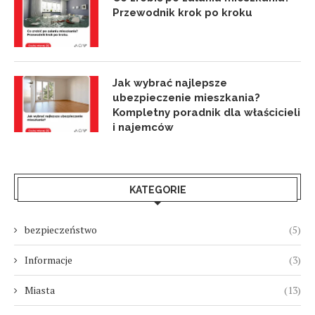
Przewodnik krok po kroku
Jak wybrać najlepsze
ubezpieczenie mieszkania?
Kompletny poradnik dla właścicieli
i najemców
KATEGORIE
bezpieczeństwo
(5)
Informacje
(3)
Miasta
(13)