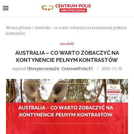
Strona główna
»
Australia – co warto zobaczyć na kontynencie pełnym
kontrastów
poradniki
AUSTRALIA – CO WARTO ZOBACZYĆ NA
KONTYNENCIE PEŁNYM KONTRASTÓW
napisał
Ubezpieczenia24 - CentrumPolis.pl
2025-11-18